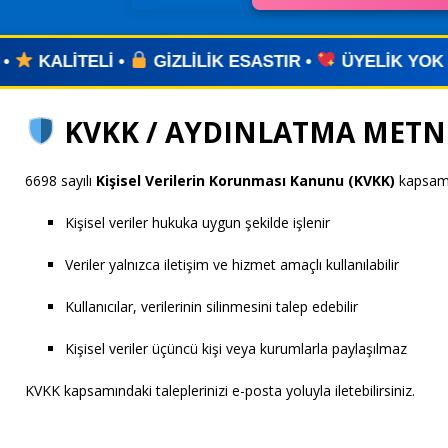
ZLİLİK ESASTIR •
ÜYELİK YOK •
UYGULAMA YOK
KVKK / AYDINLATMA METN
6698 sayılı
Kişisel Verilerin Korunması Kanunu (KVKK)
kapsam
Kişisel veriler hukuka uygun şekilde işlenir
Veriler yalnızca iletişim ve hizmet amaçlı kullanılabilir
Kullanıcılar, verilerinin silinmesini talep edebilir
Kişisel veriler üçüncü kişi veya kurumlarla paylaşılmaz
KVKK kapsamındaki taleplerinizi e-posta yoluyla iletebilirsiniz.