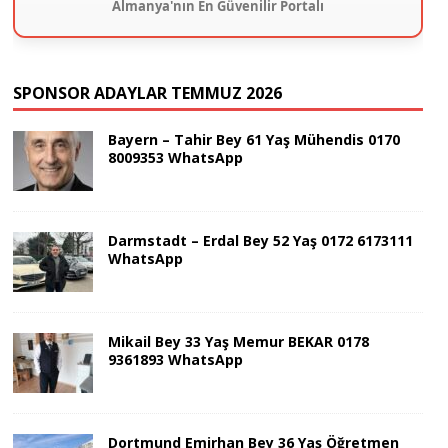
Almanya'nın En Güvenilir Portalı
SPONSOR ADAYLAR TEMMUZ 2026
Bayern – Tahir Bey 61 Yaş Mühendis 0170
8009353 WhatsApp
Darmstadt – Erdal Bey 52 Yaş 0172 6173111
WhatsApp
Mikail Bey 33 Yaş Memur BEKAR 0178
9361893 WhatsApp
Dortmund Emirhan Bey 36 Yaş Öğretmen