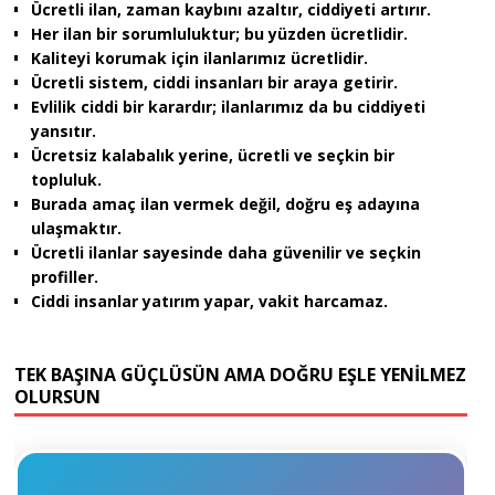
Ücretli ilan, zaman kaybını azaltır, ciddiyeti artırır.
Her ilan bir sorumluluktur; bu yüzden ücretlidir.
Kaliteyi korumak için ilanlarımız ücretlidir.
Ücretli sistem, ciddi insanları bir araya getirir.
Evlilik ciddi bir karardır; ilanlarımız da bu ciddiyeti
yansıtır.
Ücretsiz kalabalık yerine, ücretli ve seçkin bir
topluluk.
Burada amaç ilan vermek değil, doğru eş adayına
ulaşmaktır.
Ücretli ilanlar sayesinde daha güvenilir ve seçkin
profiller.
Ciddi insanlar yatırım yapar, vakit harcamaz.
TEK BAŞINA GÜÇLÜSÜN AMA DOĞRU EŞLE YENİLMEZ
OLURSUN