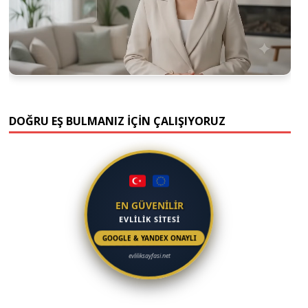
DOĞRU EŞ BULMANIZ İÇİN ÇALIŞIYORUZ
EN GÜVENİLİR
EVLİLİK SİTESİ
GOOGLE & YANDEX ONAYLI
evliliksayfasi.net