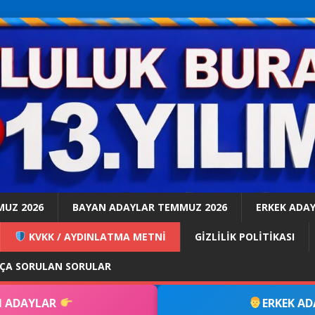
MUZ 2026
BAYAN ADAYLAR TEMMUZ 2026
ERKEK ADA
KVKK / AYDINLATMA METNİ
GİZLİLİK POLİTİKASI
KÇA SORULAN SORULAR
 ADAYLAR
ERKEK A