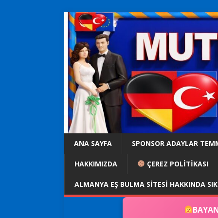
ANA SAYFA
SPONSOR ADAYLAR TEM
HAKKIMIZDA
ÇEREZ POLİTİKASI
ALMANYA EŞ BULMA SITESI HAKKINDA SI
BAYAN