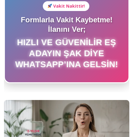
Vakit Nakittir!
Formlarla Vakit Kaybetme!
İlanını Ver;
HIZLI VE GÜVENILIR EŞ
ADAYIN ŞAK DIYE
WHATSAPP’INA GELSIN!