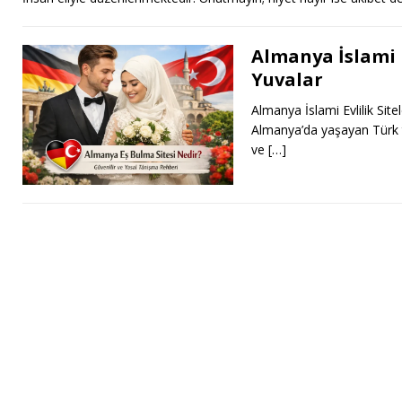
Almanya İslami E
Yuvalar
Almanya İslami Evlilik Sit
Almanya’da yaşayan Türk to
ve
[…]