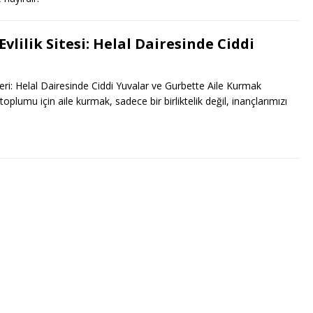
vlilik Sitesi: Helal Dairesinde Ciddi
eleri: Helal Dairesinde Ciddi Yuvalar ve Gurbette Aile Kurmak
plumu için aile kurmak, sadece bir birliktelik değil, inançlarımızı