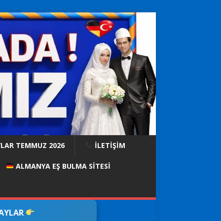
YLAR TEMMUZ 2026
İLETİŞİM
ALMANYA EŞ BULMA SITESI
DAYLAR