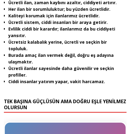
Ücretli ilan, zaman kaybını azaltır, ciddiyeti artırır.
Her ilan bir sorumluluktur; bu yüzden ücretlidir.
Kaliteyi korumak için ilanlarımız ücretlidir.
Ücretli sistem, ciddi insanları bir araya getirir.
Evlilik ciddi bir karardır; ilanlarımız da bu ciddiyeti
yansıtır.
Ücretsiz kalabalık yerine, ücretli ve seçkin bir
topluluk.
Burada amaç ilan vermek değil, doğru eş adayına
ulaşmaktır.
Ücretli ilanlar sayesinde daha güvenilir ve seçkin
profiller.
Ciddi insanlar yatırım yapar, vakit harcamaz.
TEK BAŞINA GÜÇLÜSÜN AMA DOĞRU EŞLE YENİLMEZ
OLURSUN