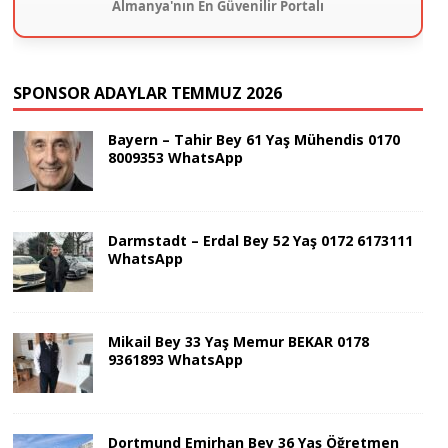
Almanya'nın En Güvenilir Portalı
SPONSOR ADAYLAR TEMMUZ 2026
Bayern – Tahir Bey 61 Yaş Mühendis 0170
8009353 WhatsApp
Darmstadt – Erdal Bey 52 Yaş 0172 6173111
WhatsApp
Mikail Bey 33 Yaş Memur BEKAR 0178
9361893 WhatsApp
Dortmund Emirhan Bey 36 Yaş Öğretmen