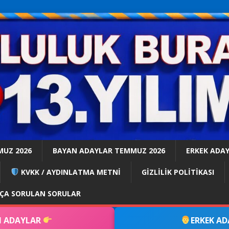
MUZ 2026
BAYAN ADAYLAR TEMMUZ 2026
ERKEK ADA
KVKK / AYDINLATMA METNİ
GİZLİLİK POLİTİKASI
KÇA SORULAN SORULAR
 ADAYLAR
ERKEK A