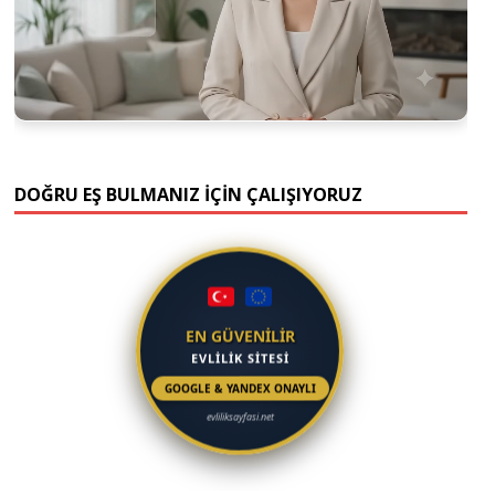
DOĞRU EŞ BULMANIZ İÇİN ÇALIŞIYORUZ
EN GÜVENİLİR
EVLİLİK SİTESİ
GOOGLE & YANDEX ONAYLI
evliliksayfasi.net