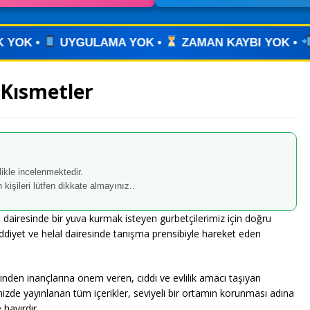
 YOK •
ZAMAN KAYBI YOK •
İLANINIZI YAYINLA
 Kısmetler
zlikle incelenmektedir.
 kişileri lütfen dikkate almayınız..
dairesinde bir yuva kurmak isteyen gurbetçilerimiz için doğru
 ciddiyet ve helal dairesinde tanışma prensibiyle hareket eden
inden inançlarına önem veren, ciddi ve evlilik amacı taşıyan
mizde yayınlanan tüm içerikler, seviyeli bir ortamın korunması adına
 hayırdır.