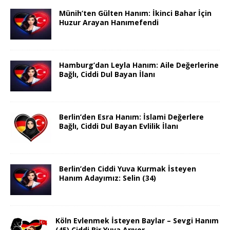
Münih’ten Gülten Hanım: İkinci Bahar İçin
Huzur Arayan Hanımefendi
Hamburg’dan Leyla Hanım: Aile Değerlerine
Bağlı, Ciddi Dul Bayan İlanı
Berlin’den Esra Hanım: İslami Değerlere
Bağlı, Ciddi Dul Bayan Evlilik İlanı
Berlin’den Ciddi Yuva Kurmak İsteyen
Hanım Adayımız: Selin (34)
Köln Evlenmek İsteyen Baylar – Sevgi Hanım
(45) Ciddi Bir Yuva Arıyor