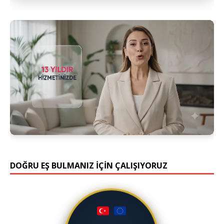
DOĞRU EŞ BULMANIZ İÇİN ÇALIŞIYORUZ