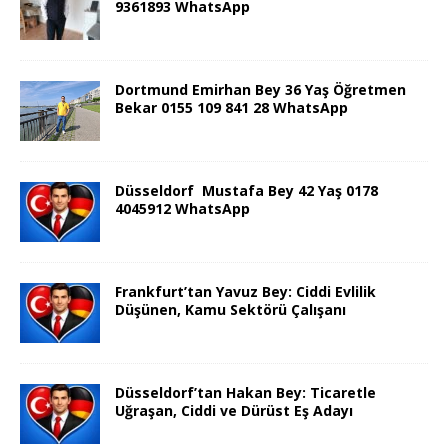
9361893 WhatsApp
Dortmund Emirhan Bey 36 Yaş Öğretmen
Bekar 0155 109 841 28 WhatsApp
Düsseldorf Mustafa Bey 42 Yaş 0178
4045912 WhatsApp
Frankfurt’tan Yavuz Bey: Ciddi Evlilik
Düşünen, Kamu Sektörü Çalışanı
Düsseldorf’tan Hakan Bey: Ticaretle
Uğraşan, Ciddi ve Dürüst Eş Adayı