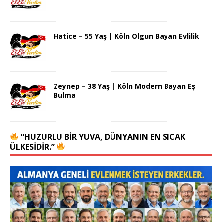
Hatice – 55 Yaş | Köln Olgun Bayan Evlilik
Zeynep – 38 Yaş | Köln Modern Bayan Eş
Bulma
“HUZURLU BIR YUVA, DÜNYANIN EN SICAK
ÜLKESIDIR.”