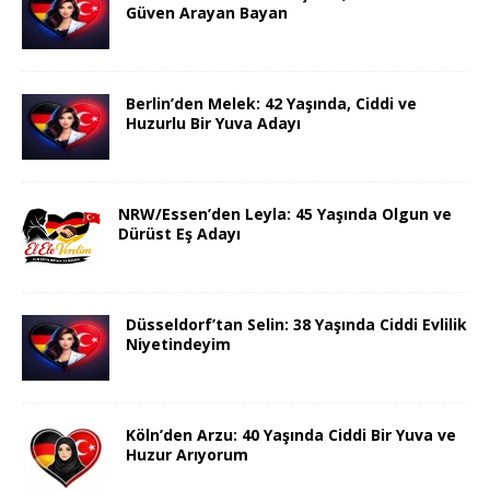
Güven Arayan Bayan
Berlin’den Melek: 42 Yaşında, Ciddi ve
Huzurlu Bir Yuva Adayı
NRW/Essen’den Leyla: 45 Yaşında Olgun ve
Dürüst Eş Adayı
Düsseldorf’tan Selin: 38 Yaşında Ciddi Evlilik
Niyetindeyim
Köln’den Arzu: 40 Yaşında Ciddi Bir Yuva ve
Huzur Arıyorum