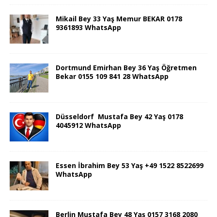
Mikail Bey 33 Yaş Memur BEKAR 0178
9361893 WhatsApp
Dortmund Emirhan Bey 36 Yaş Öğretmen
Bekar 0155 109 841 28 WhatsApp
Düsseldorf Mustafa Bey 42 Yaş 0178
4045912 WhatsApp
Essen İbrahim Bey 53 Yaş +49 1522 8522699
WhatsApp
Berlin Mustafa Bey 48 Yaş 0157 3168 2080