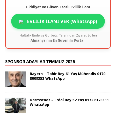
Ciddiyet ve Güven Esaslı Evlilik İlanı
EVLİLİK İLANI VER (WhatsApp)
Haftalık Binlerce Gurbetçi Tarafından Ziyaret Edilen
Almanya'nın En Güvenilir Portalı
SPONSOR ADAYLAR TEMMUZ 2026
Bayern – Tahir Bey 61 Yaş Mühendis 0170
8009353 WhatsApp
Darmstadt – Erdal Bey 52 Yaş 0172 6173111
WhatsApp