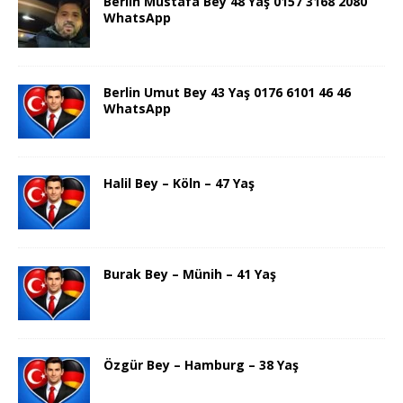
Berlin Mustafa Bey 48 Yaş 0157 3168 2080
WhatsApp
Berlin Umut Bey 43 Yaş 0176 6101 46 46
WhatsApp
Halil Bey – Köln – 47 Yaş
Burak Bey – Münih – 41 Yaş
Özgür Bey – Hamburg – 38 Yaş