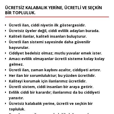
ÜCRETSIZ KALABALIK YERINE, ÜCRETLI VE SEÇKIN
BIR TOPLULUK.
Ücretli ilan, ciddi niyetin ilk göstergesidir.
Ücretsiz üyeler değil, ciddi evlilik adayları burada.
Kaliteli ilanlar, kaliteli insanları buluşturur.
Ücretli ilan sistemi sayesinde daha güvenilir
başvurular.
Ciddiyet bedelsiz olmaz; mutlu yuvalar emek ister.
Amacı evlilik olmayanlar ücretli sisteme kolay kolay
gelmez.
Ücretli ilan, zaman kaybını azaltır, ciddiyeti artırır.
Her ilan bir sorumluluktur; bu yüzden ücretlidir.
Kaliteyi korumak için ilanlarımız ücretlidir.
Ücretli sistem, ciddi insanları bir araya getirir.
Evlilik ciddi bir karardır; ilanlarımız da bu ciddiyeti
yansıtır.
Ücretsiz kalabalık yerine, ücretli ve seçkin bir
topluluk.