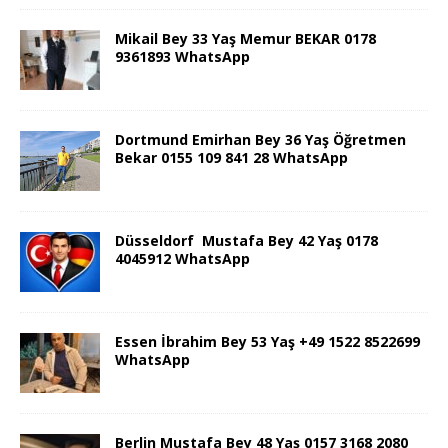
Mikail Bey 33 Yaş Memur BEKAR 0178
9361893 WhatsApp
Dortmund Emirhan Bey 36 Yaş Öğretmen
Bekar 0155 109 841 28 WhatsApp
Düsseldorf Mustafa Bey 42 Yaş 0178
4045912 WhatsApp
Essen İbrahim Bey 53 Yaş +49 1522 8522699
WhatsApp
Berlin Mustafa Bey 48 Yaş 0157 3168 2080