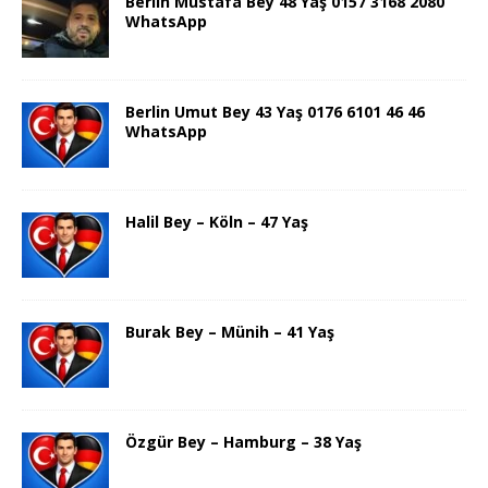
Berlin Mustafa Bey 48 Yaş 0157 3168 2080
WhatsApp
Berlin Umut Bey 43 Yaş 0176 6101 46 46
WhatsApp
Halil Bey – Köln – 47 Yaş
Burak Bey – Münih – 41 Yaş
Özgür Bey – Hamburg – 38 Yaş