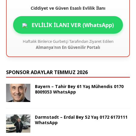
Ciddiyet ve Güven Esaslı Evlilik İlanı
EVLİLİK İLANI VER (WhatsApp)
Haftalık Binlerce Gurbetçi Tarafından Ziyaret Edilen
Almanya'nın En Güvenilir Portalı
SPONSOR ADAYLAR TEMMUZ 2026
Bayern – Tahir Bey 61 Yaş Mühendis 0170
8009353 WhatsApp
Darmstadt – Erdal Bey 52 Yaş 0172 6173111
WhatsApp