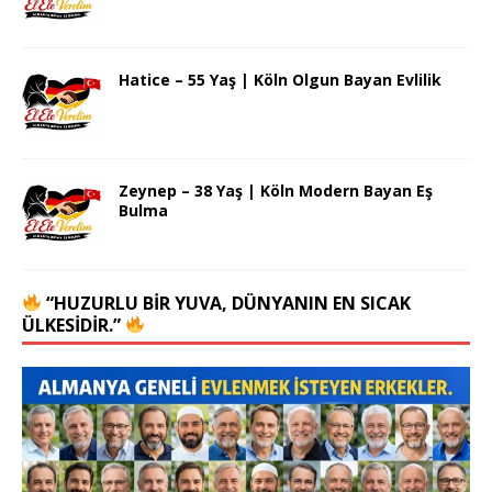
Hatice – 55 Yaş | Köln Olgun Bayan Evlilik
Zeynep – 38 Yaş | Köln Modern Bayan Eş
Bulma
“HUZURLU BIR YUVA, DÜNYANIN EN SICAK
ÜLKESIDIR.”