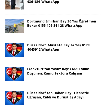
9361893 WhatsApp
Dortmund Emirhan Bey 36 Yaş Öğretmen
Bekar 0155 109 841 28 WhatsApp
Düsseldorf Mustafa Bey 42 Yaş 0178
4045912 WhatsApp
Frankfurt’tan Yavuz Bey: Ciddi Evlilik
Düşünen, Kamu Sektörü Çalışanı
Düsseldorf’tan Hakan Bey: Ticaretle
Uğraşan, Ciddi ve Dürüst Eş Adayı