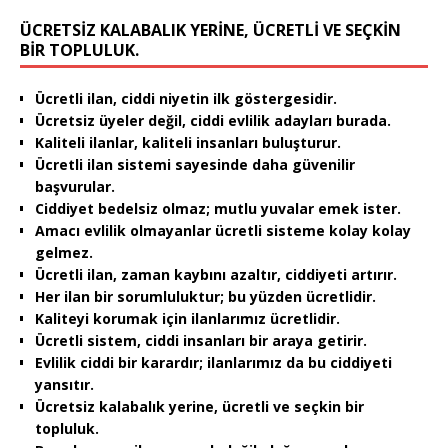
ÜCRETSIZ KALABALIK YERINE, ÜCRETLI VE SEÇKIN
BIR TOPLULUK.
Ücretli ilan, ciddi niyetin ilk göstergesidir.
Ücretsiz üyeler değil, ciddi evlilik adayları burada.
Kaliteli ilanlar, kaliteli insanları buluşturur.
Ücretli ilan sistemi sayesinde daha güvenilir
başvurular.
Ciddiyet bedelsiz olmaz; mutlu yuvalar emek ister.
Amacı evlilik olmayanlar ücretli sisteme kolay kolay
gelmez.
Ücretli ilan, zaman kaybını azaltır, ciddiyeti artırır.
Her ilan bir sorumluluktur; bu yüzden ücretlidir.
Kaliteyi korumak için ilanlarımız ücretlidir.
Ücretli sistem, ciddi insanları bir araya getirir.
Evlilik ciddi bir karardır; ilanlarımız da bu ciddiyeti
yansıtır.
Ücretsiz kalabalık yerine, ücretli ve seçkin bir
topluluk.