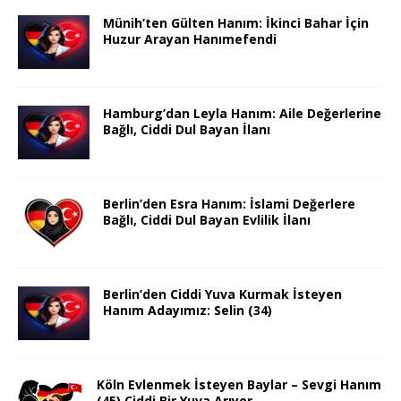
Münih’ten Gülten Hanım: İkinci Bahar İçin
Huzur Arayan Hanımefendi
Hamburg’dan Leyla Hanım: Aile Değerlerine
Bağlı, Ciddi Dul Bayan İlanı
Berlin’den Esra Hanım: İslami Değerlere
Bağlı, Ciddi Dul Bayan Evlilik İlanı
Berlin’den Ciddi Yuva Kurmak İsteyen
Hanım Adayımız: Selin (34)
Köln Evlenmek İsteyen Baylar – Sevgi Hanım
(45) Ciddi Bir Yuva Arıyor