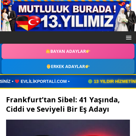
BAYAN ADAYLAR
ERKEK ADAYLAR
13 YILDIR HİZMETİNİZDE
•
HOŞ GELDİNİZ •
YASAL 
Frankfurt’tan Sibel: 41 Yaşında,
Ciddi ve Seviyeli Bir Eş Adayı