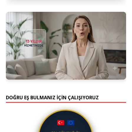
DOĞRU EŞ BULMANIZ İÇİN ÇALIŞIYORUZ