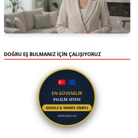
DOĞRU EŞ BULMANIZ İÇİN ÇALIŞIYORUZ
EN GÜVENİLİR
EVLİLİK SİTESİ
GOOGLE & YANDEX ONAYLI
evliliksayfasi.net