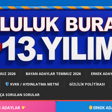
MUZ 2026
BAYAN ADAYLAR TEMMUZ 2026
ERKEK ADA
KVKK / AYDINLATMA METNİ
GİZLİLİK POLİTİKASI
KÇA SORULAN SORULAR
 ADAYLAR
ERKEK A