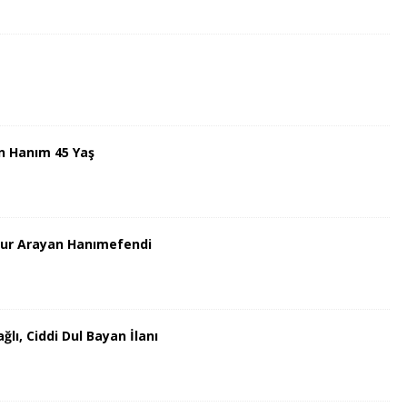
n Hanım 45 Yaş
uzur Arayan Hanımefendi
lı, Ciddi Dul Bayan İlanı