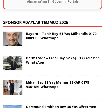
Almanya'nın En Güvenilir Portalı
SPONSOR ADAYLAR TEMMUZ 2026
Bayern – Tahir Bey 61 Yaş Mühendis 0170
8009353 WhatsApp
Darmstadt – Erdal Bey 52 Yaş 0172 6173111
WhatsApp
Mikail Bey 33 Yaş Memur BEKAR 0178
9361893 WhatsApp
Dortmund Emirhan Bey 36 Yaş Öğretmen