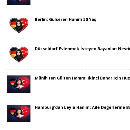
Berlin: Gülseren Hanım 50 Yaş
Düsseldorf Evlenmek İsteyen Bayanlar: Nesri
Münih’ten Gülten Hanım: İkinci Bahar İçin H
Hamburg’dan Leyla Hanım: Aile Değerlerine Bağ