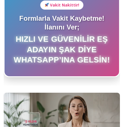
Vakit Nakittir!
Formlarla Vakit Kaybetme!
İlanını Ver;
HIZLI VE GÜVENILIR EŞ
ADAYIN ŞAK DIYE
WHATSAPP’INA GELSIN!