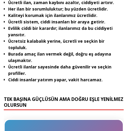
Ücretli ilan, zaman kaybını azaltır, ciddiyeti artırır.
Her ilan bir sorumluluktur; bu yüzden ücretlidir.
Kaliteyi korumak için ilanlarımız ücretlidir.
Ücretli sistem, ciddi insanları bir araya getirir.
Evlilik ciddi bir karardır; ilanlarımız da bu ciddiyeti
yansıtır.
Ücretsiz kalabalık yerine, ücretli ve seçkin bir
topluluk.
Burada amaç ilan vermek değil, doğru eş adayına
ulaşmaktır.
Ücretli ilanlar sayesinde daha güvenilir ve seçkin
profiller.
Ciddi insanlar yatırım yapar, vakit harcamaz.
TEK BAŞINA GÜÇLÜSÜN AMA DOĞRU EŞLE YENİLMEZ
OLURSUN