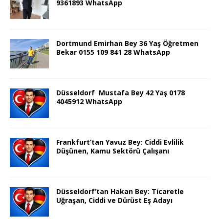
9361893 WhatsApp
Dortmund Emirhan Bey 36 Yaş Öğretmen
Bekar 0155 109 841 28 WhatsApp
Düsseldorf Mustafa Bey 42 Yaş 0178
4045912 WhatsApp
Frankfurt’tan Yavuz Bey: Ciddi Evlilik
Düşünen, Kamu Sektörü Çalışanı
Düsseldorf’tan Hakan Bey: Ticaretle
Uğraşan, Ciddi ve Dürüst Eş Adayı