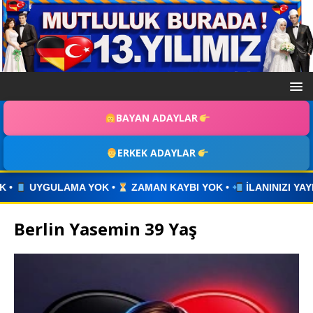
BAYAN ADAYLAR
ERKEK ADAYLAR
N KAYBI YOK •
İLANINIZI YAYINLAYIN • WHATSAPP ÜZERİNDE
Berlin Yasemin 39 Yaş