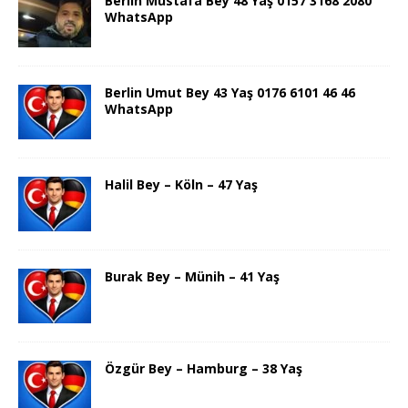
Berlin Mustafa Bey 48 Yaş 0157 3168 2080
WhatsApp
Berlin Umut Bey 43 Yaş 0176 6101 46 46
WhatsApp
Halil Bey – Köln – 47 Yaş
Burak Bey – Münih – 41 Yaş
Özgür Bey – Hamburg – 38 Yaş