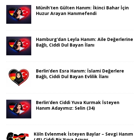
Münih’ten Gülten Hanım: İkinci Bahar İçin
Huzur Arayan Hanımefendi
Hamburg’dan Leyla Hanım: Aile Değerlerine
Bağlı, Ciddi Dul Bayan İlanı
Berlin’den Esra Hanım: İslami Değerlere
Bağlı, Ciddi Dul Bayan Evlilik İlanı
Berlin’den Ciddi Yuva Kurmak İsteyen
Hanım Adayımız: Selin (34)
Köln Evlenmek İsteyen Baylar – Sevgi Hanım
(45) Ciddi Bir Yuva Arıyor