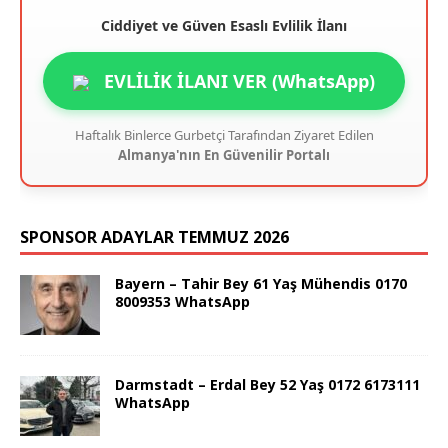
Ciddiyet ve Güven Esaslı Evlilik İlanı
EVLİLİK İLANI VER (WhatsApp)
Haftalık Binlerce Gurbetçi Tarafından Ziyaret Edilen
Almanya'nın En Güvenilir Portalı
SPONSOR ADAYLAR TEMMUZ 2026
Bayern – Tahir Bey 61 Yaş Mühendis 0170
8009353 WhatsApp
Darmstadt – Erdal Bey 52 Yaş 0172 6173111
WhatsApp