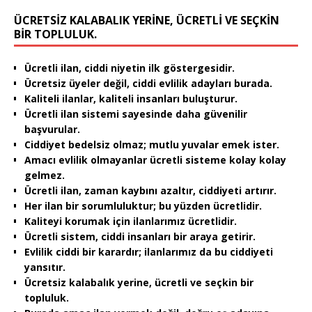
ÜCRETSIZ KALABALIK YERINE, ÜCRETLI VE SEÇKIN
BIR TOPLULUK.
Ücretli ilan, ciddi niyetin ilk göstergesidir.
Ücretsiz üyeler değil, ciddi evlilik adayları burada.
Kaliteli ilanlar, kaliteli insanları buluşturur.
Ücretli ilan sistemi sayesinde daha güvenilir
başvurular.
Ciddiyet bedelsiz olmaz; mutlu yuvalar emek ister.
Amacı evlilik olmayanlar ücretli sisteme kolay kolay
gelmez.
Ücretli ilan, zaman kaybını azaltır, ciddiyeti artırır.
Her ilan bir sorumluluktur; bu yüzden ücretlidir.
Kaliteyi korumak için ilanlarımız ücretlidir.
Ücretli sistem, ciddi insanları bir araya getirir.
Evlilik ciddi bir karardır; ilanlarımız da bu ciddiyeti
yansıtır.
Ücretsiz kalabalık yerine, ücretli ve seçkin bir
topluluk.