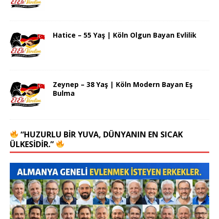
Hatice – 55 Yaş | Köln Olgun Bayan Evlilik
Zeynep – 38 Yaş | Köln Modern Bayan Eş
Bulma
“HUZURLU BIR YUVA, DÜNYANIN EN SICAK
ÜLKESIDIR.”