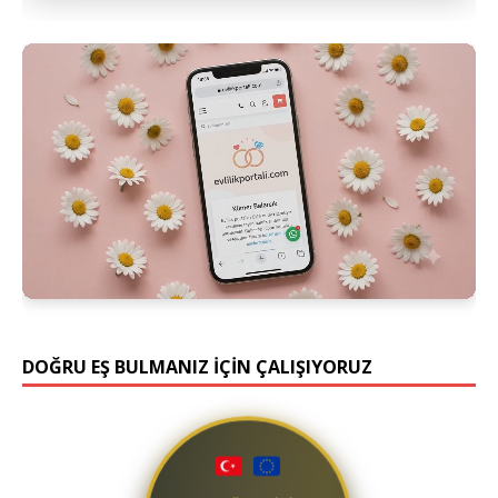
DOĞRU EŞ BULMANIZ İÇİN ÇALIŞIYORUZ