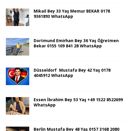
Mikail Bey 33 Yaş Memur BEKAR 0178
9361893 WhatsApp
Dortmund Emirhan Bey 36 Yaş Öğretmen
Bekar 0155 109 841 28 WhatsApp
Düsseldorf Mustafa Bey 42 Yaş 0178
4045912 WhatsApp
Essen İbrahim Bey 53 Yaş +49 1522 8522699
WhatsApp
Berlin Mustafa Bey 48 Yaş 0157 3168 2080