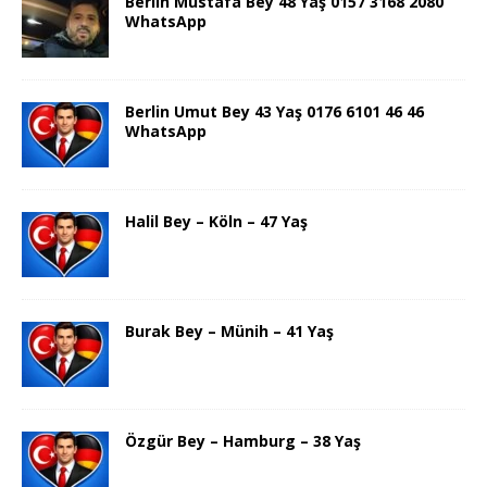
Berlin Mustafa Bey 48 Yaş 0157 3168 2080
WhatsApp
Berlin Umut Bey 43 Yaş 0176 6101 46 46
WhatsApp
Halil Bey – Köln – 47 Yaş
Burak Bey – Münih – 41 Yaş
Özgür Bey – Hamburg – 38 Yaş