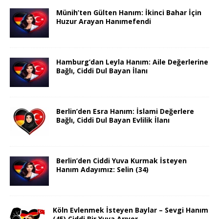
Münih’ten Gülten Hanım: İkinci Bahar İçin
Huzur Arayan Hanımefendi
Hamburg’dan Leyla Hanım: Aile Değerlerine
Bağlı, Ciddi Dul Bayan İlanı
Berlin’den Esra Hanım: İslami Değerlere
Bağlı, Ciddi Dul Bayan Evlilik İlanı
Berlin’den Ciddi Yuva Kurmak İsteyen
Hanım Adayımız: Selin (34)
Köln Evlenmek İsteyen Baylar – Sevgi Hanım
(45) Ciddi Bir Yuva Arıyor