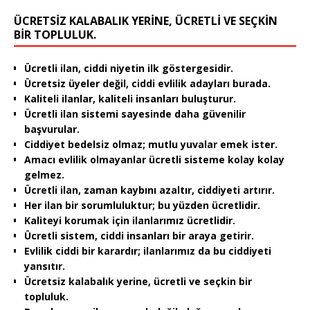
ÜCRETSIZ KALABALIK YERINE, ÜCRETLI VE SEÇKIN
BIR TOPLULUK.
Ücretli ilan, ciddi niyetin ilk göstergesidir.
Ücretsiz üyeler değil, ciddi evlilik adayları burada.
Kaliteli ilanlar, kaliteli insanları buluşturur.
Ücretli ilan sistemi sayesinde daha güvenilir
başvurular.
Ciddiyet bedelsiz olmaz; mutlu yuvalar emek ister.
Amacı evlilik olmayanlar ücretli sisteme kolay kolay
gelmez.
Ücretli ilan, zaman kaybını azaltır, ciddiyeti artırır.
Her ilan bir sorumluluktur; bu yüzden ücretlidir.
Kaliteyi korumak için ilanlarımız ücretlidir.
Ücretli sistem, ciddi insanları bir araya getirir.
Evlilik ciddi bir karardır; ilanlarımız da bu ciddiyeti
yansıtır.
Ücretsiz kalabalık yerine, ücretli ve seçkin bir
topluluk.