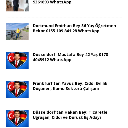
9361893 WhatsApp
Dortmund Emirhan Bey 36 Yaş Öğretmen
Bekar 0155 109 841 28 WhatsApp
Düsseldorf Mustafa Bey 42 Yaş 0178
4045912 WhatsApp
Frankfurt’tan Yavuz Bey: Ciddi Evlilik
Düşünen, Kamu Sektörü Çalışanı
Düsseldorf’tan Hakan Bey: Ticaretle
Uğraşan, Ciddi ve Dürüst Eş Adayı