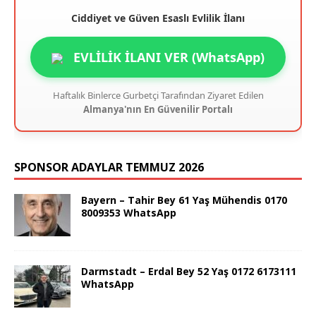
Ciddiyet ve Güven Esaslı Evlilik İlanı
EVLİLİK İLANI VER (WhatsApp)
Haftalık Binlerce Gurbetçi Tarafından Ziyaret Edilen
Almanya'nın En Güvenilir Portalı
SPONSOR ADAYLAR TEMMUZ 2026
Bayern – Tahir Bey 61 Yaş Mühendis 0170
8009353 WhatsApp
Darmstadt – Erdal Bey 52 Yaş 0172 6173111
WhatsApp