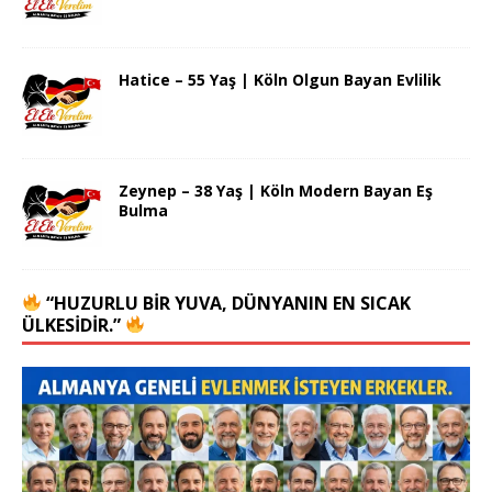
Hatice – 55 Yaş | Köln Olgun Bayan Evlilik
Zeynep – 38 Yaş | Köln Modern Bayan Eş
Bulma
“HUZURLU BIR YUVA, DÜNYANIN EN SICAK
ÜLKESIDIR.”