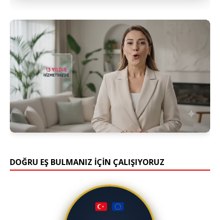
DOĞRU EŞ BULMANIZ İÇİN ÇALIŞIYORUZ