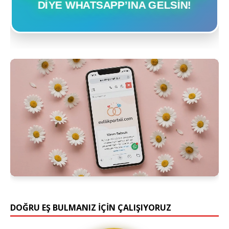
DIYE WHATSAPP’INA GELSIN!
DOĞRU EŞ BULMANIZ İÇİN ÇALIŞIYORUZ