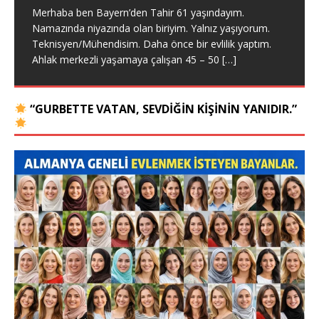
Merhaba ben Bayern’den Tahir 61 yaşındayım.
Namazında niyazında olan biriyim. Yalnız yaşıyorum.
Teknisyen/Mühendisim. Daha önce bir evlilik yaptım.
Ahlak merkezli yaşamaya çalışan 45 – 50
[…]
“GURBETTE VATAN, SEVDIĞIN KIŞININ YANIDIR.”