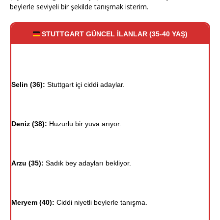
beylerle seviyeli bir şekilde tanışmak isterim.
STUTTGART GÜNCEL İLANLAR (35-40 YAŞ)
Selin (36):
Stuttgart içi ciddi adaylar.
Deniz (38):
Huzurlu bir yuva arıyor.
Arzu (35):
Sadık bey adayları bekliyor.
Meryem (40):
Ciddi niyetli beylerle tanışma.