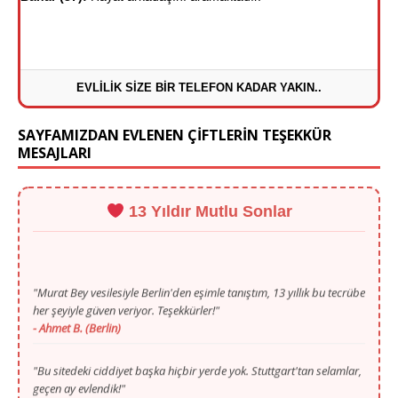
EVLİLİK SİZE BİR TELEFON KADAR YAKIN..
SAYFAMIZDAN EVLENEN ÇİFTLERİN TEŞEKKÜR
MESAJLARI
13 Yıldır Mutlu Sonlar
"Murat Bey vesilesiyle Berlin'den eşimle tanıştım, 13 yıllık bu tecrübe
her şeyiyle güven veriyor. Teşekkürler!"
- Ahmet B. (Berlin)
"Bu sitedeki ciddiyet başka hiçbir yerde yok. Stuttgart'tan selamlar,
geçen ay evlendik!"
- Selma Y. (Stuttgart)