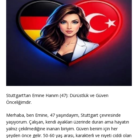
Stuttgart’tan Emine Hanım (47): Dürüstlük ve Güven
Önceliğimdir.
Merhaba, ben Emine, 47 yaşındayım, Stuttgart çevresinde
yaşıyorum. Çalışan, kendi ayakları üzerinde duran ama hayatın
yalnız çekilmediğine inanan biriyim. Güven benim için her
şeyden önce gelir. 50-60 yaş arası, karakterli ve niyeti ciddi olan