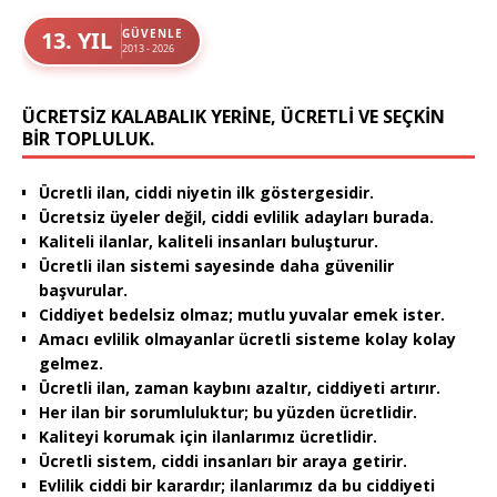
13. YIL
GÜVENLE
2013 - 2026
ÜCRETSIZ KALABALIK YERINE, ÜCRETLI VE SEÇKIN
BIR TOPLULUK.
Ücretli ilan, ciddi niyetin ilk göstergesidir.
Ücretsiz üyeler değil, ciddi evlilik adayları burada.
Kaliteli ilanlar, kaliteli insanları buluşturur.
Ücretli ilan sistemi sayesinde daha güvenilir
başvurular.
Ciddiyet bedelsiz olmaz; mutlu yuvalar emek ister.
Amacı evlilik olmayanlar ücretli sisteme kolay kolay
gelmez.
Ücretli ilan, zaman kaybını azaltır, ciddiyeti artırır.
Her ilan bir sorumluluktur; bu yüzden ücretlidir.
Kaliteyi korumak için ilanlarımız ücretlidir.
Ücretli sistem, ciddi insanları bir araya getirir.
Evlilik ciddi bir karardır; ilanlarımız da bu ciddiyeti