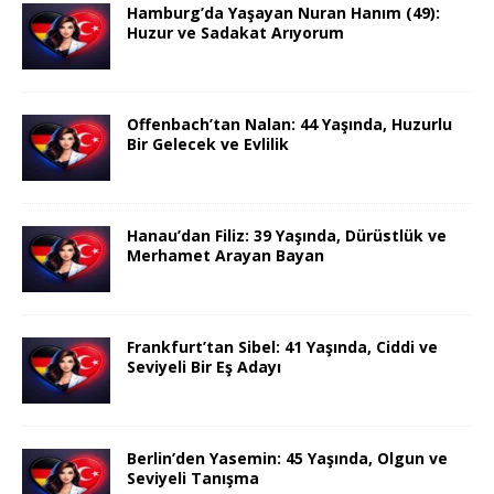
Hamburg’da Yaşayan Nuran Hanım (49):
Huzur ve Sadakat Arıyorum
Offenbach’tan Nalan: 44 Yaşında, Huzurlu
Bir Gelecek ve Evlilik
Hanau’dan Filiz: 39 Yaşında, Dürüstlük ve
Merhamet Arayan Bayan
Frankfurt’tan Sibel: 41 Yaşında, Ciddi ve
Seviyeli Bir Eş Adayı
Berlin’den Yasemin: 45 Yaşında, Olgun ve
Seviyeli Tanışma