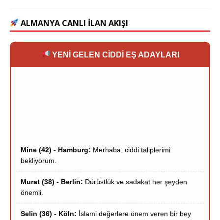
ALMANYA CANLI İLAN AKIŞI
YENİ GELEN CİDDİ EŞ ADAYLARI
Mine (42) - Hamburg:
Merhaba, ciddi taliplerimi
bekliyorum.
Murat (38) - Berlin:
Dürüstlük ve sadakat her şeyden
önemli.
Selin (36) - Köln:
İslami değerlere önem veren bir bey
arıyorum.