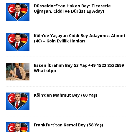
Düsseldorf’tan Hakan Bey: Ticaretle
Uğraşan, Ciddi ve Dürüst Eş Adayı
Köln’de Yaşayan Ciddi Bey Adayımız: Ahmet
(40) – Köln Evlilik İlanları
Essen İbrahim Bey 53 Yaş +49 1522 8522699
WhatsApp
Köln’den Mahmut Bey (60 Yaş)
Frankfurt’tan Kemal Bey (58 Yaş)