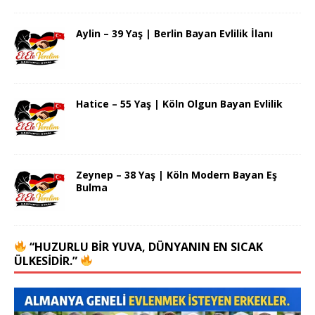
Aylin – 39 Yaş | Berlin Bayan Evlilik İlanı
Hatice – 55 Yaş | Köln Olgun Bayan Evlilik
Zeynep – 38 Yaş | Köln Modern Bayan Eş
Bulma
“HUZURLU BIR YUVA, DÜNYANIN EN SICAK
ÜLKESIDIR.”