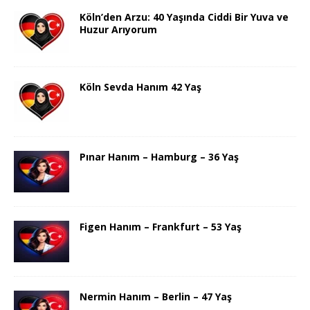
Köln’den Arzu: 40 Yaşında Ciddi Bir Yuva ve
Huzur Arıyorum
Köln Sevda Hanım 42 Yaş
Pınar Hanım – Hamburg – 36 Yaş
Figen Hanım – Frankfurt – 53 Yaş
Nermin Hanım – Berlin – 47 Yaş