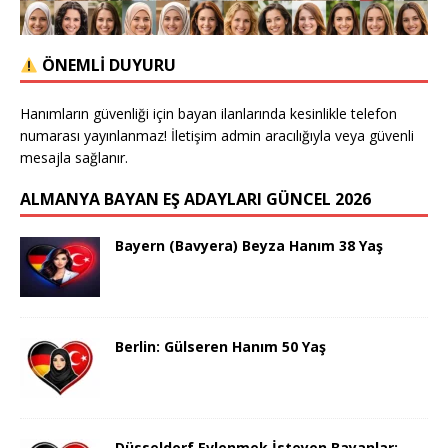
ÖNEMLİ DUYURU
Hanımların güvenliği için bayan ilanlarında kesinlikle telefon
numarası yayınlanmaz! İletişim admin aracılığıyla veya güvenli
mesajla sağlanır.
ALMANYA BAYAN EŞ ADAYLARI GÜNCEL 2026
Bayern (Bavyera) Beyza Hanım 38 Yaş
Berlin: Gülseren Hanım 50 Yaş
Düsseldorf Evlenmek İsteyen Bayanlar: