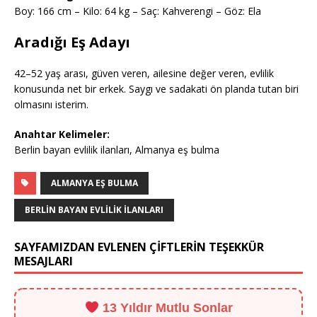
Boy: 166 cm – Kilo: 64 kg – Saç: Kahverengi – Göz: Ela
Aradığı Eş Adayı
42–52 yaş arası, güven veren, ailesine değer veren, evlilik
konusunda net bir erkek. Saygı ve sadakati ön planda tutan biri
olmasını isterim.
Anahtar Kelimeler:
Berlin bayan evlilik ilanları, Almanya eş bulma
ALMANYA EŞ BULMA
BERLIN BAYAN EVLILIK ILANLARI
SAYFAMIZDAN EVLENEN ÇİFTLERİN TEŞEKKÜR
MESAJLARI
13 Yıldır Mutlu Sonlar