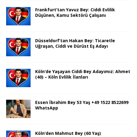
Frankfurt’tan Yavuz Bey: Ciddi Evlilik
Düşünen, Kamu Sektörü Çalışanı
Düsseldorf’tan Hakan Bey: Ticaretle
Uğraşan, Ciddi ve Dürüst Eş Adayı
Köln’de Yaşayan Ciddi Bey Adayımız: Ahmet
(40) – Köln Evlilik İlanları
Essen İbrahim Bey 53 Yaş +49 1522 8522699
WhatsApp
Köln’den Mahmut Bey (60 Yaş)