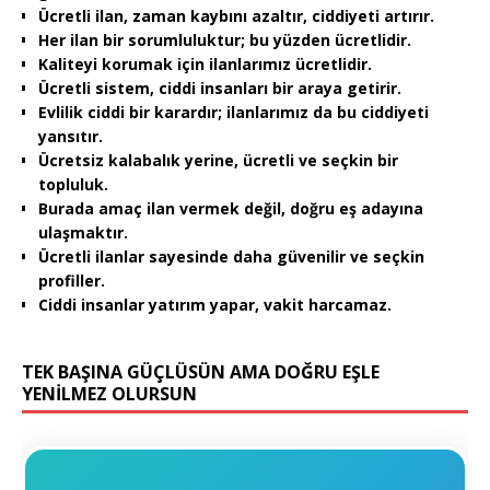
Ücretli ilan, zaman kaybını azaltır, ciddiyeti artırır.
Her ilan bir sorumluluktur; bu yüzden ücretlidir.
Kaliteyi korumak için ilanlarımız ücretlidir.
Ücretli sistem, ciddi insanları bir araya getirir.
Evlilik ciddi bir karardır; ilanlarımız da bu ciddiyeti
yansıtır.
Ücretsiz kalabalık yerine, ücretli ve seçkin bir
topluluk.
Burada amaç ilan vermek değil, doğru eş adayına
ulaşmaktır.
Ücretli ilanlar sayesinde daha güvenilir ve seçkin
profiller.
Ciddi insanlar yatırım yapar, vakit harcamaz.
TEK BAŞINA GÜÇLÜSÜN AMA DOĞRU EŞLE
YENİLMEZ OLURSUN