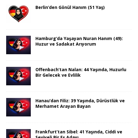
Berlin’den Gönül Hanım (51 Yaş)
Hamburg’da Yaşayan Nuran Hanım (49):
Huzur ve Sadakat Arıyorum
Offenbach’tan Nalan: 44 Yaşında, Huzurlu
Bir Gelecek ve Evlilik
Hanau’dan Filiz: 39 Yaşında, Dürüstlük ve
Merhamet Arayan Bayan
Frankfurt’tan Sibel: 41 Yaşında, Ciddi ve
Seviyeli Bir Eş Adayı