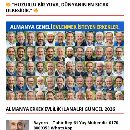
“HUZURLU BIR YUVA, DÜNYANIN EN SICAK
ÜLKESIDIR.”
ALMANYA ERKEK EVLİLİK İLANALRI GÜNCEL 2026
Bayern – Tahir Bey 61 Yaş Mühendis 0170
8009353 WhatsApp