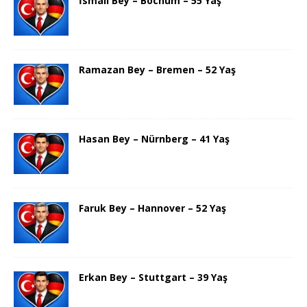
İsmail Bey – Bochum – 55 Yaş
Ramazan Bey – Bremen – 52 Yaş
Hasan Bey – Nürnberg – 41 Yaş
Faruk Bey – Hannover – 52 Yaş
Erkan Bey – Stuttgart – 39 Yaş