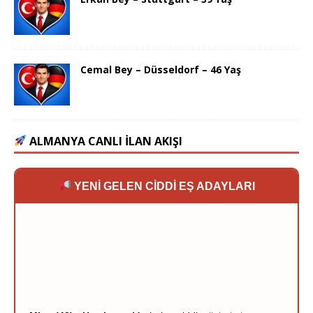
Cemal Bey – Düsseldorf – 46 Yaş
ALMANYA CANLI İLAN AKIŞI
YENİ GELEN CİDDİ EŞ ADAYLARI
Mine (42) - Hamburg:
Merhaba, ciddi taliplerimi
bekliyorum.