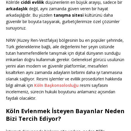
Köln’de
ciddi evlilik
düşünenlerin en büyük arayışı, sadece bir
arkadaşlık
değil, aynı zamanda güven veren bir hayat
arkadaşlığıdır. Bu yüzden
tanışma sitesi
kültürünü daha
güvenilir bir boyuta taşıyarak, gurbetçilerimize özel çözümler
sunuyoruz.
NRW (Kuzey Ren-Vestfalya) bölgesinin bu en popüler şehrinde,
Türk geleneklerine bağlı, aile değerlerini her şeyin üstünde
tutan hanımefendilerle tanışmak için dijital dünyanın sunduğu
imkanları doğru kullanmak gerekir. Geleneksel görücü usulünün
yerini alan modern ve güvenilir platformlar, mesafeleri
kısaltırken aynı zamanda adayların birbirini daha iyi tanımasına
olanak sağlıyor. Resmi işlemler ve evlilik prosedürleri hakkında
bilgi almak için
Köln Başkonsolosluğu
resmi sayfasını
incelemeniz, sürecin hukuki boyutunu anlamanız açısından
faydalı olacaktır.
Köln Evlenmek İsteyen Bayanlar Neden
Bizi Tercih Ediyor?