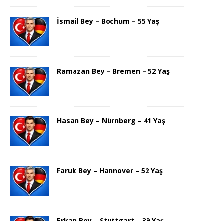
İsmail Bey – Bochum – 55 Yaş
Ramazan Bey – Bremen – 52 Yaş
Hasan Bey – Nürnberg – 41 Yaş
Faruk Bey – Hannover – 52 Yaş
Erkan Bey – Stuttgart – 39 Yaş