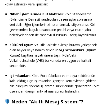
kolaylaştıracak yerel ipuçları:
Nikah İşlemlerinde Püf Noktası:
Köln Standesamt
(Evlendirme Dairesi) randevuları bazen aylar sonrasına
verilebilir. Eğer işlemlerinizi hızlandırmak istiyorsanız, Köln
çevresindeki küçük kasabaların (Brühl veya Hürth gibi)
belediyelerinden de randevu durumunu sorgulayabilirsiniz.
Kültürel Uyum ve Dil:
Köln’de evlenip buraya yerleşecek
olan beyler veya hanımlar için
Integrationskurs (Uyum
Kursu)
kayıtları hayati önem taşır. Köln’deki
Volkshochschule (VHS) bu konuda en uygun ve kaliteli
seçenektir.
İş İmkanları:
Köln, Ford fabrikası ve medya sektörünün
kalbi olduğu için iş imkanları geniştir. Yeni evlenen çiftlerin
aile birleşimi sonrası iş arama süreçlerinde “Jobcenter Köln”
üzerinden danışmanlık alması süreci hızlandırır.
Neden “Akıllı Mesaj Sistemi”?