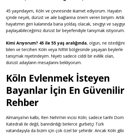
45 yaşındayım, Köln ve çevresinde ikamet ediyorum. Hayatın
içinde neşeli, dürüst ve aile bağlarına önem veren biriyim. Artık
hayatımın geri kalanında bana yoldaş olacak, sevgiyi ve saygıyı
paylaşabileceğimiz dürüst bir beyefendiyle tanışmak istiyorum.
Kimi Arıyorum?
45 ile 55 yaş aralığında
, olgun, ne istediğini
bilen ve tercihen Köln veya NRW bölgesinde yaşayan beylerle
tanışmak niyetindeyim. Niyeti sadece ciddi bir evlilik olan,
dürüst adayların mesajlarını bekliyorum.
Köln Evlenmek İsteyen
Bayanlar İçin En Güvenilir
Rehber
Almanya’nın kalbi, Ren Nehri’nin incisi Köln; sadece tarihi Dom
Katedrali ile değil, barındırdığı binlerce gurbetçi Türk
vatandaşıyla da bizim için çok özel bir şehirdir. Ancak Köln gibi