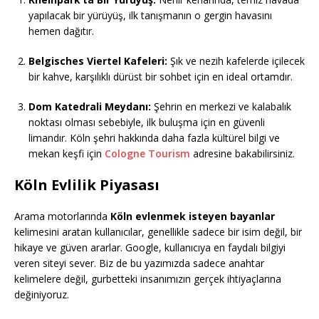
yapılacak bir yürüyüş, ilk tanışmanın o gergin havasını
hemen dağıtır.
Belgisches Viertel Kafeleri:
Şık ve nezih kafelerde içilecek
bir kahve, karşılıklı dürüst bir sohbet için en ideal ortamdır.
Dom Katedrali Meydanı:
Şehrin en merkezi ve kalabalık
noktası olması sebebiyle, ilk buluşma için en güvenli
limandır. Köln şehri hakkında daha fazla kültürel bilgi ve
mekan keşfi için
Cologne Tourism
adresine bakabilirsiniz.
Köln Evlilik Piyasası
Arama motorlarında
Köln evlenmek isteyen bayanlar
kelimesini aratan kullanıcılar, genellikle sadece bir isim değil, bir
hikaye ve güven ararlar. Google, kullanıcıya en faydalı bilgiyi
veren siteyi sever. Biz de bu yazımızda sadece anahtar
kelimelere değil, gurbetteki insanımızın gerçek ihtiyaçlarına
değiniyoruz.