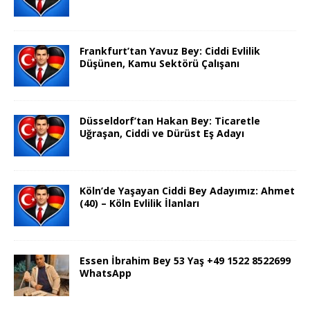
Frankfurt’tan Yavuz Bey: Ciddi Evlilik
Düşünen, Kamu Sektörü Çalışanı
Düsseldorf’tan Hakan Bey: Ticaretle
Uğraşan, Ciddi ve Dürüst Eş Adayı
Köln’de Yaşayan Ciddi Bey Adayımız: Ahmet
(40) – Köln Evlilik İlanları
Essen İbrahim Bey 53 Yaş +49 1522 8522699
WhatsApp