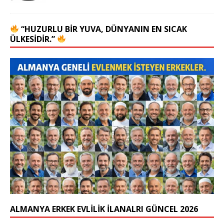
“HUZURLU BIR YUVA, DÜNYANIN EN SICAK
ÜLKESIDIR.”
ALMANYA ERKEK EVLİLİK İLANALRI GÜNCEL 2026