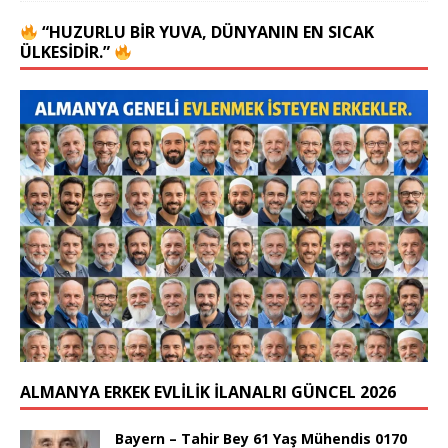
“HUZURLU BIR YUVA, DÜNYANIN EN SICAK
ÜLKESIDIR.”
ALMANYA ERKEK EVLİLİK İLANALRI GÜNCEL 2026
Bayern – Tahir Bey 61 Yaş Mühendis 0170