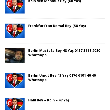
Köln’den Mahmut Bey (60 Yaş)
Frankfurt’tan Kemal Bey (58 Yaş)
Berlin Mustafa Bey 48 Yaş 0157 3168 2080
WhatsApp
Berlin Umut Bey 43 Yaş 0176 6101 46 46
WhatsApp
Halil Bey – Köln – 47 Yaş