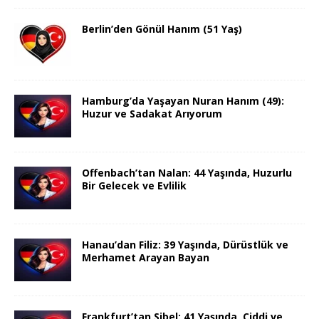
Berlin’den Gönül Hanım (51 Yaş)
Hamburg’da Yaşayan Nuran Hanım (49):
Huzur ve Sadakat Arıyorum
Offenbach’tan Nalan: 44 Yaşında, Huzurlu
Bir Gelecek ve Evlilik
Hanau’dan Filiz: 39 Yaşında, Dürüstlük ve
Merhamet Arayan Bayan
Frankfurt’tan Sibel: 41 Yaşında, Ciddi ve