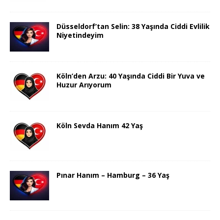
Düsseldorf’tan Selin: 38 Yaşında Ciddi Evlilik
Niyetindeyim
Köln’den Arzu: 40 Yaşında Ciddi Bir Yuva ve
Huzur Arıyorum
Köln Sevda Hanım 42 Yaş
Pınar Hanım – Hamburg – 36 Yaş