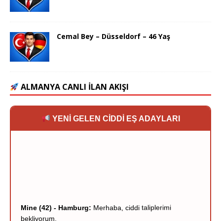
Cemal Bey – Düsseldorf – 46 Yaş
ALMANYA CANLI İLAN AKIŞI
YENİ GELEN CİDDİ EŞ ADAYLARI
Mine (42) - Hamburg:
Merhaba, ciddi taliplerimi
bekliyorum.
Murat (38) - Berlin:
Dürüstlük ve sadakat her şeyden