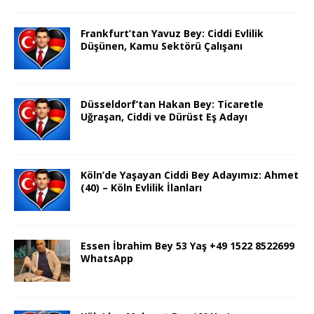
Frankfurt’tan Yavuz Bey: Ciddi Evlilik
Düşünen, Kamu Sektörü Çalışanı
Düsseldorf’tan Hakan Bey: Ticaretle
Uğraşan, Ciddi ve Dürüst Eş Adayı
Köln’de Yaşayan Ciddi Bey Adayımız: Ahmet
(40) – Köln Evlilik İlanları
Essen İbrahim Bey 53 Yaş +49 1522 8522699
WhatsApp