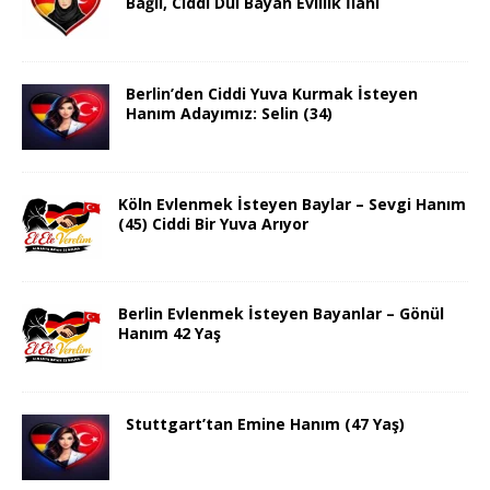
Bağlı, Ciddi Dul Bayan Evlilik İlanı
Berlin’den Ciddi Yuva Kurmak İsteyen
Hanım Adayımız: Selin (34)
Köln Evlenmek İsteyen Baylar – Sevgi Hanım
(45) Ciddi Bir Yuva Arıyor
Berlin Evlenmek İsteyen Bayanlar – Gönül
Hanım 42 Yaş
Stuttgart’tan Emine Hanım (47 Yaş)