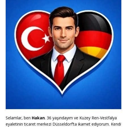
Selamlar, ben
Hakan
. 36 yaşındayım ve Kuzey Ren-Vestfalya
eyaletinin ticaret merkezi Düsseldorf’ta ikamet ediyorum. Kendi