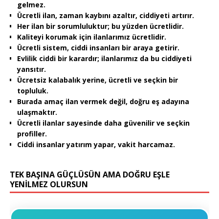
gelmez.
Ücretli ilan, zaman kaybını azaltır, ciddiyeti artırır.
Her ilan bir sorumluluktur; bu yüzden ücretlidir.
Kaliteyi korumak için ilanlarımız ücretlidir.
Ücretli sistem, ciddi insanları bir araya getirir.
Evlilik ciddi bir karardır; ilanlarımız da bu ciddiyeti
yansıtır.
Ücretsiz kalabalık yerine, ücretli ve seçkin bir
topluluk.
Burada amaç ilan vermek değil, doğru eş adayına
ulaşmaktır.
Ücretli ilanlar sayesinde daha güvenilir ve seçkin
profiller.
Ciddi insanlar yatırım yapar, vakit harcamaz.
TEK BAŞINA GÜÇLÜSÜN AMA DOĞRU EŞLE
YENİLMEZ OLURSUN