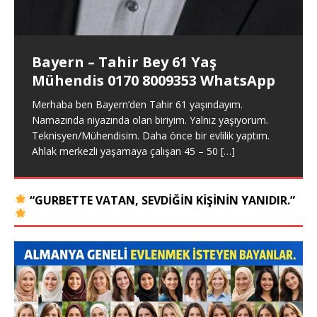
Essen Merhaba ben Almanya / Essen den İbrahim 53
6173111 WhatsApp
0178 9361893 WhatsApp
yaşındayım. 1.74 boyunda, 85 kiloda, esmer bir beyim.
Merhaba ben Erdal 52 yaşındayım. Darmstadt
Merhaba ben Mikail 33 yaşında, 1.70 boyunda, 71
Spor hocasıyım. Alkol ve sigara yok. Maddi sıkıntım
[…]
yaşıyorum. Ciddi bayan eş arıyorum. Almanya geneli
kiloda, kumral, hiç evlenmemiş BEKAR bir erkeğim.
Bayern – Tahir Bey 61 Yaş
her yer olur. Lütfen ciddi evlilik arayan bayanlar kontak
Memur olarak görev yapıyorum. Maddi sıkıntım yok.
Mühendis 0170 8009353 WhatsApp
kursun. +49 172
Ahlaki değerlere önem
[…]
[…]
Merhaba ben Bayern’den Tahir 61 yaşındayım.
Namazında niyazında olan biriyim. Yalnız yaşıyorum.
Teknisyen/Mühendisim. Daha önce bir evlilik yaptım.
Ahlak merkezli yaşamaya çalışan 45 – 50
[…]
“GURBETTE VATAN, SEVDIĞIN KIŞININ YANIDIR.”