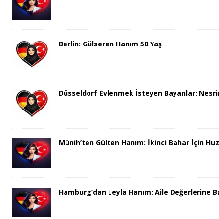
Berlin: Gülseren Hanım 50 Yaş
Düsseldorf Evlenmek İsteyen Bayanlar: Nesri
Münih’ten Gülten Hanım: İkinci Bahar İçin H
Hamburg’dan Leyla Hanım: Aile Değerlerine Bağ