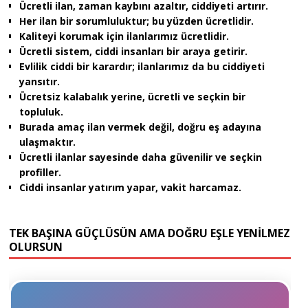
Ücretli ilan, zaman kaybını azaltır, ciddiyeti artırır.
Her ilan bir sorumluluktur; bu yüzden ücretlidir.
Kaliteyi korumak için ilanlarımız ücretlidir.
Ücretli sistem, ciddi insanları bir araya getirir.
Evlilik ciddi bir karardır; ilanlarımız da bu ciddiyeti
yansıtır.
Ücretsiz kalabalık yerine, ücretli ve seçkin bir
topluluk.
Burada amaç ilan vermek değil, doğru eş adayına
ulaşmaktır.
Ücretli ilanlar sayesinde daha güvenilir ve seçkin
profiller.
Ciddi insanlar yatırım yapar, vakit harcamaz.
TEK BAŞINA GÜÇLÜSÜN AMA DOĞRU EŞLE YENİLMEZ
OLURSUN