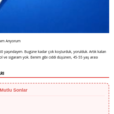
anım Arıyorum
 yaşındayım. Bugüne kadar çok koşturduk, yorulduk. Artık kalan
ol ve sigaram yok. Benim gibi ciddi düşünen, 45-55 yaş arası
RI
 Mutlu Sonlar
eyiyle güven veriyor. Teşekkürler!"