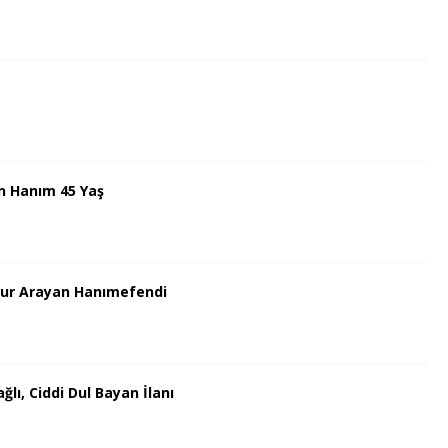
n Hanım 45 Yaş
uzur Arayan Hanımefendi
lı, Ciddi Dul Bayan İlanı