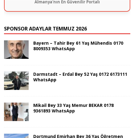
Almanya'nın En Güvenilir Portalı
SPONSOR ADAYLAR TEMMUZ 2026
Bayern – Tahir Bey 61 Yaş Mühendis 0170
8009353 WhatsApp
Darmstadt – Erdal Bey 52 Yaş 0172 6173111
WhatsApp
Mikail Bey 33 Yaş Memur BEKAR 0178
9361893 WhatsApp
Dortmund Emirhan Bey 36 Yaş Öğretmen