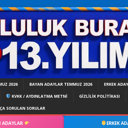
MUZ 2026
BAYAN ADAYLAR TEMMUZ 2026
ERKEK ADA
KVKK / AYDINLATMA METNİ
GİZLİLİK POLİTİKASI
KÇA SORULAN SORULAR
 ADAYLAR
ERKEK A