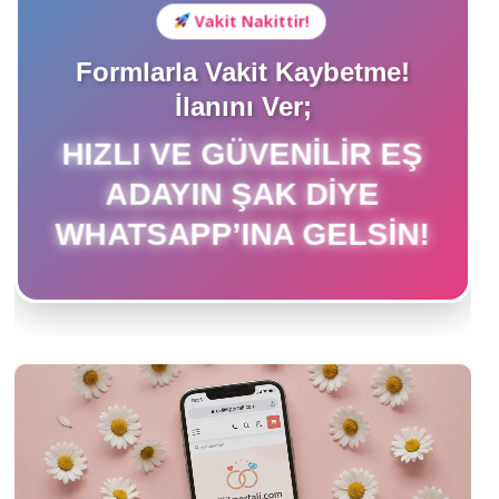
Vakit Nakittir!
Formlarla Vakit Kaybetme!
İlanını Ver;
HIZLI VE GÜVENILIR EŞ
ADAYIN ŞAK DIYE
WHATSAPP’INA GELSIN!