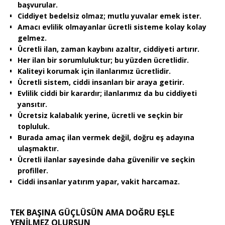
başvurular.
Ciddiyet bedelsiz olmaz; mutlu yuvalar emek ister.
Amacı evlilik olmayanlar ücretli sisteme kolay kolay
gelmez.
Ücretli ilan, zaman kaybını azaltır, ciddiyeti artırır.
Her ilan bir sorumluluktur; bu yüzden ücretlidir.
Kaliteyi korumak için ilanlarımız ücretlidir.
Ücretli sistem, ciddi insanları bir araya getirir.
Evlilik ciddi bir karardır; ilanlarımız da bu ciddiyeti
yansıtır.
Ücretsiz kalabalık yerine, ücretli ve seçkin bir
topluluk.
Burada amaç ilan vermek değil, doğru eş adayına
ulaşmaktır.
Ücretli ilanlar sayesinde daha güvenilir ve seçkin
profiller.
Ciddi insanlar yatırım yapar, vakit harcamaz.
TEK BAŞINA GÜÇLÜSÜN AMA DOĞRU EŞLE
YENİLMEZ OLURSUN