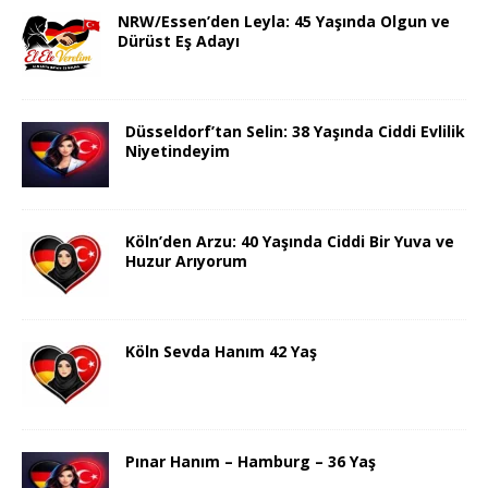
NRW/Essen’den Leyla: 45 Yaşında Olgun ve
Dürüst Eş Adayı
Düsseldorf’tan Selin: 38 Yaşında Ciddi Evlilik
Niyetindeyim
Köln’den Arzu: 40 Yaşında Ciddi Bir Yuva ve
Huzur Arıyorum
Köln Sevda Hanım 42 Yaş
Pınar Hanım – Hamburg – 36 Yaş