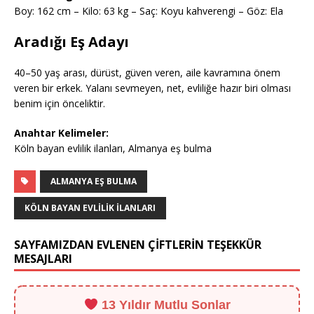
Boy: 162 cm – Kilo: 63 kg – Saç: Koyu kahverengi – Göz: Ela
Aradığı Eş Adayı
40–50 yaş arası, dürüst, güven veren, aile kavramına önem
veren bir erkek. Yalanı sevmeyen, net, evliliğe hazır biri olması
benim için önceliktir.
Anahtar Kelimeler:
Köln bayan evlilik ilanları, Almanya eş bulma
ALMANYA EŞ BULMA
KÖLN BAYAN EVLILIK ILANLARI
SAYFAMIZDAN EVLENEN ÇİFTLERİN TEŞEKKÜR
MESAJLARI
13 Yıldır Mutlu Sonlar