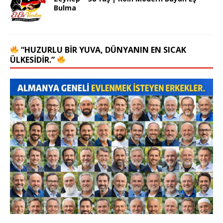
Bulma
“HUZURLU BIR YUVA, DÜNYANIN EN SICAK
ÜLKESIDIR.”