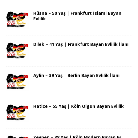
Hüsna – 50 Yaş | Frankfurt İslami Bayan
Evlilik
Dilek – 41 Yaş | Frankfurt Bayan Evlilik İlanı
Aylin – 39 Yaş | Berlin Bayan Evlilik İlanı
Hatice – 55 Yaş | Köln Olgun Bayan Evlilik
Zeynep – 38 Yaş | Köln Modern Bayan Eş