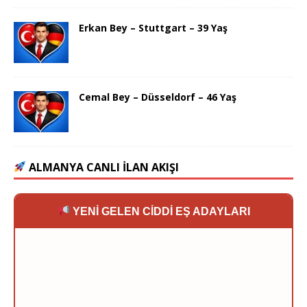
Erkan Bey – Stuttgart – 39 Yaş
Cemal Bey – Düsseldorf – 46 Yaş
ALMANYA CANLI İLAN AKIŞI
YENİ GELEN CİDDİ EŞ ADAYLARI
Mine (42) - Hamburg:
Merhaba, ciddi taliplerimi