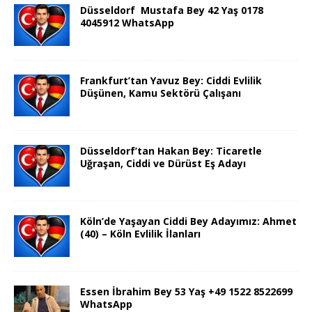
Düsseldorf Mustafa Bey 42 Yaş 0178
4045912 WhatsApp
Frankfurt’tan Yavuz Bey: Ciddi Evlilik
Düşünen, Kamu Sektörü Çalışanı
Düsseldorf’tan Hakan Bey: Ticaretle
Uğraşan, Ciddi ve Dürüst Eş Adayı
Köln’de Yaşayan Ciddi Bey Adayımız: Ahmet
(40) – Köln Evlilik İlanları
Essen İbrahim Bey 53 Yaş +49 1522 8522699
WhatsApp