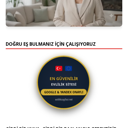
DOĞRU EŞ BULMANIZ İÇİN ÇALIŞIYORUZ
EN GÜVENİLİR
EVLİLİK SİTESİ
GOOGLE & YANDEX ONAYLI
evliliksayfasi.net