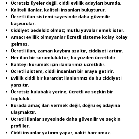
Ücretsiz üyeler değil, ciddi evlilik adayları burada.
Kaliteli ilanlar, kaliteli insanları buluşturur.
Ücretli ilan sistemi sayesinde daha güvenilir
başvurular.
Ciddiyet bedelsiz olmaz; mutlu yuvalar emek ister.
Amacı evlilik olmayanlar ücretli sisteme kolay kolay
gelmez.
Ücretli ilan, zaman kaybını azaltır, ciddiyeti artırır.
Her ilan bir sorumluluktur; bu yüzden ücretlidir.
Kaliteyi korumak için ilanlarımız ücretlidir.
Ücretli sistem, ciddi insanları bir araya getirir.
Evlilik ciddi bir karardır; ilanlarımız da bu ciddiyeti
yansıtır.
Ücretsiz kalabalık yerine, ücretli ve seçkin bir
topluluk.
Burada amaç ilan vermek değil, doğru eş adayına
ulaşmaktır.
Ücretli ilanlar sayesinde daha güvenilir ve seçkin
profiller.
Ciddi insanlar yatırım yapar, vakit harcamaz.