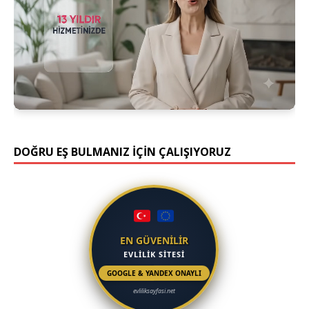
DOĞRU EŞ BULMANIZ İÇİN ÇALIŞIYORUZ
EN GÜVENİLİR
EVLİLİK SİTESİ
GOOGLE & YANDEX ONAYLI
evliliksayfasi.net