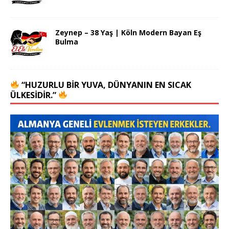
Zeynep – 38 Yaş | Köln Modern Bayan Eş
Bulma
“HUZURLU BIR YUVA, DÜNYANIN EN SICAK
ÜLKESIDIR.”