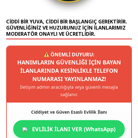
CIDDI BIR YUVA, CIDDI BIR BAŞLANGIÇ GEREKTIRIR.
GÜVENLIĞINIZ VE HUZURUNUZ IÇIN ILANLARIMIZ
MODERATÖR ONAYLI VE ÜCRETLIDIR.
ÖNEMLİ DUYURU:
HANIMLARIN GÜVENLIĞI IÇIN BAYAN
ILANLARINDA KESINLIKLE TELEFON
NUMARASI YAYINLANMAZ!
İletişim admin aracılığıyla veya güvenli mesajla
sağlanır.
Ciddiyet ve Güven Esaslı Evlilik İlanı
EVLİLİK İLANI VER (WhatsApp)