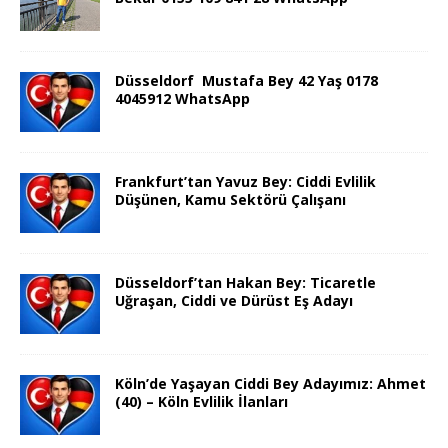
Düsseldorf Mustafa Bey 42 Yaş 0178
4045912 WhatsApp
Frankfurt’tan Yavuz Bey: Ciddi Evlilik
Düşünen, Kamu Sektörü Çalışanı
Düsseldorf’tan Hakan Bey: Ticaretle
Uğraşan, Ciddi ve Dürüst Eş Adayı
Köln’de Yaşayan Ciddi Bey Adayımız: Ahmet
(40) – Köln Evlilik İlanları