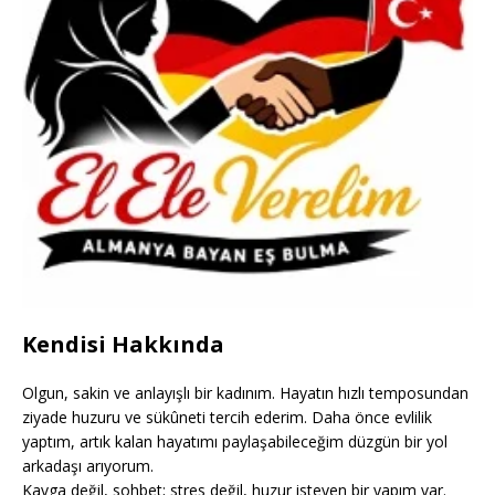
Kendisi Hakkında
Olgun, sakin ve anlayışlı bir kadınım. Hayatın hızlı temposundan
ziyade huzuru ve sükûneti tercih ederim. Daha önce evlilik
yaptım, artık kalan hayatımı paylaşabileceğim düzgün bir yol
arkadaşı arıyorum.
Kavga değil, sohbet; stres değil, huzur isteyen bir yapım var.