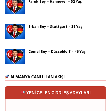
Faruk Bey – Hannover – 52 Yaş
Erkan Bey – Stuttgart – 39 Yaş
Cemal Bey – Düsseldorf – 46 Yaş
ALMANYA CANLI İLAN AKIŞI
YENİ GELEN CİDDİ EŞ ADAYLARI