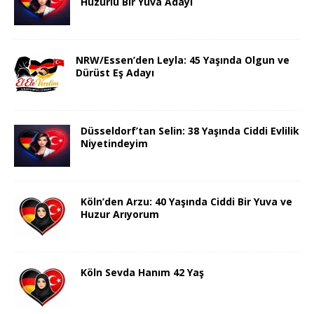
Huzurlu Bir Yuva Adayı
NRW/Essen’den Leyla: 45 Yaşında Olgun ve
Dürüst Eş Adayı
Düsseldorf’tan Selin: 38 Yaşında Ciddi Evlilik
Niyetindeyim
Köln’den Arzu: 40 Yaşında Ciddi Bir Yuva ve
Huzur Arıyorum
Köln Sevda Hanım 42 Yaş