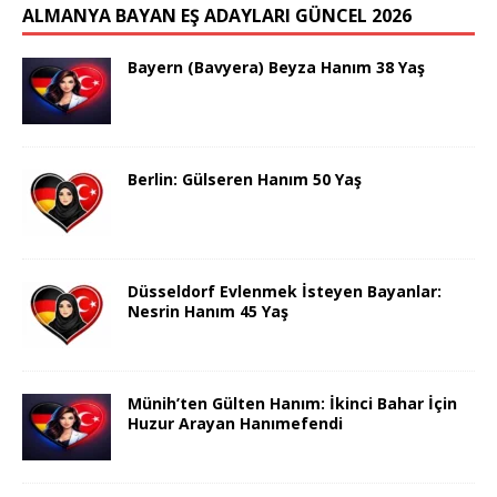
ALMANYA BAYAN EŞ ADAYLARI GÜNCEL 2026
Bayern (Bavyera) Beyza Hanım 38 Yaş
Berlin: Gülseren Hanım 50 Yaş
Düsseldorf Evlenmek İsteyen Bayanlar:
Nesrin Hanım 45 Yaş
Münih’ten Gülten Hanım: İkinci Bahar İçin
Huzur Arayan Hanımefendi