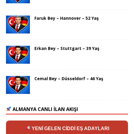
Faruk Bey – Hannover – 52 Yaş
Erkan Bey – Stuttgart – 39 Yaş
Cemal Bey – Düsseldorf – 46 Yaş
ALMANYA CANLI İLAN AKIŞI
YENİ GELEN CİDDİ EŞ ADAYLARI