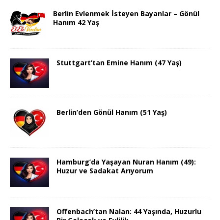
Berlin Evlenmek İsteyen Bayanlar – Gönül
Hanım 42 Yaş
Stuttgart’tan Emine Hanım (47 Yaş)
Berlin’den Gönül Hanım (51 Yaş)
Hamburg’da Yaşayan Nuran Hanım (49):
Huzur ve Sadakat Arıyorum
Offenbach’tan Nalan: 44 Yaşında, Huzurlu