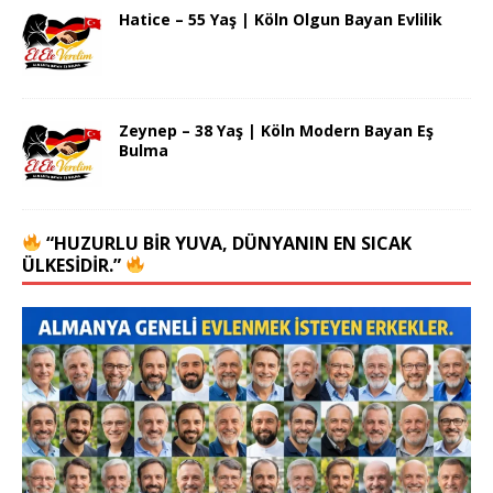
Hatice – 55 Yaş | Köln Olgun Bayan Evlilik
Zeynep – 38 Yaş | Köln Modern Bayan Eş
Bulma
“HUZURLU BIR YUVA, DÜNYANIN EN SICAK
ÜLKESIDIR.”