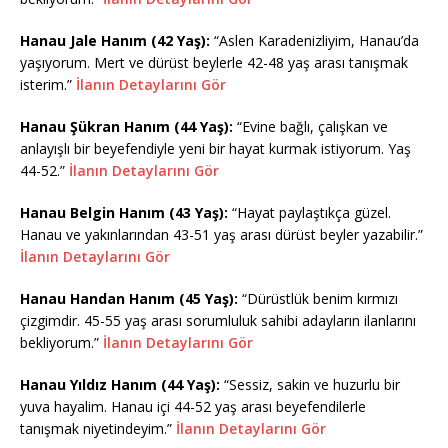
Hanau Jale Hanım (42 Yaş):
“Aslen Karadenizliyim, Hanau’da
yaşıyorum. Mert ve dürüst beylerle 42-48 yaş arası tanışmak
isterim.”
İlanın Detaylarını Gör
Hanau Şükran Hanım (44 Yaş):
“Evine bağlı, çalışkan ve
anlayışlı bir beyefendiyle yeni bir hayat kurmak istiyorum. Yaş
44-52.”
İlanın Detaylarını Gör
Hanau Belgin Hanım (43 Yaş):
“Hayat paylaştıkça güzel.
Hanau ve yakınlarından 43-51 yaş arası dürüst beyler yazabilir.”
İlanın Detaylarını Gör
Hanau Handan Hanım (45 Yaş):
“Dürüstlük benim kırmızı
çizgimdir. 45-55 yaş arası sorumluluk sahibi adayların ilanlarını
bekliyorum.”
İlanın Detaylarını Gör
Hanau Yıldız Hanım (44 Yaş):
“Sessiz, sakin ve huzurlu bir
yuva hayalim. Hanau içi 44-52 yaş arası beyefendilerle
tanışmak niyetindeyim.”
İlanın Detaylarını Gör