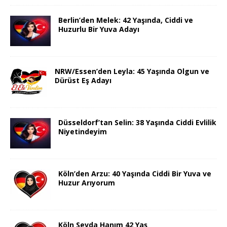
Berlin’den Melek: 42 Yaşında, Ciddi ve
Huzurlu Bir Yuva Adayı
NRW/Essen’den Leyla: 45 Yaşında Olgun ve
Dürüst Eş Adayı
Düsseldorf’tan Selin: 38 Yaşında Ciddi Evlilik
Niyetindeyim
Köln’den Arzu: 40 Yaşında Ciddi Bir Yuva ve
Huzur Arıyorum
Köln Sevda Hanım 42 Yaş