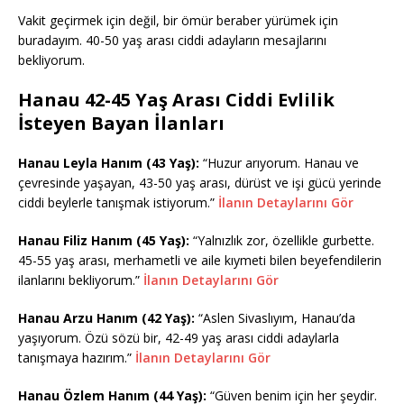
Vakit geçirmek için değil, bir ömür beraber yürümek için
buradayım. 40-50 yaş arası ciddi adayların mesajlarını
bekliyorum.
Hanau 42-45 Yaş Arası Ciddi Evlilik
İsteyen Bayan İlanları
Hanau Leyla Hanım (43 Yaş):
“Huzur arıyorum. Hanau ve
çevresinde yaşayan, 43-50 yaş arası, dürüst ve işi gücü yerinde
ciddi beylerle tanışmak istiyorum.”
İlanın Detaylarını Gör
Hanau Filiz Hanım (45 Yaş):
“Yalnızlık zor, özellikle gurbette.
45-55 yaş arası, merhametli ve aile kıymeti bilen beyefendilerin
ilanlarını bekliyorum.”
İlanın Detaylarını Gör
Hanau Arzu Hanım (42 Yaş):
“Aslen Sivaslıyım, Hanau’da
yaşıyorum. Özü sözü bir, 42-49 yaş arası ciddi adaylarla
tanışmaya hazırım.”
İlanın Detaylarını Gör
Hanau Özlem Hanım (44 Yaş):
“Güven benim için her şeydir.