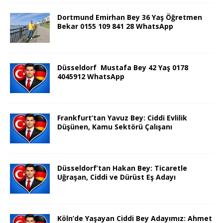
Dortmund Emirhan Bey 36 Yaş Öğretmen
Bekar 0155 109 841 28 WhatsApp
Düsseldorf Mustafa Bey 42 Yaş 0178
4045912 WhatsApp
Frankfurt’tan Yavuz Bey: Ciddi Evlilik
Düşünen, Kamu Sektörü Çalışanı
Düsseldorf’tan Hakan Bey: Ticaretle
Uğraşan, Ciddi ve Dürüst Eş Adayı
Köln’de Yaşayan Ciddi Bey Adayımız: Ahmet