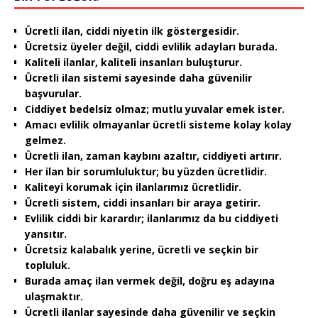
Ücretli ilan, ciddi niyetin ilk göstergesidir.
Ücretsiz üyeler değil, ciddi evlilik adayları burada.
Kaliteli ilanlar, kaliteli insanları buluşturur.
Ücretli ilan sistemi sayesinde daha güvenilir
başvurular.
Ciddiyet bedelsiz olmaz; mutlu yuvalar emek ister.
Amacı evlilik olmayanlar ücretli sisteme kolay kolay
gelmez.
Ücretli ilan, zaman kaybını azaltır, ciddiyeti artırır.
Her ilan bir sorumluluktur; bu yüzden ücretlidir.
Kaliteyi korumak için ilanlarımız ücretlidir.
Ücretli sistem, ciddi insanları bir araya getirir.
Evlilik ciddi bir karardır; ilanlarımız da bu ciddiyeti
yansıtır.
Ücretsiz kalabalık yerine, ücretli ve seçkin bir
topluluk.
Burada amaç ilan vermek değil, doğru eş adayına
ulaşmaktır.
Ücretli ilanlar sayesinde daha güvenilir ve seçkin