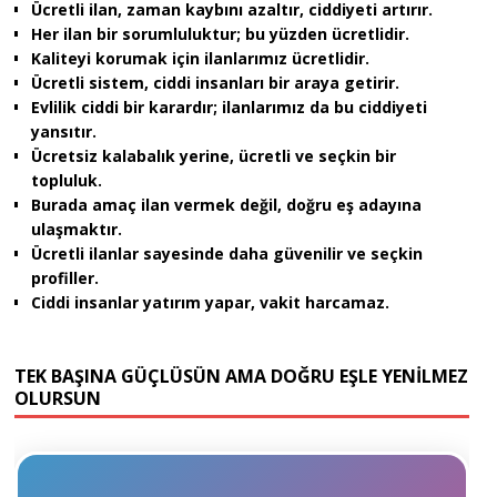
Ücretli ilan, zaman kaybını azaltır, ciddiyeti artırır.
Her ilan bir sorumluluktur; bu yüzden ücretlidir.
Kaliteyi korumak için ilanlarımız ücretlidir.
Ücretli sistem, ciddi insanları bir araya getirir.
Evlilik ciddi bir karardır; ilanlarımız da bu ciddiyeti
yansıtır.
Ücretsiz kalabalık yerine, ücretli ve seçkin bir
topluluk.
Burada amaç ilan vermek değil, doğru eş adayına
ulaşmaktır.
Ücretli ilanlar sayesinde daha güvenilir ve seçkin
profiller.
Ciddi insanlar yatırım yapar, vakit harcamaz.
TEK BAŞINA GÜÇLÜSÜN AMA DOĞRU EŞLE YENİLMEZ
OLURSUN