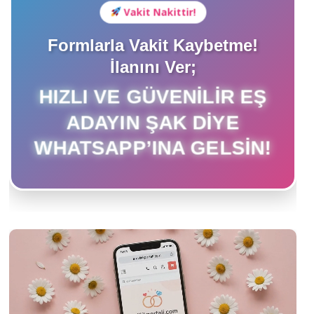
Vakit Nakittir!
Formlarla Vakit Kaybetme!
İlanını Ver;
HIZLI VE GÜVENILIR EŞ
ADAYIN ŞAK DIYE
WHATSAPP’INA GELSIN!