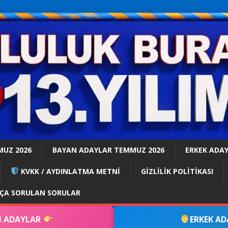
MUZ 2026
BAYAN ADAYLAR TEMMUZ 2026
ERKEK ADA
KVKK / AYDINLATMA METNİ
GİZLİLİK POLİTİKASI
KÇA SORULAN SORULAR
 ADAYLAR
ERKEK A