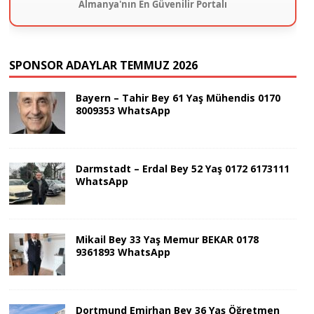
Almanya'nın En Güvenilir Portalı
SPONSOR ADAYLAR TEMMUZ 2026
Bayern – Tahir Bey 61 Yaş Mühendis 0170
8009353 WhatsApp
Darmstadt – Erdal Bey 52 Yaş 0172 6173111
WhatsApp
Mikail Bey 33 Yaş Memur BEKAR 0178
9361893 WhatsApp
Dortmund Emirhan Bey 36 Yaş Öğretmen