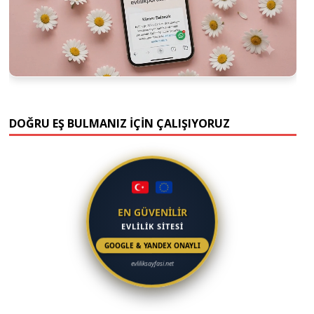
DOĞRU EŞ BULMANIZ İÇİN ÇALIŞIYORUZ
EN GÜVENİLİR
EVLİLİK SİTESİ
GOOGLE & YANDEX ONAYLI
evliliksayfasi.net