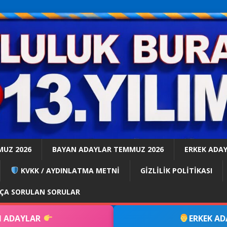
MUZ 2026
BAYAN ADAYLAR TEMMUZ 2026
ERKEK ADA
KVKK / AYDINLATMA METNİ
GİZLİLİK POLİTİKASI
KÇA SORULAN SORULAR
 ADAYLAR
ERKEK A