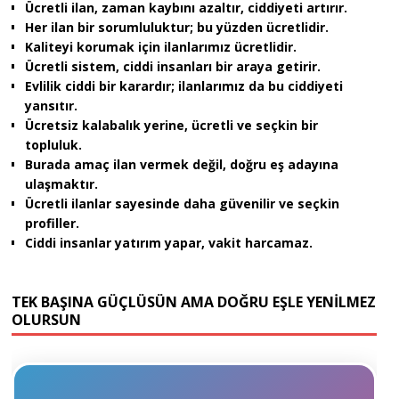
Ücretli ilan, zaman kaybını azaltır, ciddiyeti artırır.
Her ilan bir sorumluluktur; bu yüzden ücretlidir.
Kaliteyi korumak için ilanlarımız ücretlidir.
Ücretli sistem, ciddi insanları bir araya getirir.
Evlilik ciddi bir karardır; ilanlarımız da bu ciddiyeti
yansıtır.
Ücretsiz kalabalık yerine, ücretli ve seçkin bir
topluluk.
Burada amaç ilan vermek değil, doğru eş adayına
ulaşmaktır.
Ücretli ilanlar sayesinde daha güvenilir ve seçkin
profiller.
Ciddi insanlar yatırım yapar, vakit harcamaz.
TEK BAŞINA GÜÇLÜSÜN AMA DOĞRU EŞLE YENİLMEZ
OLURSUN