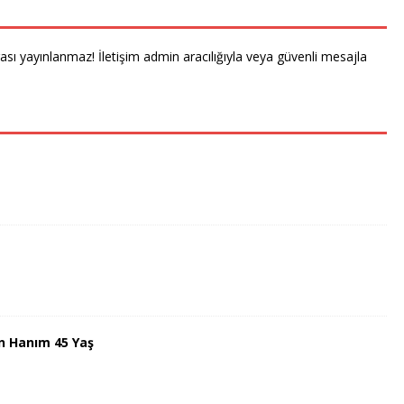
rası yayınlanmaz! İletişim admin aracılığıyla veya güvenli mesajla
n Hanım 45 Yaş