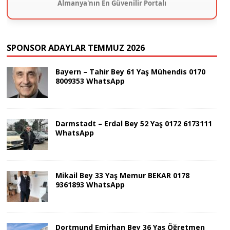
Almanya'nın En Güvenilir Portalı
SPONSOR ADAYLAR TEMMUZ 2026
Bayern – Tahir Bey 61 Yaş Mühendis 0170
8009353 WhatsApp
Darmstadt – Erdal Bey 52 Yaş 0172 6173111
WhatsApp
Mikail Bey 33 Yaş Memur BEKAR 0178
9361893 WhatsApp
Dortmund Emirhan Bey 36 Yaş Öğretmen