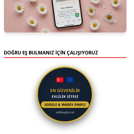
DOĞRU EŞ BULMANIZ İÇİN ÇALIŞIYORUZ
EN GÜVENİLİR
EVLİLİK SİTESİ
GOOGLE & YANDEX ONAYLI
evliliksayfasi.net