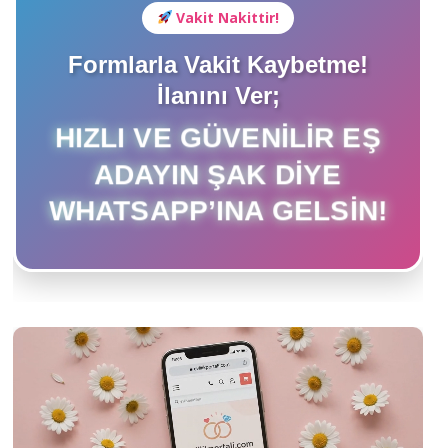
Vakit Nakittir!
Formlarla Vakit Kaybetme!
İlanını Ver;
HIZLI VE GÜVENILIR EŞ
ADAYIN ŞAK DIYE
WHATSAPP’INA GELSIN!