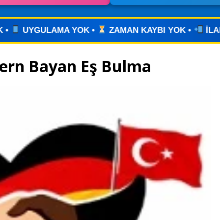
ZAMAN KAYBI YOK •
İLANINIZI YAYINLAYIN • WHA
dern Bayan Eş Bulma