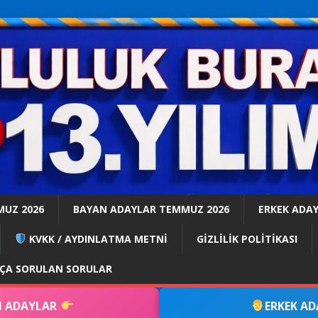
MUZ 2026
BAYAN ADAYLAR TEMMUZ 2026
ERKEK ADA
KVKK / AYDINLATMA METNİ
GİZLİLİK POLİTİKASI
KÇA SORULAN SORULAR
 ADAYLAR
ERKEK A