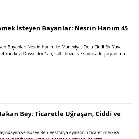
nmek İsteyen Bayanlar: Nesrin Hanım 45
en Bayanlar: Nesrin Hanım ile Maneviyat Dolu Ciddi Bir Yuva
et merkezi Düsseldorf’tan, kalbi huzur ve sadakatle çarpan tüm
Hakan Bey: Ticaretle Uğraşan, Ciddi ve
aşındayım ve Kuzey Ren-Vestfalya eyaletinin ticaret merkezi