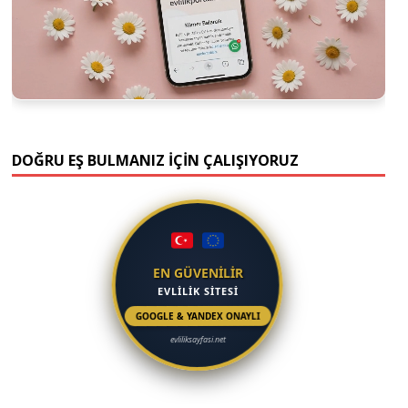
DOĞRU EŞ BULMANIZ İÇİN ÇALIŞIYORUZ
EN GÜVENİLİR
EVLİLİK SİTESİ
GOOGLE & YANDEX ONAYLI
evliliksayfasi.net