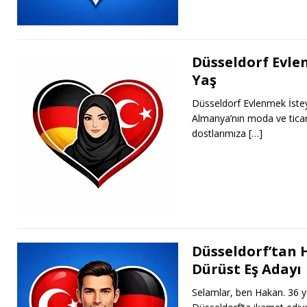
Düsseldorf Evle
Yaş
Düsseldorf Evlenmek İstey
Almanya’nın moda ve ticar
dostlarımıza
[…]
Düsseldorf’tan 
Dürüst Eş Adayı
Selamlar, ben Hakan. 36 y