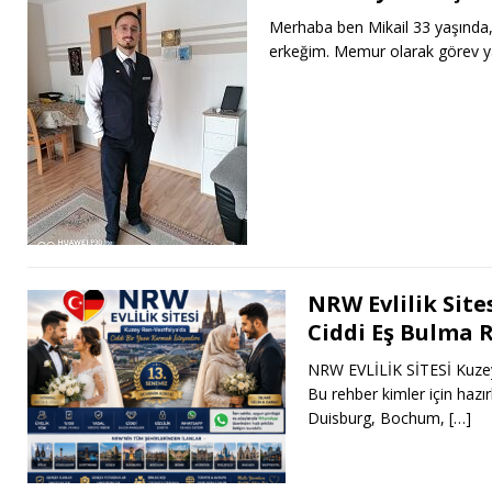
Merhaba ben Mikail 33 yaşında,
erkeğim. Memur olarak görev y
NRW Evlilik Sites
Ciddi Eş Bulma 
NRW EVLİLİK SİTESİ Kuzey 
Bu rehber kimler için haz
Duisburg, Bochum,
[…]