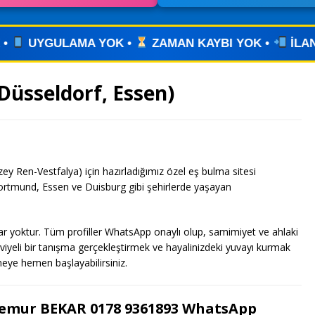
•
ZAMAN KAYBI YOK •
İLANINIZI YAYINLAYIN • W
Düsseldorf, Essen)
 Ren-Vestfalya) için hazırladığımız özel eş bulma sitesi
Dortmund, Essen ve Duisburg gibi şehirlerde yaşayan
ar yoktur. Tüm profiller WhatsApp onaylı olup, samimiyet ve ahlaki
viyeli bir tanışma gerçekleştirmek ve hayalinizdeki yuvayı kurmak
meye hemen başlayabilirsiniz.
Memur BEKAR 0178 9361893 WhatsApp