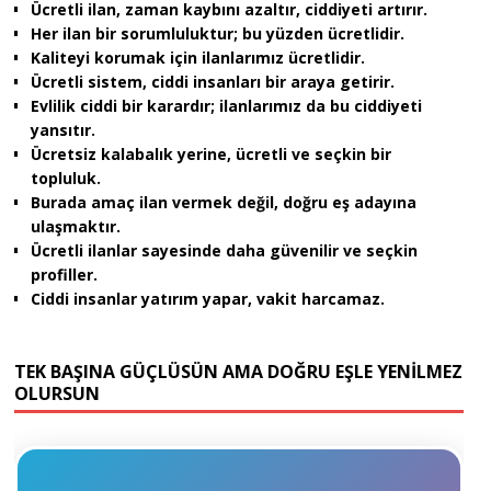
Ücretli ilan, zaman kaybını azaltır, ciddiyeti artırır.
Her ilan bir sorumluluktur; bu yüzden ücretlidir.
Kaliteyi korumak için ilanlarımız ücretlidir.
Ücretli sistem, ciddi insanları bir araya getirir.
Evlilik ciddi bir karardır; ilanlarımız da bu ciddiyeti
yansıtır.
Ücretsiz kalabalık yerine, ücretli ve seçkin bir
topluluk.
Burada amaç ilan vermek değil, doğru eş adayına
ulaşmaktır.
Ücretli ilanlar sayesinde daha güvenilir ve seçkin
profiller.
Ciddi insanlar yatırım yapar, vakit harcamaz.
TEK BAŞINA GÜÇLÜSÜN AMA DOĞRU EŞLE YENİLMEZ
OLURSUN