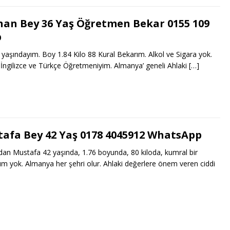
an Bey 36 Yaş Öğretmen Bekar 0155 109
p
şındayım. Boy 1.84 Kilo 88 Kural Bekarım. Alkol ve Sigara yok.
ngilizce ve Türkçe Öğretmeniyim. Almanya’ geneli Ahlaki
[…]
afa Bey 42 Yaş 0178 4045912 WhatsApp
an Mustafa 42 yaşında, 1.76 boyunda, 80 kiloda, kumral bir
rım yok. Almanya her şehri olur. Ahlaki değerlere önem veren ciddi