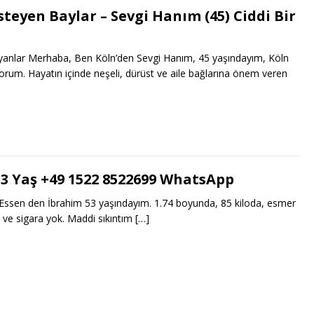
teyen Baylar – Sevgi Hanım (45) Ciddi Bir
yanlar Merhaba, Ben Köln’den Sevgi Hanım, 45 yaşındayım, Köln
orum. Hayatın içinde neşeli, dürüst ve aile bağlarına önem veren
53 Yaş +49 1522 8522699 WhatsApp
ssen den İbrahim 53 yaşındayım. 1.74 boyunda, 85 kiloda, esmer
l ve sigara yok. Maddi sıkıntım
[…]