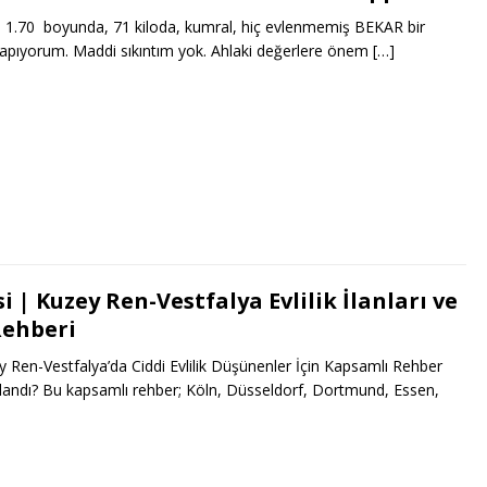
 1.70 boyunda, 71 kiloda, kumral, hiç evlenmemiş BEKAR bir
apıyorum. Maddi sıkıntım yok. Ahlaki değerlere önem
[…]
i | Kuzey Ren-Vestfalya Evlilik İlanları ve
Rehberi
Ren-Vestfalya’da Ciddi Evlilik Düşünenler İçin Kapsamlı Rehber
ırlandı? Bu kapsamlı rehber; Köln, Düsseldorf, Dortmund, Essen,