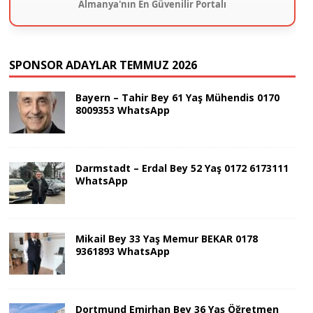
Almanya'nın En Güvenilir Portalı
SPONSOR ADAYLAR TEMMUZ 2026
Bayern – Tahir Bey 61 Yaş Mühendis 0170
8009353 WhatsApp
Darmstadt – Erdal Bey 52 Yaş 0172 6173111
WhatsApp
Mikail Bey 33 Yaş Memur BEKAR 0178
9361893 WhatsApp
Dortmund Emirhan Bey 36 Yaş Öğretmen