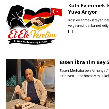
Köln Evlenmek İs
Yuva Arıyor
Köln evlenmek isteyen ba
ve çevresinde ikamet ediy
[…]
Essen İbrahim Bey 
Essen Merhaba ben Almanya / E
bir beyim. Spor hocasıyım. Alko