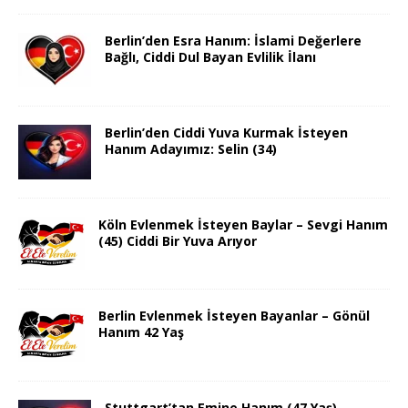
Berlin’den Esra Hanım: İslami Değerlere
Bağlı, Ciddi Dul Bayan Evlilik İlanı
Berlin’den Ciddi Yuva Kurmak İsteyen
Hanım Adayımız: Selin (34)
Köln Evlenmek İsteyen Baylar – Sevgi Hanım
(45) Ciddi Bir Yuva Arıyor
Berlin Evlenmek İsteyen Bayanlar – Gönül
Hanım 42 Yaş
Stuttgart’tan Emine Hanım (47 Yaş)