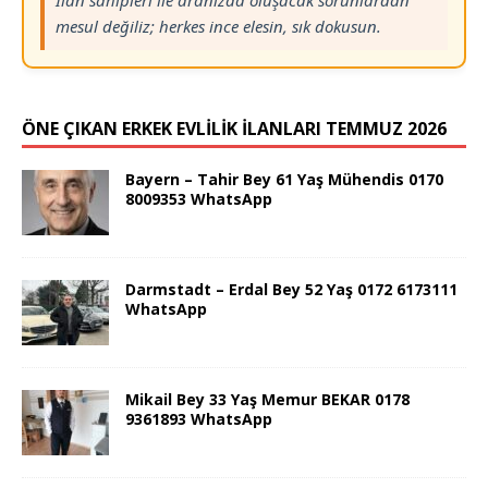
İlan sahipleri ile aranızda oluşacak sorunlardan
mesul değiliz; herkes ince elesin, sık dokusun.
ÖNE ÇIKAN ERKEK EVLİLİK İLANLARI TEMMUZ 2026
Bayern – Tahir Bey 61 Yaş Mühendis 0170
8009353 WhatsApp
Darmstadt – Erdal Bey 52 Yaş 0172 6173111
WhatsApp
Mikail Bey 33 Yaş Memur BEKAR 0178
9361893 WhatsApp