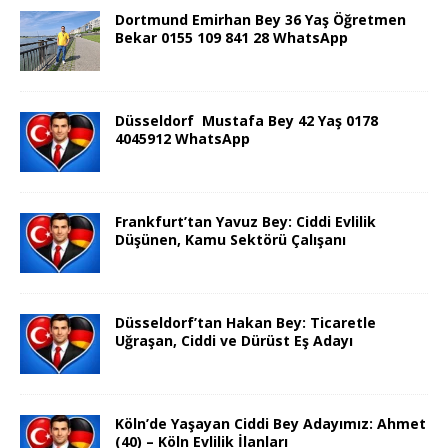
Dortmund Emirhan Bey 36 Yaş Öğretmen
Bekar 0155 109 841 28 WhatsApp
Düsseldorf Mustafa Bey 42 Yaş 0178
4045912 WhatsApp
Frankfurt’tan Yavuz Bey: Ciddi Evlilik
Düşünen, Kamu Sektörü Çalışanı
Düsseldorf’tan Hakan Bey: Ticaretle
Uğraşan, Ciddi ve Dürüst Eş Adayı
Köln’de Yaşayan Ciddi Bey Adayımız: Ahmet
(40) – Köln Evlilik İlanları