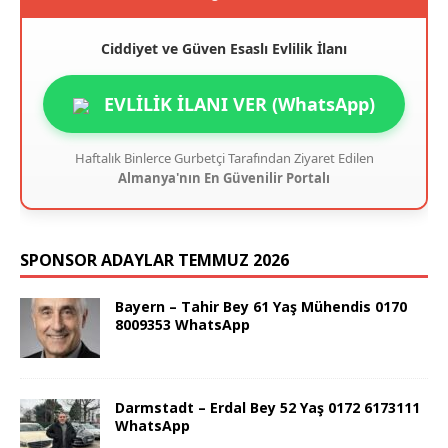
Ciddiyet ve Güven Esaslı Evlilik İlanı
EVLİLİK İLANI VER (WhatsApp)
Haftalık Binlerce Gurbetçi Tarafından Ziyaret Edilen
Almanya'nın En Güvenilir Portalı
SPONSOR ADAYLAR TEMMUZ 2026
Bayern – Tahir Bey 61 Yaş Mühendis 0170
8009353 WhatsApp
Darmstadt – Erdal Bey 52 Yaş 0172 6173111
WhatsApp