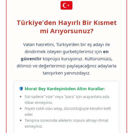
Türkiye'den Hayırlı Bir Kısmet
mi Arıyorsunuz?
Vatan hasretini, Türkiye'den bir eş adayı ile
dindirmek isteyen gurbetçilerimiz için
en
güvenilir
köprüyü kuruyoruz. Kültürümüzü,
dilimizi ve değerlerimizi paylaşacağınız adaylarla
tanışırken yanınızdayız.
Murat Bey Kardeşinizden Altın Kurallar:
Sizi sadece "vize" veya "para" için arayanlara asla
itibar etmeyiniz.
Niyeti ciddi olan aday, dürüstlüğüyle kendini belli
eder.
Tanışma sürecinde ailelerin rızasını almayı ihmal
etmeyiniz.