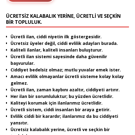
ÜCRETSIZ KALABALIK YERINE, ÜCRETLI VE SEÇKIN
BIR TOPLULUK.
Ücretli ilan, ciddi niyetin ilk göstergesidir.
Ücretsiz üyeler değil, ciddi evlilik adayları burada.
Kaliteli ilanlar, kaliteli insanları buluşturur.
Ücretli ilan sistemi sayesinde daha güvenilir
başvurular.
Ciddiyet bedelsiz olmaz; mutlu yuvalar emek ister.
Amacı evlilik olmayanlar ücretli sisteme kolay kolay
gelmez.
Ücretli ilan, zaman kaybını azaltır, ciddiyeti artırır.
Her ilan bir sorumluluktur; bu yüzden ücretlidir.
Kaliteyi korumak için ilanlarımız ücretlidir.
Ücretli sistem, ciddi insanları bir araya getirir.
Evlilik ciddi bir karardır; ilanlarımız da bu ciddiyeti
yansıtır.
Ücretsiz kalabalık yerine, ücretli ve seçkin bir