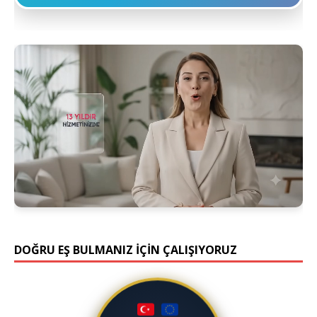
DOĞRU EŞ BULMANIZ İÇİN ÇALIŞIYORUZ