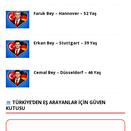
Faruk Bey – Hannover – 52 Yaş
Erkan Bey – Stuttgart – 39 Yaş
Cemal Bey – Düsseldorf – 46 Yaş
TÜRKIYE’DEN EŞ ARAYANLAR İÇIN GÜVEN
KUTUSU