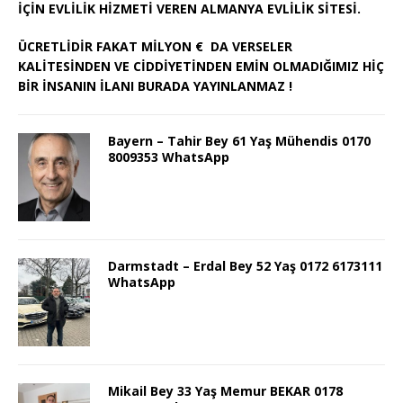
İÇİN EVLİLİK HİZMETİ VEREN ALMANYA EVLİLİK SİTESİ.
ÜCRETLİDİR FAKAT MİLYON € DA VERSELER
KALİTESİNDEN VE CİDDİYETİNDEN EMİN OLMADIĞIMIZ HİÇ
BİR İNSANIN İLANI BURADA YAYINLANMAZ !
Bayern – Tahir Bey 61 Yaş Mühendis 0170
8009353 WhatsApp
Darmstadt – Erdal Bey 52 Yaş 0172 6173111
WhatsApp
Mikail Bey 33 Yaş Memur BEKAR 0178