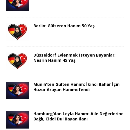
Berlin: Gülseren Hanım 50 Yaş
Düsseldorf Evlenmek İsteyen Bayanlar:
Nesrin Hanım 45 Yaş
Münih’ten Gülten Hanım: İkinci Bahar İçin
Huzur Arayan Hanımefendi
Hamburg’dan Leyla Hanım: Aile Değerlerine
Bağlı, Ciddi Dul Bayan İlanı