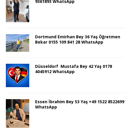
9361893 WhatsApp
Dortmund Emirhan Bey 36 Yaş Öğretmen
Bekar 0155 109 841 28 WhatsApp
Düsseldorf Mustafa Bey 42 Yaş 0178
4045912 WhatsApp
Essen İbrahim Bey 53 Yaş +49 1522 8522699
WhatsApp