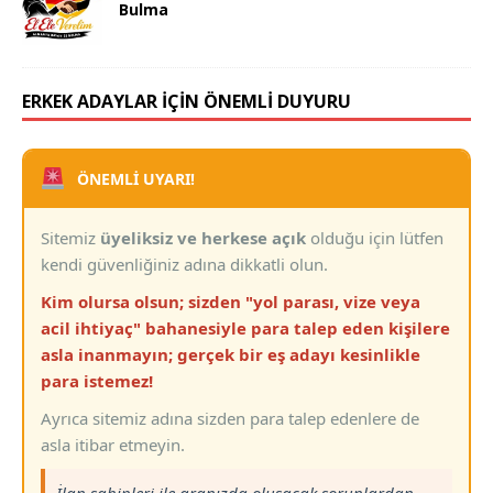
Bulma
ERKEK ADAYLAR İÇİN ÖNEMLİ DUYURU
ÖNEMLİ UYARI!
Sitemiz
üyeliksiz ve herkese açık
olduğu için lütfen
kendi güvenliğiniz adına dikkatli olun.
Kim olursa olsun; sizden "yol parası, vize veya
acil ihtiyaç" bahanesiyle para talep eden kişilere
asla inanmayın; gerçek bir eş adayı kesinlikle
para istemez!
Ayrıca sitemiz adına sizden para talep edenlere de
asla itibar etmeyin.