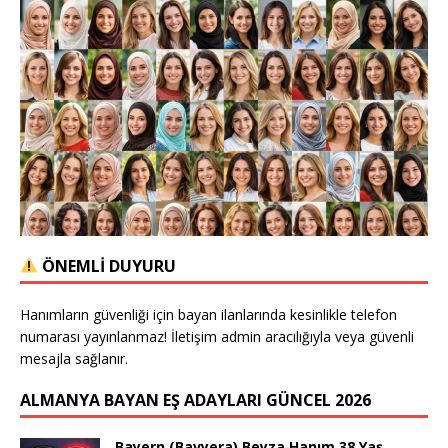
ÖNEMLİ DUYURU
Hanımların güvenliği için bayan ilanlarında kesinlikle telefon
numarası yayınlanmaz! İletişim admin aracılığıyla veya güvenli
mesajla sağlanır.
ALMANYA BAYAN EŞ ADAYLARI GÜNCEL 2026
Bayern (Bavyera) Beyza Hanım 38 Yaş