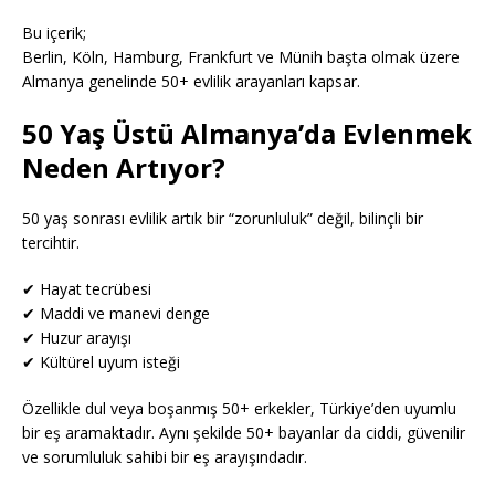
Bu içerik;
Berlin, Köln, Hamburg, Frankfurt ve Münih başta olmak üzere
Almanya genelinde 50+ evlilik arayanları kapsar.
50 Yaş Üstü Almanya’da Evlenmek
Neden Artıyor?
50 yaş sonrası evlilik artık bir “zorunluluk” değil, bilinçli bir
tercihtir.
✔ Hayat tecrübesi
✔ Maddi ve manevi denge
✔ Huzur arayışı
✔ Kültürel uyum isteği
Özellikle dul veya boşanmış 50+ erkekler, Türkiye’den uyumlu
bir eş aramaktadır. Aynı şekilde 50+ bayanlar da ciddi, güvenilir
ve sorumluluk sahibi bir eş arayışındadır.