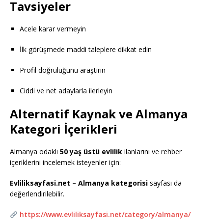
Tavsiyeler
Acele karar vermeyin
İlk görüşmede maddi taleplere dikkat edin
Profil doğruluğunu araştırın
Ciddi ve net adaylarla ilerleyin
Alternatif Kaynak ve Almanya
Kategori İçerikleri
Almanya odaklı
50 yaş üstü evlilik
ilanlarını ve rehber
içeriklerini incelemek isteyenler için:
Evliliksayfasi.net
– Almanya kategorisi
sayfası da
değerlendirilebilir.
https://www.evliliksayfasi.net/category/almanya/