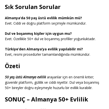
Sık Sorulan Sorular
Almanya’da 50 yaş üstü evlilik mümkün mü?
Evet. Ciddi ve doğru platform seçimiyle mümkündür.
Dul ve boşanmış kişiler için uygun mu?
Evet. Özellikle 50+ dul ve boşanmış profiller yoğunluktadır.
Türkiye’den Almanya’ya evlilik yapılabilir mi?
Evet, resmi prosedürler tamamlandığında mümkündür.
Özeti
50 yaş üstü Almanya evlilik
arayanlar için en önemli kriter;
güvenilir platform, gizlilik ve ciddi niyettir. Dul veya boşanmış
50+ bireyler doğru eşleşmeyle huzurlu bir evlilik kurabilir.
SONUÇ – Almanya 50+ Evlilik