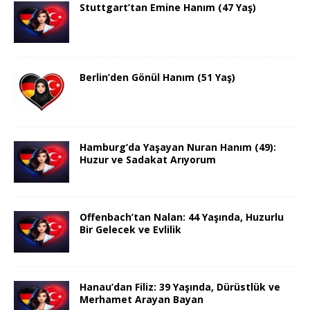
Stuttgart’tan Emine Hanım (47 Yaş)
Berlin’den Gönül Hanım (51 Yaş)
Hamburg’da Yaşayan Nuran Hanım (49):
Huzur ve Sadakat Arıyorum
Offenbach’tan Nalan: 44 Yaşında, Huzurlu
Bir Gelecek ve Evlilik
Hanau’dan Filiz: 39 Yaşında, Dürüstlük ve
Merhamet Arayan Bayan