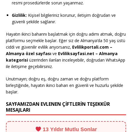
resmi prosedürlerde sorun yaşanmaz.
Gizlilik:
Kişisel bilgileriniz korunur, iletişim doğrudan ve
güvenli şekilde sağlanır.
Hayatın ikinci baharını başlatmak için doğru adımı atmak, doğru
platformu seçmekle başlar. Eğer siz de Almanya’da 50 yaş üstü
ciddi ve güvenilir evlilik arıyorsanız,
Evlilikportali.com
–
Almanya özel sayfası
ve
Evliliksayfasi.net
– Almanya
kategorisi
üzerinden ilanları inceleyebilir, doğrudan WhatsApp
ile iletişime geçebilirsiniz.
Unutmayın; doğru eş, doğru zaman ve doğru platform
birleştiğinde, hayatın ikinci baharı en güvenli ve huzurlu şekilde
başlar.
SAYFAMIZDAN EVLENEN ÇİFTLERİN TEŞEKKÜR
MESAJLARI
13 Yıldır Mutlu Sonlar