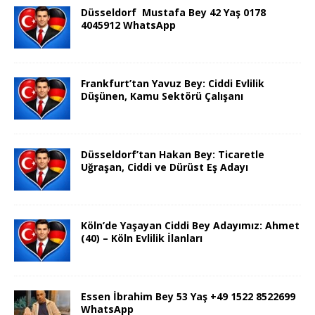
Düsseldorf Mustafa Bey 42 Yaş 0178
4045912 WhatsApp
Frankfurt’tan Yavuz Bey: Ciddi Evlilik
Düşünen, Kamu Sektörü Çalışanı
Düsseldorf’tan Hakan Bey: Ticaretle
Uğraşan, Ciddi ve Dürüst Eş Adayı
Köln’de Yaşayan Ciddi Bey Adayımız: Ahmet
(40) – Köln Evlilik İlanları
Essen İbrahim Bey 53 Yaş +49 1522 8522699
WhatsApp