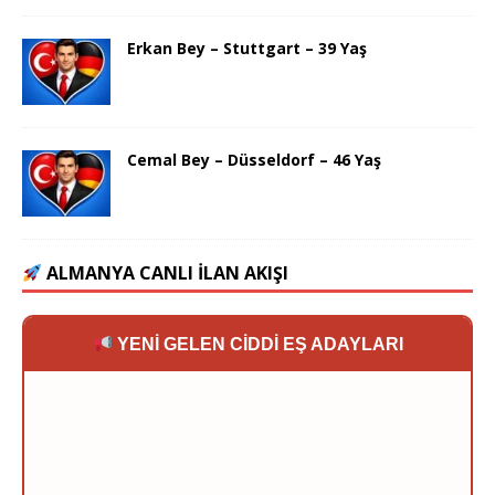
Erkan Bey – Stuttgart – 39 Yaş
Cemal Bey – Düsseldorf – 46 Yaş
ALMANYA CANLI İLAN AKIŞI
YENİ GELEN CİDDİ EŞ ADAYLARI