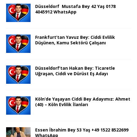
Düsseldorf Mustafa Bey 42 Yaş 0178
4045912 WhatsApp
Frankfurt’tan Yavuz Bey: Ciddi Evlilik
Düşünen, Kamu Sektörü Çalışanı
Düsseldorf’tan Hakan Bey: Ticaretle
Uğraşan, Ciddi ve Dürüst Eş Adayı
Köln’de Yaşayan Ciddi Bey Adayımız: Ahmet
(40) – Köln Evlilik İlanları
Essen İbrahim Bey 53 Yaş +49 1522 8522699
WhatsApp