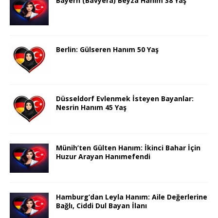
Bayern (Bavyera) Beyza Hanım 38 Yaş
Berlin: Gülseren Hanım 50 Yaş
Düsseldorf Evlenmek İsteyen Bayanlar:
Nesrin Hanım 45 Yaş
Münih’ten Gülten Hanım: İkinci Bahar İçin
Huzur Arayan Hanımefendi
Hamburg’dan Leyla Hanım: Aile Değerlerine
Bağlı, Ciddi Dul Bayan İlanı