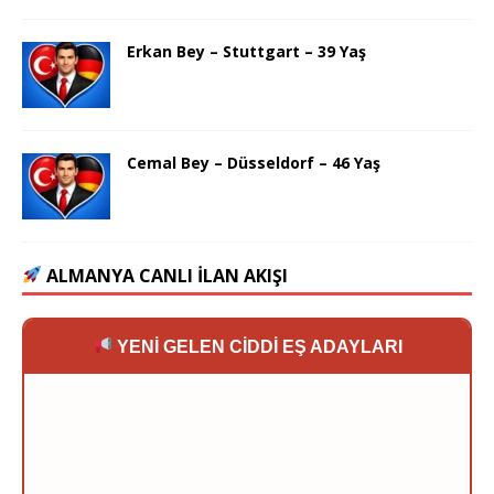
Erkan Bey – Stuttgart – 39 Yaş
Cemal Bey – Düsseldorf – 46 Yaş
ALMANYA CANLI İLAN AKIŞI
YENİ GELEN CİDDİ EŞ ADAYLARI