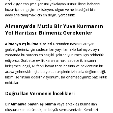
özel kişiyle tanışma şansını yakalayabilirsiniz. İkinci baharını
huzur içinde geçirmek isteyen, olgun ve ne istediğini bilen
adaylarla tanışmak için en doğru yerdesiniz.
Almanya’da Mutlu Bir Yuva Kurmanın
Yol Haritası: Bilmeniz Gerekenler
Almanya eş bulma siteleri
üzerinden nasibini arayan
gurbetçilerimiz için sadece ilan yayınlamakla kalmıyor, aynı
zamanda bu sürecin en sağlıklı şekilde yürümesi için rehberlik
ediyoruz. Gurbette evlilik kararı almak, sadece iki insanın
birleşmesi değil, iki farklı hayat tecrübesinin ve beklentinin bir
araya gelmesidir. İşte bu yolda rakiplerimizin asla değinmediği,
bizim ise “insan odaklı” vizyonumuzla önemsediğimiz bazı kritik
noktalar:
Doğru İlan Vermenin İncelikleri
Bir
Almanya bayan eş bulma
veya erkek eş bulma ilanı
oluştururken dürüstlük, en büyük sermayenizdir. Kendinizi