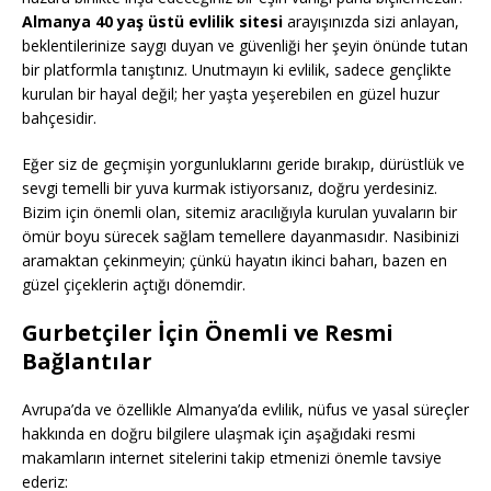
Almanya 40 yaş üstü evlilik sitesi
arayışınızda sizi anlayan,
beklentilerinize saygı duyan ve güvenliği her şeyin önünde tutan
bir platformla tanıştınız. Unutmayın ki evlilik, sadece gençlikte
kurulan bir hayal değil; her yaşta yeşerebilen en güzel huzur
bahçesidir.
Eğer siz de geçmişin yorgunluklarını geride bırakıp, dürüstlük ve
sevgi temelli bir yuva kurmak istiyorsanız, doğru yerdesiniz.
Bizim için önemli olan, sitemiz aracılığıyla kurulan yuvaların bir
ömür boyu sürecek sağlam temellere dayanmasıdır. Nasibinizi
aramaktan çekinmeyin; çünkü hayatın ikinci baharı, bazen en
güzel çiçeklerin açtığı dönemdir.
Gurbetçiler İçin Önemli ve Resmi
Bağlantılar
Avrupa’da ve özellikle Almanya’da evlilik, nüfus ve yasal süreçler
hakkında en doğru bilgilere ulaşmak için aşağıdaki resmi
makamların internet sitelerini takip etmenizi önemle tavsiye
ederiz: