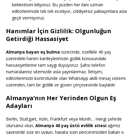
beklentisini biliyoruz. Bu yüzden her ilanı uzman
editörlerimizle tek tek inceliyor, ciddiyetsiz yaklaşımlara asla
geçit vermiyoruz.
Hanımlar İçin Gizlilik: Olgunluğun
Getirdiği Hassasiyet
Almanya bayan eş bulma
sürecinde, özellikle 40 yaş
üzerindeki hanım kardeşlerimizin gizlilik konusundaki
hassasiyetlerine tam saygı duyuyoruz. Şahsi telefon
numaralarınız sitemizde asla yayınlanmaz. İletişim,
editörlerimizin kontrolünde olan WhatsApp akıllı mesaj sistemi
üzerinden, tam bir gizlilik ve güven çerçevesinde başlatılır.
Almanya’nın Her Yerinden Olgun Eş
Adayları
Berlin, Stuttgart, Köln, Frankfurt veya Münih… Hangi şehirde
olursanız olun,
Almanya 40 yaş üstü evlilik sitesi
ağımız
sayesinde size en uygun, hayata sizin pencerenizden bakan o