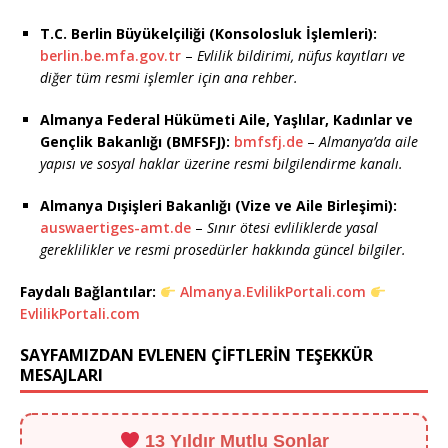
T.C. Berlin Büyükelçiliği (Konsolosluk İşlemleri):
berlin.be.mfa.gov.tr
–
Evlilik bildirimi, nüfus kayıtları ve
diğer tüm resmi işlemler için ana rehber.
Almanya Federal Hükümeti Aile, Yaşlılar, Kadınlar ve
Gençlik Bakanlığı (BMFSFJ):
bmfsfj.de
–
Almanya’da aile
yapısı ve sosyal haklar üzerine resmi bilgilendirme kanalı.
Almanya Dışişleri Bakanlığı (Vize ve Aile Birleşimi):
auswaertiges-amt.de
–
Sınır ötesi evliliklerde yasal
gereklilikler ve resmi prosedürler hakkında güncel bilgiler.
Faydalı Bağlantılar:
Almanya.EvlilikPortali.com
EvlilikPortali.com
SAYFAMIZDAN EVLENEN ÇİFTLERİN TEŞEKKÜR
MESAJLARI
13 Yıldır Mutlu Sonlar