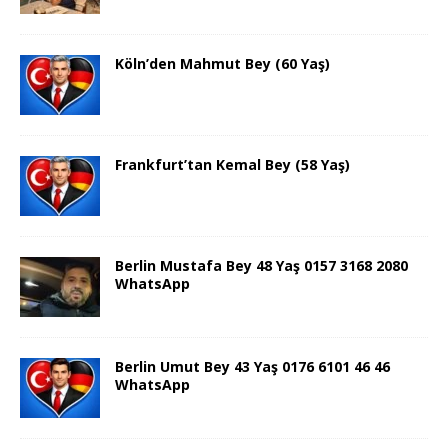
Köln’den Mahmut Bey (60 Yaş)
Frankfurt’tan Kemal Bey (58 Yaş)
Berlin Mustafa Bey 48 Yaş 0157 3168 2080
WhatsApp
Berlin Umut Bey 43 Yaş 0176 6101 46 46
WhatsApp