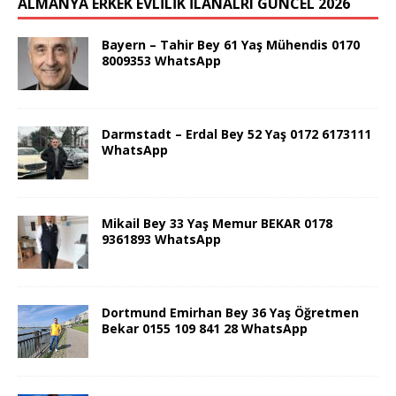
ALMANYA ERKEK EVLİLİK İLANALRI GÜNCEL 2026
Bayern – Tahir Bey 61 Yaş Mühendis 0170
8009353 WhatsApp
Darmstadt – Erdal Bey 52 Yaş 0172 6173111
WhatsApp
Mikail Bey 33 Yaş Memur BEKAR 0178
9361893 WhatsApp
Dortmund Emirhan Bey 36 Yaş Öğretmen
Bekar 0155 109 841 28 WhatsApp