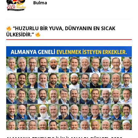
Bulma
“HUZURLU BIR YUVA, DÜNYANIN EN SICAK
ÜLKESIDIR.”