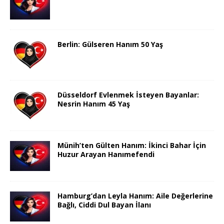
Berlin: Gülseren Hanım 50 Yaş
Düsseldorf Evlenmek İsteyen Bayanlar:
Nesrin Hanım 45 Yaş
Münih’ten Gülten Hanım: İkinci Bahar İçin
Huzur Arayan Hanımefendi
Hamburg’dan Leyla Hanım: Aile Değerlerine
Bağlı, Ciddi Dul Bayan İlanı