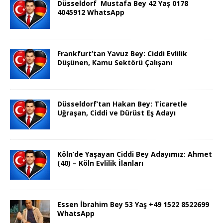
Düsseldorf Mustafa Bey 42 Yaş 0178
4045912 WhatsApp
Frankfurt’tan Yavuz Bey: Ciddi Evlilik
Düşünen, Kamu Sektörü Çalışanı
Düsseldorf’tan Hakan Bey: Ticaretle
Uğraşan, Ciddi ve Dürüst Eş Adayı
Köln’de Yaşayan Ciddi Bey Adayımız: Ahmet
(40) – Köln Evlilik İlanları
Essen İbrahim Bey 53 Yaş +49 1522 8522699
WhatsApp