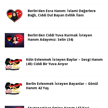
Berlin’den Esra Hanım: İslami Değerlere
Bağlı, Ciddi Dul Bayan Evlilik İlanı
Berlin’den Ciddi Yuva Kurmak İsteyen
Hanım Adayımız: Selin (34)
Köln Evlenmek İsteyen Baylar – Sevgi Hanım
(45) Ciddi Bir Yuva Arıyor
Berlin Evlenmek İsteyen Bayanlar – Gönül
Hanım 42 Yaş
Stuttgart’tan Emine Hanım (47 Yaş)