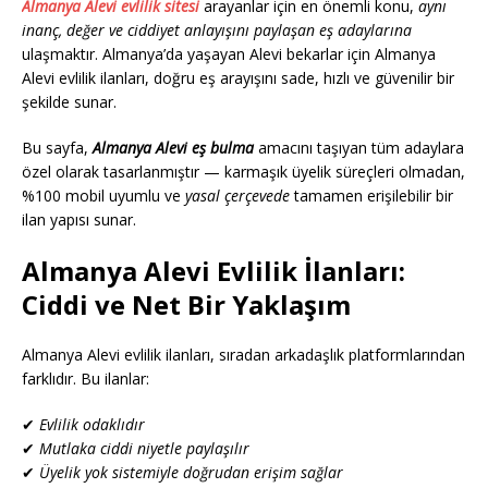
Almanya Alevi evlilik sitesi
arayanlar için en önemli konu,
aynı
inanç, değer ve ciddiyet anlayışını paylaşan eş adaylarına
ulaşmaktır. Almanya’da yaşayan Alevi bekarlar için Almanya
Alevi evlilik ilanları, doğru eş arayışını sade, hızlı ve güvenilir bir
şekilde sunar.
Bu sayfa,
Almanya Alevi eş bulma
amacını taşıyan tüm adaylara
özel olarak tasarlanmıştır — karmaşık üyelik süreçleri olmadan,
%100 mobil uyumlu ve
yasal çerçevede
tamamen erişilebilir bir
ilan yapısı sunar.
Almanya Alevi Evlilik İlanları:
Ciddi ve Net Bir Yaklaşım
Almanya Alevi evlilik ilanları, sıradan arkadaşlık platformlarından
farklıdır. Bu ilanlar:
✔
Evlilik odaklıdır
✔
Mutlaka ciddi niyetle paylaşılır
✔
Üyelik yok sistemiyle doğrudan erişim sağlar