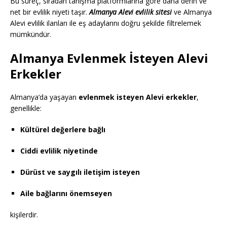
Bu süreç, sıradan tanışma platformlarına göre daha derin ve
net bir evlilik niyeti taşır.
Almanya Alevi evlilik sitesi
ve Almanya
Alevi evlilik ilanları ile eş adaylarını doğru şekilde filtrelemek
mümkündür.
Almanya Evlenmek İsteyen Alevi
Erkekler
Almanya’da yaşayan
evlenmek isteyen Alevi erkekler
,
genellikle:
Kültürel değerlere bağlı
Ciddi evlilik niyetinde
Dürüst ve saygılı iletişim isteyen
Aile bağlarını önemseyen
kişilerdir.