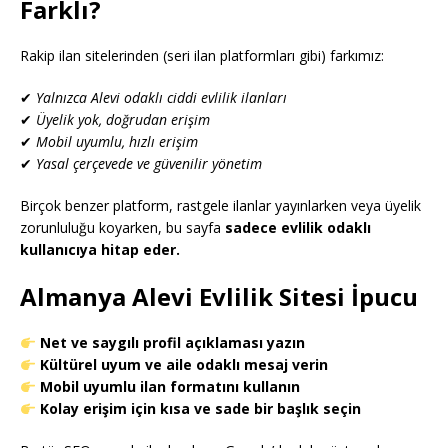
Farklı?
Rakip ilan sitelerinden (seri ilan platformları gibi) farkımız:
✔
Yalnızca Alevi odaklı ciddi evlilik ilanları
✔
Üyelik yok, doğrudan erişim
✔
Mobil uyumlu, hızlı erişim
✔
Yasal çerçevede ve güvenilir yönetim
Birçok benzer platform, rastgele ilanlar yayınlarken veya üyelik
zorunluluğu koyarken, bu sayfa
sadece evlilik odaklı
kullanıcıya hitap eder.
Almanya Alevi Evlilik Sitesi İpucu
Net ve saygılı profil açıklaması yazın
Kültürel uyum ve aile odaklı mesaj verin
Mobil uyumlu ilan formatını kullanın
Kolay erişim için kısa ve sade bir başlık seçin