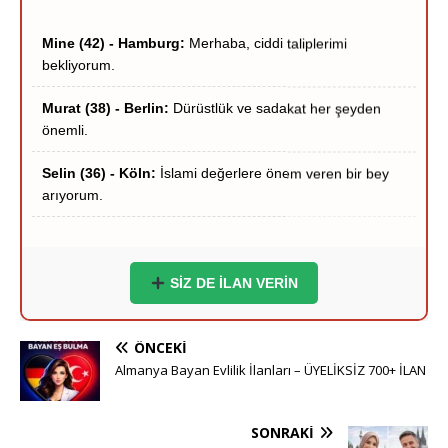
Mine (42) - Hamburg:
Merhaba, ciddi taliplerimi
bekliyorum.
Murat (38) - Berlin:
Dürüstlük ve sadakat her şeyden
önemli.
Selin (36) - Köln:
İslami değerlere önem veren bir bey
arıyorum.
Hakan (40) - Münih:
Stuttgart çevresi ciddi hanımlar
yazsın.
Zeynep (39) - Frankfurt:
Frankfurt içi ciddi tanışma
SİZ DE İLAN VERİN
niyetindeyim.
Ömer (37) - Dortmund:
Hayırlı bir yuva kurmak
ÖNCEKI
istiyorum.
Almanya Bayan Evlilik İlanları – ÜYELİKSİZ 700+ İLAN
Esra (35) - Essen:
Sigara içmeyen adaylar önceliğimdir.
SONRAKI
Yusuf (41) - Bremen:
Ciddi ve inançlı bir eş adayı