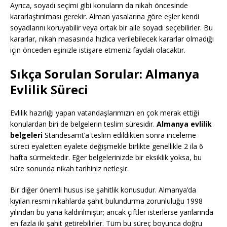
Ayrıca, soyadı seçimi gibi konuların da nikah öncesinde
kararlaştırılması gerekir. Alman yasalarına göre eşler kendi
soyadlarını koruyabilir veya ortak bir aile soyadı seçebilirler. Bu
kararlar, nikah masasında hızlıca verilebilecek kararlar olmadığı
için önceden eşinizle istişare etmeniz faydalı olacaktır.
Sıkça Sorulan Sorular: Almanya
Evlilik Süreci
Evlilik hazırlığı yapan vatandaşlarımızın en çok merak ettiği
konulardan biri de belgelerin teslim süresidir.
Almanya evlilik
belgeleri
Standesamt’a teslim edildikten sonra inceleme
süreci eyaletten eyalete değişmekle birlikte genellikle 2 ila 6
hafta sürmektedir. Eğer belgelerinizde bir eksiklik yoksa, bu
süre sonunda nikah tarihiniz netleşir.
Bir diğer önemli husus ise şahitlik konusudur. Almanya’da
kıyılan resmi nikahlarda şahit bulundurma zorunluluğu 1998
yılından bu yana kaldırılmıştır; ancak çiftler isterlerse yanlarında
en fazla iki şahit getirebilirler. Tüm bu süreç boyunca doğru