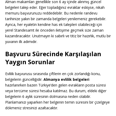
Alman makamları genellikle son 6 ay içinde alınmış güncel
belgeleri talep eder. Eğer topladığınız evraklar eskiyse, nikah
memuru başvurunuzu reddedebilir. Bu nedenle randevu
tarihinize yakın bir zamanda belgeleri yenilemeniz gerekebilir.
Ayrıca, her eyaletin kendine has ek talepleri olabileceği için
yerel Standesamt ile önceden iletişime geçmek size zaman
kazandıracaktır. Unutmayın ki sabırlı ve titiz bir hazırlık, mutlu bir
yuvanın ilk adımıdır.
Başvuru Sürecinde Karşılaşılan
Yaygın Sorunlar
Evlilik başvurusu sırasında çiftlerin en çok zorlandığı konu,
belgelerin güncelliğidir.
Almanya evlilik belgeleri
hazırlanırken bazen Türkiye’den gelen evrakların posta süresi
veya tercüme süresi hesaba katılmaz. Bu durum, eldeki diğer
belgelerin 6 aylık süresinin dolmasına neden olabilir.
Planlamanızı yaparken her belgenin temin süresini bir çizelgeye
dökmeniz stresinizi azaltacaktır.