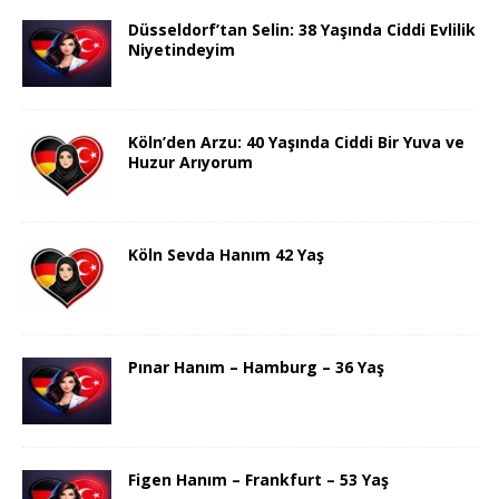
Düsseldorf’tan Selin: 38 Yaşında Ciddi Evlilik
Niyetindeyim
Köln’den Arzu: 40 Yaşında Ciddi Bir Yuva ve
Huzur Arıyorum
Köln Sevda Hanım 42 Yaş
Pınar Hanım – Hamburg – 36 Yaş
Figen Hanım – Frankfurt – 53 Yaş