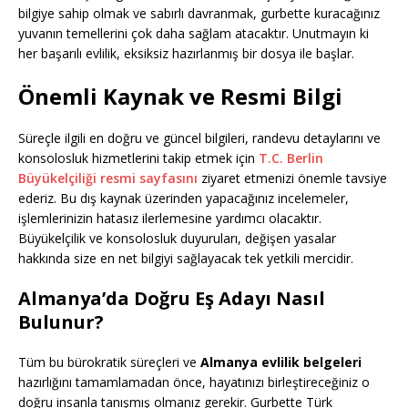
bilgiye sahip olmak ve sabırlı davranmak, gurbette kuracağınız
yuvanın temellerini çok daha sağlam atacaktır. Unutmayın ki
her başarılı evlilik, eksiksiz hazırlanmış bir dosya ile başlar.
Önemli Kaynak ve Resmi Bilgi
Süreçle ilgili en doğru ve güncel bilgileri, randevu detaylarını ve
konsolosluk hizmetlerini takip etmek için
T.C. Berlin
Büyükelçiliği resmi sayfasını
ziyaret etmenizi önemle tavsiye
ederiz. Bu dış kaynak üzerinden yapacağınız incelemeler,
işlemlerinizin hatasız ilerlemesine yardımcı olacaktır.
Büyükelçilik ve konsolosluk duyuruları, değişen yasalar
hakkında size en net bilgiyi sağlayacak tek yetkili mercidir.
Almanya’da Doğru Eş Adayı Nasıl
Bulunur?
Tüm bu bürokratik süreçleri ve
Almanya evlilik belgeleri
hazırlığını tamamlamadan önce, hayatınızı birleştireceğiniz o
doğru insanla tanışmış olmanız gerekir. Gurbette Türk