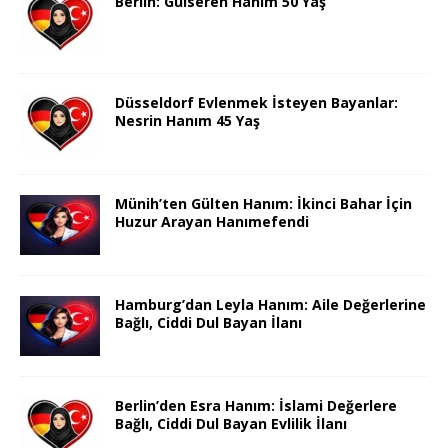
Berlin: Gülseren Hanım 50 Yaş
Düsseldorf Evlenmek İsteyen Bayanlar:
Nesrin Hanım 45 Yaş
Münih’ten Gülten Hanım: İkinci Bahar İçin
Huzur Arayan Hanımefendi
Hamburg’dan Leyla Hanım: Aile Değerlerine
Bağlı, Ciddi Dul Bayan İlanı
Berlin’den Esra Hanım: İslami Değerlere
Bağlı, Ciddi Dul Bayan Evlilik İlanı