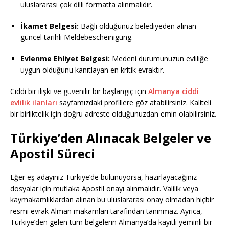
uluslararası çok dilli formatta alınmalıdır.
İkamet Belgesi:
Bağlı olduğunuz belediyeden alınan
güncel tarihli Meldebescheinigung.
Evlenme Ehliyet Belgesi:
Medeni durumunuzun evliliğe
uygun olduğunu kanıtlayan en kritik evraktır.
Ciddi bir ilişki ve güvenilir bir başlangıç için
Almanya ciddi
evlilik ilanları
sayfamızdaki profillere göz atabilirsiniz. Kaliteli
bir birliktelik için doğru adreste olduğunuzdan emin olabilirsiniz.
Türkiye’den Alınacak Belgeler ve
Apostil Süreci
Eğer eş adayınız Türkiye’de bulunuyorsa, hazırlayacağınız
dosyalar için mutlaka Apostil onayı alınmalıdır. Valilik veya
kaymakamlıklardan alınan bu uluslararası onay olmadan hiçbir
resmi evrak Alman makamları tarafından tanınmaz. Ayrıca,
Türkiye’den gelen tüm belgelerin Almanya’da kayıtlı yeminli bir