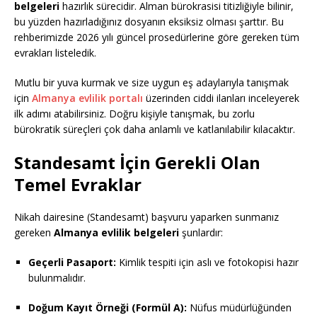
belgeleri
hazırlık sürecidir. Alman bürokrasisi titizliğiyle bilinir,
bu yüzden hazırladığınız dosyanın eksiksiz olması şarttır. Bu
rehberimizde 2026 yılı güncel prosedürlerine göre gereken tüm
evrakları listeledik.
Mutlu bir yuva kurmak ve size uygun eş adaylarıyla tanışmak
için
Almanya evlilik portalı
üzerinden ciddi ilanları inceleyerek
ilk adımı atabilirsiniz. Doğru kişiyle tanışmak, bu zorlu
bürokratik süreçleri çok daha anlamlı ve katlanılabilir kılacaktır.
Standesamt İçin Gerekli Olan
Temel Evraklar
Nikah dairesine (Standesamt) başvuru yaparken sunmanız
gereken
Almanya evlilik belgeleri
şunlardır:
Geçerli Pasaport:
Kimlik tespiti için aslı ve fotokopisi hazır
bulunmalıdır.
Doğum Kayıt Örneği (Formül A):
Nüfus müdürlüğünden