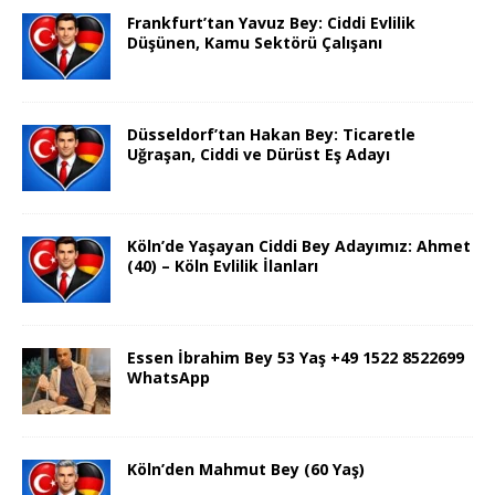
Frankfurt’tan Yavuz Bey: Ciddi Evlilik
Düşünen, Kamu Sektörü Çalışanı
Düsseldorf’tan Hakan Bey: Ticaretle
Uğraşan, Ciddi ve Dürüst Eş Adayı
Köln’de Yaşayan Ciddi Bey Adayımız: Ahmet
(40) – Köln Evlilik İlanları
Essen İbrahim Bey 53 Yaş +49 1522 8522699
WhatsApp
Köln’den Mahmut Bey (60 Yaş)