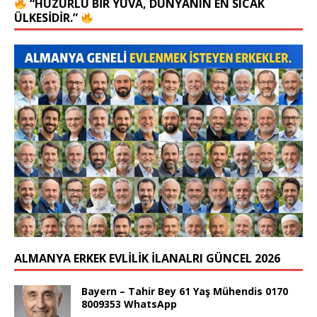
“HUZURLU BIR YUVA, DÜNYANIN EN SICAK
ÜLKESIDIR.”
ALMANYA ERKEK EVLİLİK İLANALRI GÜNCEL 2026
Bayern – Tahir Bey 61 Yaş Mühendis 0170
8009353 WhatsApp