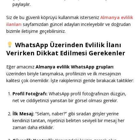
paylaşılır.
Siz de bu güvenli köprüyü kullanmak isterseniz
Almanya evlilik
ilanları
sayfamızdan güncel adayları inceleyebilir ve doğrudan
bizimle iletişime geçebilirsiniz.
WhatsApp Üzerinden Evlilik İlanı
Verirken Dikkat Edilmesi Gerekenler
Eğer amacınız
Almanya evlilik WhatsApp grupları
üzerinden biriyle tanışmaksa, profilinizin ve ilk mesajınızın
kalitesi çok önemlidir. İşte rakiplerinizi geride bırakacak taktikler:
Profil Fotoğrafı:
WhatsApp profil fotoğrafınızın düzgün,
net ve ciddiyetinizi yansıtan bir görsel olması gerekir.
İlk Mesaj:
“Selam, naber?” gibi sıradan girişler yerine
kendinizi tanıtan, niyetinizi belirten seviyeli bir mesaj her
zaman daha etkilidir.