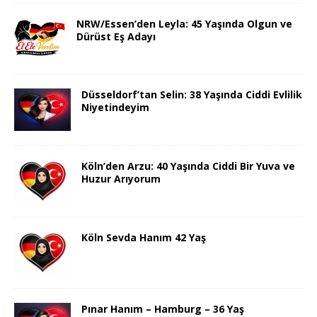
NRW/Essen’den Leyla: 45 Yaşında Olgun ve
Dürüst Eş Adayı
Düsseldorf’tan Selin: 38 Yaşında Ciddi Evlilik
Niyetindeyim
Köln’den Arzu: 40 Yaşında Ciddi Bir Yuva ve
Huzur Arıyorum
Köln Sevda Hanım 42 Yaş
Pınar Hanım – Hamburg – 36 Yaş