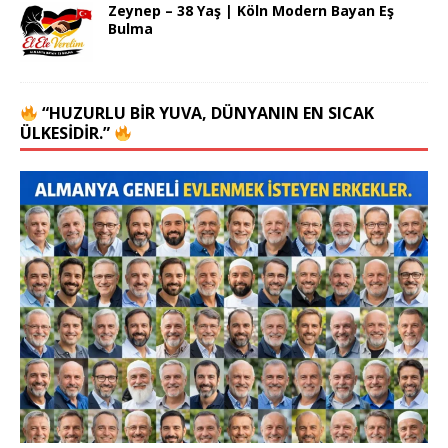
Zeynep – 38 Yaş | Köln Modern Bayan Eş
Bulma
“HUZURLU BIR YUVA, DÜNYANIN EN SICAK
ÜLKESIDIR.”