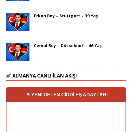
Erkan Bey – Stuttgart – 39 Yaş
Cemal Bey – Düsseldorf – 46 Yaş
ALMANYA CANLI İLAN AKIŞI
YENİ GELEN CİDDİ EŞ ADAYLARI