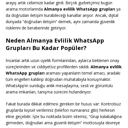
arayış artık cebimize kadar girdi. Birçok gurbetçimiz bugün
arama motorlarında
Almanya evlilik WhatsApp grupları
ya
da doğrudan iletişim kurabileceği kanallar arıyor. Ancak, dijital
dünyada “doğrudan iletişim” demek, aynı zamanda güvenlik
risklerini de beraberinde getiriyor.
Neden Almanya Evlilik WhatsApp
Grupları Bu Kadar Popüler?
İnsanlar artık uzun üyelik formlarından, aylarca beklenen onay
süreçlerinden ve ciddiyetsiz profillerden sıkıldı.
Almanya evlilik
WhatsApp grupları
araması yapanların temel amacı, aradaki
tüm engelleri kaldırıp doğrudan muhatabıyla konuşmaktır.
WhatsApp’ın sunduğu anlık mesajlaşma, sesli ve görüntülü
arama imkanları, tanışma sürecini hızlandırıyor.
Fakat burada dikkat edilmesi gereken bir husus var: Kontrolsüz
gruplarda kişisel verileriniz (telefon numaranız gibi) herkesin
eline geçebilir. İşte bu noktada bizim sitemiz, “Grup kalabalığına
girmeden, doğrudan ama güvenli iletişim” mottosuyla devreye