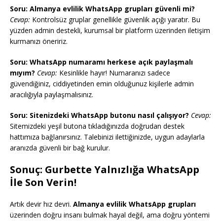
Soru: Almanya evlilik WhatsApp grupları güvenli mi?
Cevap:
Kontrolsüz gruplar genellikle güvenlik açığı yaratır. Bu
yüzden admin destekli, kurumsal bir platform üzerinden iletişim
kurmanızı öneririz.
Soru: WhatsApp numaramı herkese açık paylaşmalı
mıyım?
Cevap:
Kesinlikle hayır! Numaranızı sadece
güvendiğiniz, ciddiyetinden emin olduğunuz kişilerle admin
aracılığıyla paylaşmalısınız.
Soru: Sitenizdeki WhatsApp butonu nasıl çalışıyor?
Cevap:
Sitemizdeki yeşil butona tıkladığınızda doğrudan destek
hattımıza bağlanırsınız. Talebinizi ilettiğinizde, uygun adaylarla
aranızda güvenli bir bağ kurulur.
Sonuç: Gurbette Yalnızlığa WhatsApp
İle Son Verin!
Artık devir hız devri.
Almanya evlilik WhatsApp grupları
üzerinden doğru insanı bulmak hayal değil, ama doğru yöntemi