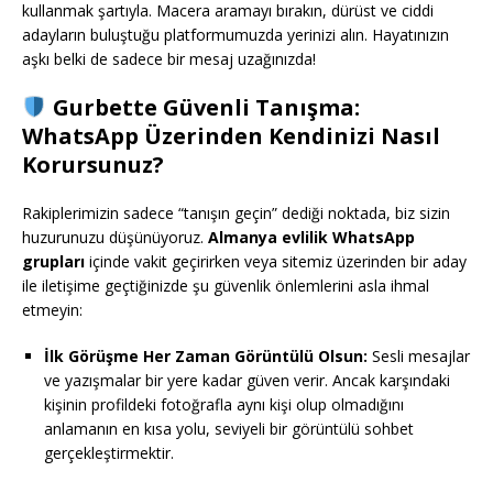
kullanmak şartıyla. Macera aramayı bırakın, dürüst ve ciddi
adayların buluştuğu platformumuzda yerinizi alın. Hayatınızın
aşkı belki de sadece bir mesaj uzağınızda!
Gurbette Güvenli Tanışma:
WhatsApp Üzerinden Kendinizi Nasıl
Korursunuz?
Rakiplerimizin sadece “tanışın geçin” dediği noktada, biz sizin
huzurunuzu düşünüyoruz.
Almanya evlilik WhatsApp
grupları
içinde vakit geçirirken veya sitemiz üzerinden bir aday
ile iletişime geçtiğinizde şu güvenlik önlemlerini asla ihmal
etmeyin:
İlk Görüşme Her Zaman Görüntülü Olsun:
Sesli mesajlar
ve yazışmalar bir yere kadar güven verir. Ancak karşındaki
kişinin profildeki fotoğrafla aynı kişi olup olmadığını
anlamanın en kısa yolu, seviyeli bir görüntülü sohbet
gerçekleştirmektir.