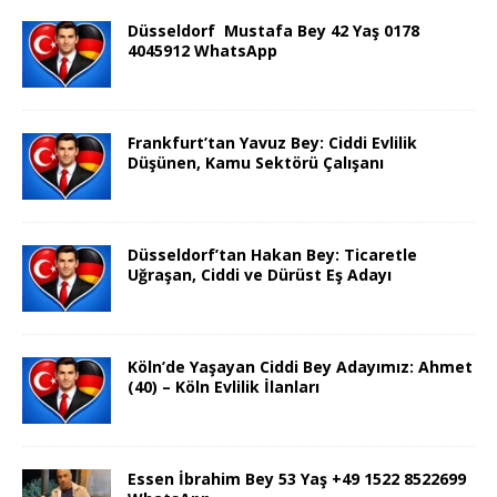
Düsseldorf Mustafa Bey 42 Yaş 0178
4045912 WhatsApp
Frankfurt’tan Yavuz Bey: Ciddi Evlilik
Düşünen, Kamu Sektörü Çalışanı
Düsseldorf’tan Hakan Bey: Ticaretle
Uğraşan, Ciddi ve Dürüst Eş Adayı
Köln’de Yaşayan Ciddi Bey Adayımız: Ahmet
(40) – Köln Evlilik İlanları
Essen İbrahim Bey 53 Yaş +49 1522 8522699