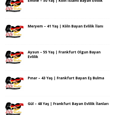
Emine – 50 Yaş | Köln İslami Bayan Evlilik
Meryem – 41 Yaş | Köln Bayan Evlilik İlanı
Aysun – 55 Yaş | Frankfurt Olgun Bayan
Evlilik
Pınar – 43 Yaş | Frankfurt Bayan Eş Bulma
Gül – 48 Yaş | Frankfurt Bayan Evlilik İlanları