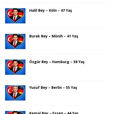
Halil Bey – Köln – 47 Yaş
Burak Bey – Münih – 41 Yaş
Özgür Bey – Hamburg – 38 Yaş
Yusuf Bey – Berlin – 55 Yaş
Kemal Bey – Essen – 44 Yaş