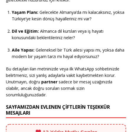
Yaşam Planı:
Gelecekte Almanya’da mı kalacaksınız, yoksa
Türkiye’ye kesin dönüş hayalleriniz mi var?
Dil ve Eğitim:
Almanca dil kursları veya iş hayatı
konusundaki beklentileriniz neler?
Aile Yapısı:
Geleneksel bir Türk ailesi yapısı mı, yoksa daha
modern bir yaşam tarzı mı hayal ediyorsunuz?
Bu detayları ilan metninizde veya ilk WhatsApp sohbetinizde
belirtmeniz, sizi yanlış adaylarla vakit kaybetmekten korur.
Unutmayın, doğru
partner
sadece bir mesaj uzağınızda
olabilir, ancak doğru soruları sormak sizin
sorumluluğunuzdadır.
SAYFAMIZDAN EVLENEN ÇİFTLERİN TEŞEKKÜR
MESAJLARI