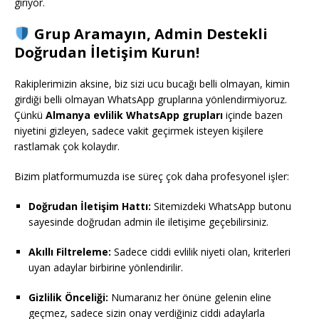
giriyor.
Grup Aramayın, Admin Destekli
Doğrudan İletişim Kurun!
Rakiplerimizin aksine, biz sizi ucu bucağı belli olmayan, kimin
girdiği belli olmayan WhatsApp gruplarına yönlendirmiyoruz.
Çünkü
Almanya evlilik WhatsApp grupları
içinde bazen
niyetini gizleyen, sadece vakit geçirmek isteyen kişilere
rastlamak çok kolaydır.
Bizim platformumuzda ise süreç çok daha profesyonel işler:
Doğrudan İletişim Hattı:
Sitemizdeki WhatsApp butonu
sayesinde doğrudan admin ile iletişime geçebilirsiniz.
Akıllı Filtreleme:
Sadece ciddi evlilik niyeti olan, kriterleri
uyan adaylar birbirine yönlendirilir.
Gizlilik Önceliği:
Numaranız her önüne gelenin eline
geçmez, sadece sizin onay verdiğiniz ciddi adaylarla