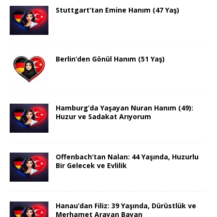
Stuttgart’tan Emine Hanım (47 Yaş)
Berlin’den Gönül Hanım (51 Yaş)
Hamburg’da Yaşayan Nuran Hanım (49):
Huzur ve Sadakat Arıyorum
Offenbach’tan Nalan: 44 Yaşında, Huzurlu
Bir Gelecek ve Evlilik
Hanau’dan Filiz: 39 Yaşında, Dürüstlük ve
Merhamet Arayan Bayan