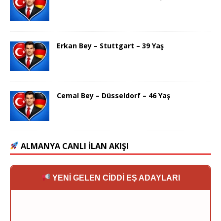
Erkan Bey – Stuttgart – 39 Yaş
Cemal Bey – Düsseldorf – 46 Yaş
ALMANYA CANLI İLAN AKIŞI
YENİ GELEN CİDDİ EŞ ADAYLARI