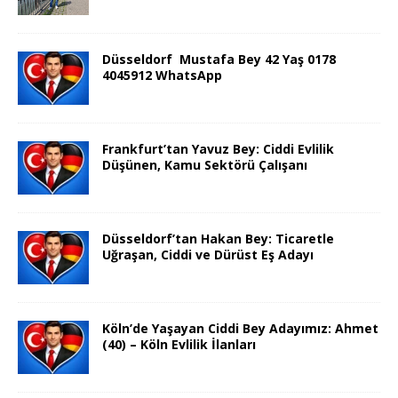
Düsseldorf Mustafa Bey 42 Yaş 0178
4045912 WhatsApp
Frankfurt’tan Yavuz Bey: Ciddi Evlilik
Düşünen, Kamu Sektörü Çalışanı
Düsseldorf’tan Hakan Bey: Ticaretle
Uğraşan, Ciddi ve Dürüst Eş Adayı
Köln’de Yaşayan Ciddi Bey Adayımız: Ahmet
(40) – Köln Evlilik İlanları