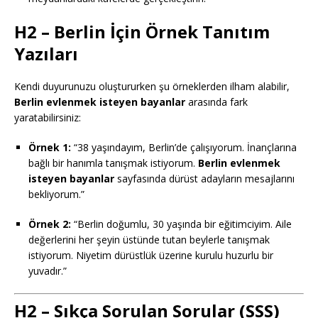
H2 – Berlin İçin Örnek Tanıtım
Yazıları
Kendi duyurunuzu oluştururken şu örneklerden ilham alabilir,
Berlin evlenmek isteyen bayanlar
arasında fark
yaratabilirsiniz:
Örnek 1:
“38 yaşındayım, Berlin’de çalışıyorum. İnançlarına
bağlı bir hanımla tanışmak istiyorum.
Berlin evlenmek
isteyen bayanlar
sayfasında dürüst adayların mesajlarını
bekliyorum.”
Örnek 2:
“Berlin doğumlu, 30 yaşında bir eğitimciyim. Aile
değerlerini her şeyin üstünde tutan beylerle tanışmak
istiyorum. Niyetim dürüstlük üzerine kurulu huzurlu bir
yuvadır.”
H2 – Sıkça Sorulan Sorular (SSS)