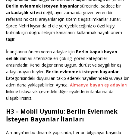
Berlin evlenmek isteyen bayanlar
sürecinde, sadece bir
arkadaşlık sitesi
değil, aynı zamanda güven veren bir
referans noktası arayanlar için sitemiz eşsiz imkanlar sunar.
Spree Nehri kıyısında el ele yürüyebileceğiniz o özel kişiyi
bulmak için doğru iletişim kanallarını kullanmak hayati önem
taşır.
İnançlarına önem veren adaylar için
Berlin kapalı bayan
evlilik
ilanları sitemizde en çok ilgi gören kategoriler
arasındadır. Kendi değerlerine uygun, dürüst ve saygılı bir eş
adayı arayan beyler,
Berlin evlenmek isteyen bayanlar
kategorisindeki duyuruları takip ederek hayallerindeki yuvaya bir
adım daha yaklaşabilirler. Ayrıca,
Almanya bayan eş adayları
linkine tıklayarak çevredeki diğer eyaletlerin ilanlarına da
ulaşabilirsiniz.
H3 – Mobil Uyumlu: Berlin Evlenmek
İsteyen Bayanlar İlanları
Almanya’nın bu dinamik yapısında, her an bilgisayar başında