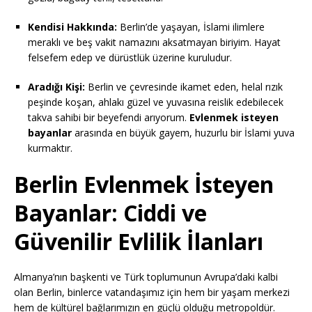
Kendisi Hakkında:
Berlin’de yaşayan, İslami ilimlere
meraklı ve beş vakit namazını aksatmayan biriyim. Hayat
felsefem edep ve dürüstlük üzerine kuruludur.
Aradığı Kişi:
Berlin ve çevresinde ikamet eden, helal rızık
peşinde koşan, ahlakı güzel ve yuvasına reislik edebilecek
takva sahibi bir beyefendi arıyorum.
Evlenmek isteyen
bayanlar
arasında en büyük gayem, huzurlu bir İslami yuva
kurmaktır.
Berlin Evlenmek İsteyen
Bayanlar: Ciddi ve
Güvenilir Evlilik İlanları
Almanya’nın başkenti ve Türk toplumunun Avrupa’daki kalbi
olan Berlin, binlerce vatandaşımız için hem bir yaşam merkezi
hem de kültürel bağlarımızın en güçlü olduğu metropoldür.