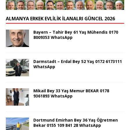
ALMANYA ERKEK EVLİLİK İLANALRI GÜNCEL 2026
Bayern – Tahir Bey 61 Yaş Mühendis 0170
8009353 WhatsApp
Darmstadt – Erdal Bey 52 Yaş 0172 6173111
WhatsApp
Mikail Bey 33 Yaş Memur BEKAR 0178
9361893 WhatsApp
Dortmund Emirhan Bey 36 Yaş Öğretmen
Bekar 0155 109 841 28 WhatsApp