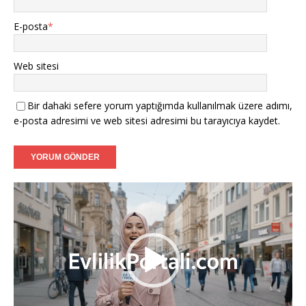
E-posta
*
Sibel (36) - Bielefeld:
Samimi ve dürüst bir hayat
arkadaşı.
Web sitesi
Mustafa (38) - Bonn:
Kendi işimin sahibiyim, niyetim
ciddi.
Bir dahaki sefere yorum yaptığımda kullanılmak üzere adımı,
Filiz (39) - Münster:
Tanışmak ve görüşmek dileğiyle.
e-posta adresimi ve web sitesi adresimi bu tarayıcıya kaydet.
Caner (37) - Karlsruhe:
Sadakatli bir hanımefendi
arıyorum.
Video
Aylin (35) - Mannheim:
Ciddi adayların mesajlarını
oynatıcı
bekliyorum.
Fatih (40) - Augsburg:
İnançlı ve ahlaklı bir eş adayı.