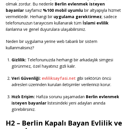
olmak zordur. Bu nedenle
Berlin evlenmek isteyen
bayanlar
sayfamız
%100 mobil uyumlu
bir altyapıyla hizmet
vermektedir. Herhangi bir
uygulama gerektirmez
; sadece
telefonunuzun tarayıcısını kullanarak tüm
İslami evlilik
ilanlarına ve genel duyurulara ulaşabilirsiniz.
Neden bir uygulama yerine web tabanlı bir sistem
kullanmalısınız?
Gizlilik:
Telefonunuzda herhangi bir arkadaşlık simgesi
görünmez, özel hayatınız gizli kalır.
Veri Güvenliği:
evliliksayfasi.net
gibi sektörün öncü
adresleri üzerinden kurulan iletişimler verilerinizi korur.
Hızlı Erişim:
Hafıza sorunu yaşamadan
Berlin evlenmek
isteyen bayanlar
listesindeki yeni adayları anında
görebilirsiniz.
H2 – Berlin Kapalı Bayan Evlilik ve