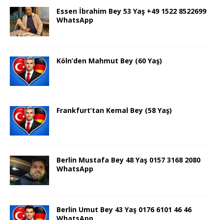
Essen İbrahim Bey 53 Yaş +49 1522 8522699
WhatsApp
Köln’den Mahmut Bey (60 Yaş)
Frankfurt’tan Kemal Bey (58 Yaş)
Berlin Mustafa Bey 48 Yaş 0157 3168 2080
WhatsApp
Berlin Umut Bey 43 Yaş 0176 6101 46 46
WhatsApp