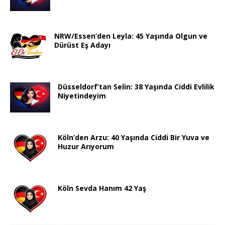
NRW/Essen’den Leyla: 45 Yaşında Olgun ve
Dürüst Eş Adayı
Düsseldorf’tan Selin: 38 Yaşında Ciddi Evlilik
Niyetindeyim
Köln’den Arzu: 40 Yaşında Ciddi Bir Yuva ve
Huzur Arıyorum
Köln Sevda Hanım 42 Yaş