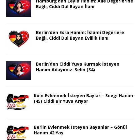
Hamburg’dan Leyla Hanım: Aile Değerlerine
Bağlı, Ciddi Dul Bayan İlanı
Berlin’den Esra Hanım: İslami Değerlere
Bağlı, Ciddi Dul Bayan Evlilik İlanı
Berlin’den Ciddi Yuva Kurmak İsteyen
Hanım Adayımız: Selin (34)
Köln Evlenmek İsteyen Baylar – Sevgi Hanım
(45) Ciddi Bir Yuva Arıyor
Berlin Evlenmek İsteyen Bayanlar – Gönül
Hanım 42 Yaş