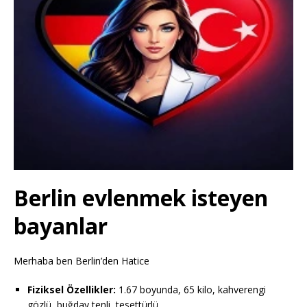
Berlin evlenmek isteyen
bayanlar
Merhaba ben Berlin’den Hatice
Fiziksel Özellikler:
1.67 boyunda, 65 kilo, kahverengi
gözlü, buğday tenli, tesettürlü.