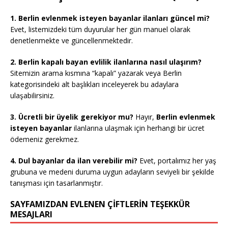
1. Berlin evlenmek isteyen bayanlar ilanları güncel mi?
Evet, listemizdeki tüm duyurular her gün manuel olarak
denetlenmekte ve güncellenmektedir.
2. Berlin kapalı bayan evlilik ilanlarına nasıl ulaşırım?
Sitemizin arama kısmına “kapalı” yazarak veya Berlin
kategorisindeki alt başlıkları inceleyerek bu adaylara
ulaşabilirsiniz.
3. Ücretli bir üyelik gerekiyor mu?
Hayır,
Berlin evlenmek
isteyen bayanlar
ilanlarına ulaşmak için herhangi bir ücret
ödemeniz gerekmez.
4. Dul bayanlar da ilan verebilir mi?
Evet, portalımız her yaş
grubuna ve medeni duruma uygun adayların seviyeli bir şekilde
tanışması için tasarlanmıştır.
SAYFAMIZDAN EVLENEN ÇİFTLERİN TEŞEKKÜR
MESAJLARI