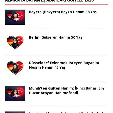
ALMANYA BAYAN EŞ ADAYLARI GÜNCEL 2026
Bayern (Bavyera) Beyza Hanım 38 Yaş
Berlin: Gülseren Hanım 50 Yaş
Düsseldorf Evlenmek İsteyen Bayanlar:
Nesrin Hanım 45 Yaş
Münih’ten Gülten Hanım: İkinci Bahar İçin
Huzur Arayan Hanımefendi