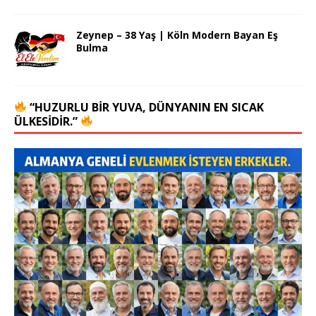
Zeynep – 38 Yaş | Köln Modern Bayan Eş
Bulma
“HUZURLU BIR YUVA, DÜNYANIN EN SICAK
ÜLKESIDIR.”