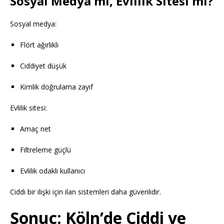
Sosyal Medya mı, Evlilik Sitesi mi?
Sosyal medya:
Flört ağırlıklı
Ciddiyet düşük
Kimlik doğrulama zayıf
Evlilik sitesi:
Amaç net
Filtreleme güçlü
Evlilik odaklı kullanıcı
Ciddi bir ilişki için ilan sistemleri daha güvenlidir.
Sonuç: Köln’de Ciddi ve