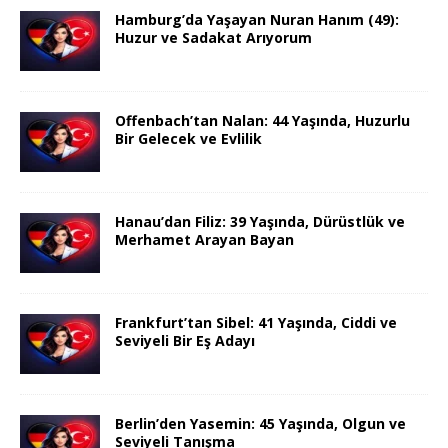
Hamburg’da Yaşayan Nuran Hanım (49):
Huzur ve Sadakat Arıyorum
Offenbach’tan Nalan: 44 Yaşında, Huzurlu
Bir Gelecek ve Evlilik
Hanau’dan Filiz: 39 Yaşında, Dürüstlük ve
Merhamet Arayan Bayan
Frankfurt’tan Sibel: 41 Yaşında, Ciddi ve
Seviyeli Bir Eş Adayı
Berlin’den Yasemin: 45 Yaşında, Olgun ve
Seviyeli Tanışma