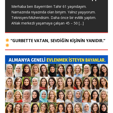
Merhaba ben Bayern’den Tahir 61 yaşındayım.
Namazında niyazında olan biriyim. Yalnız yaşıyorum.
Teknisyen/Mühendisim. Daha önce bir evlilik yaptım.
Ahlak merkezli yaşamaya çalışan 45 – 50
[…]
“GURBETTE VATAN, SEVDIĞIN KIŞININ YANIDIR.”