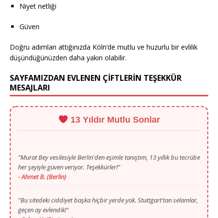
Niyet netliği
Güven
Doğru adımları attığınızda Köln’de mutlu ve huzurlu bir evlilik
düşündüğünüzden daha yakın olabilir.
SAYFAMIZDAN EVLENEN ÇİFTLERİN TEŞEKKÜR
MESAJLARI
13 Yıldır Mutlu Sonlar
"Murat Bey vesilesiyle Berlin'den eşimle tanıştım, 13 yıllık bu tecrübe
her şeyiyle güven veriyor. Teşekkürler!"
- Ahmet B. (Berlin)
"Bu sitedeki ciddiyet başka hiçbir yerde yok. Stuttgart'tan selamlar,
geçen ay evlendik!"
- Selma Y. (Stuttgart)