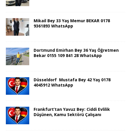
Mikail Bey 33 Yaş Memur BEKAR 0178
9361893 WhatsApp
Dortmund Emirhan Bey 36 Yaş Öğretmen
Bekar 0155 109 841 28 WhatsApp
Düsseldorf Mustafa Bey 42 Yaş 0178
4045912 WhatsApp
Frankfurt’tan Yavuz Bey: Ciddi Evlilik
Düşünen, Kamu Sektörü Çalışanı