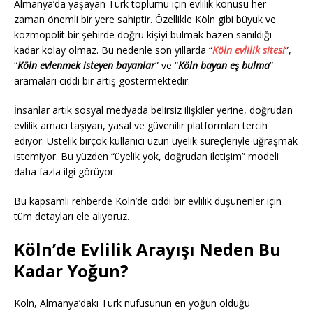
Almanya’da yaşayan Türk toplumu için evlilik konusu her
zaman önemli bir yere sahiptir. Özellikle Köln gibi büyük ve
kozmopolit bir şehirde doğru kişiyi bulmak bazen sanıldığı
kadar kolay olmaz. Bu nedenle son yıllarda “
Köln evlilik sitesi
”,
“
Köln evlenmek isteyen bayanlar
” ve “
Köln bayan eş bulma
”
aramaları ciddi bir artış göstermektedir.
İnsanlar artık sosyal medyada belirsiz ilişkiler yerine, doğrudan
evlilik amacı taşıyan, yasal ve güvenilir platformları tercih
ediyor. Üstelik birçok kullanıcı uzun üyelik süreçleriyle uğraşmak
istemiyor. Bu yüzden “üyelik yok, doğrudan iletişim” modeli
daha fazla ilgi görüyor.
Bu kapsamlı rehberde Köln’de ciddi bir evlilik düşünenler için
tüm detayları ele alıyoruz.
Köln’de Evlilik Arayışı Neden Bu
Kadar Yoğun?
Köln, Almanya’daki Türk nüfusunun en yoğun olduğu