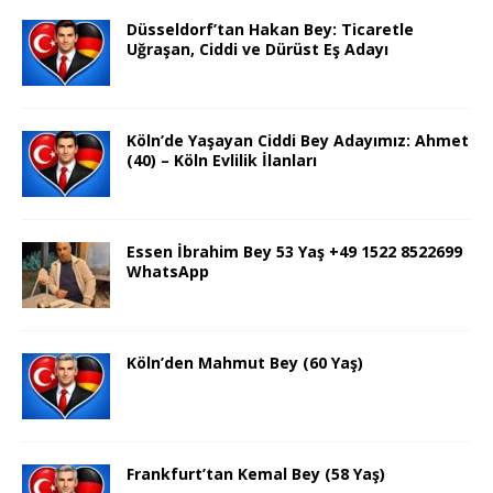
Düsseldorf’tan Hakan Bey: Ticaretle
Uğraşan, Ciddi ve Dürüst Eş Adayı
Köln’de Yaşayan Ciddi Bey Adayımız: Ahmet
(40) – Köln Evlilik İlanları
Essen İbrahim Bey 53 Yaş +49 1522 8522699
WhatsApp
Köln’den Mahmut Bey (60 Yaş)
Frankfurt’tan Kemal Bey (58 Yaş)