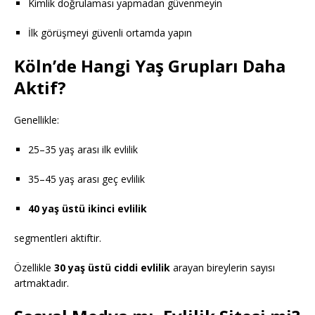
Kimlik doğrulaması yapmadan güvenmeyin
İlk görüşmeyi güvenli ortamda yapın
Köln’de Hangi Yaş Grupları Daha
Aktif?
Genellikle:
25–35 yaş arası ilk evlilik
35–45 yaş arası geç evlilik
40 yaş üstü ikinci evlilik
segmentleri aktiftir.
Özellikle
30 yaş üstü ciddi evlilik
arayan bireylerin sayısı
artmaktadır.