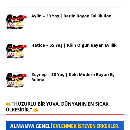
Aylin – 39 Yaş | Berlin Bayan Evlilik İlanı
Hatice – 55 Yaş | Köln Olgun Bayan Evlilik
Zeynep – 38 Yaş | Köln Modern Bayan Eş
Bulma
“HUZURLU BIR YUVA, DÜNYANIN EN SICAK
ÜLKESIDIR.”