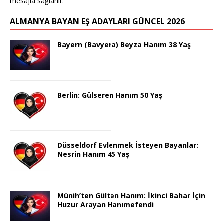
mesajla sağlanır.
ALMANYA BAYAN EŞ ADAYLARI GÜNCEL 2026
Bayern (Bavyera) Beyza Hanım 38 Yaş
Berlin: Gülseren Hanım 50 Yaş
Düsseldorf Evlenmek İsteyen Bayanlar:
Nesrin Hanım 45 Yaş
Münih’ten Gülten Hanım: İkinci Bahar İçin
Huzur Arayan Hanımefendi