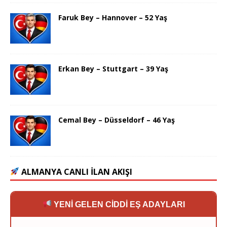
Faruk Bey – Hannover – 52 Yaş
Erkan Bey – Stuttgart – 39 Yaş
Cemal Bey – Düsseldorf – 46 Yaş
ALMANYA CANLI İLAN AKIŞI
YENİ GELEN CİDDİ EŞ ADAYLARI