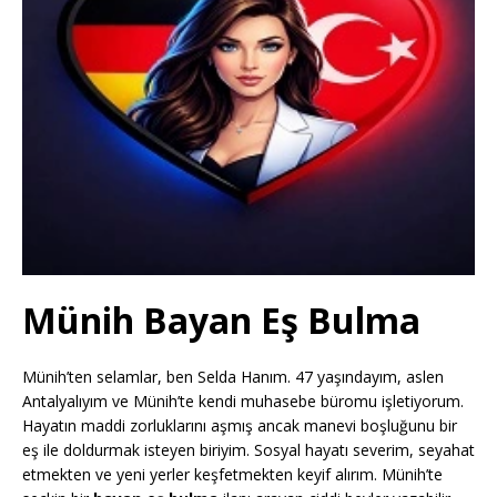
Münih Bayan Eş Bulma
Münih’ten selamlar, ben Selda Hanım. 47 yaşındayım, aslen
Antalyalıyım ve Münih’te kendi muhasebe büromu işletiyorum.
Hayatın maddi zorluklarını aşmış ancak manevi boşluğunu bir
eş ile doldurmak isteyen biriyim. Sosyal hayatı severim, seyahat
etmekten ve yeni yerler keşfetmekten keyif alırım. Münih’te