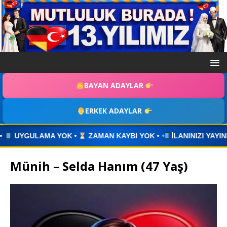
BAYAN ADAYLAR
ERKEK ADAYLAR
ZAMAN KAYBI YOK •
İLANINIZI YAYINLAYIN • WHATSAPP ÜZ
Münih – Selda Hanım (47 Yaş)