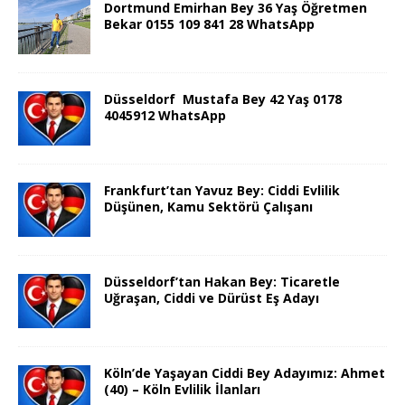
Dortmund Emirhan Bey 36 Yaş Öğretmen
Bekar 0155 109 841 28 WhatsApp
Düsseldorf Mustafa Bey 42 Yaş 0178
4045912 WhatsApp
Frankfurt’tan Yavuz Bey: Ciddi Evlilik
Düşünen, Kamu Sektörü Çalışanı
Düsseldorf’tan Hakan Bey: Ticaretle
Uğraşan, Ciddi ve Dürüst Eş Adayı
Köln’de Yaşayan Ciddi Bey Adayımız: Ahmet
(40) – Köln Evlilik İlanları