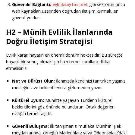
Güvenilir Bağlantı:
evliliksayfasi.net
gibi sektörün öncü
web kaynakları üzerinden doğrudan iletişim kurmak, en
güvenli yoldur.
H2 – Münih Evlilik İlanlarında
Doğru İletişim Stratejisi
Evlilik kararı hayatın en önemli dönüm noktasıdır. Bu süreçte
başarılı bir sonuç almak için bazı temel kurallara dikkat
etmelisiniz:
Net ve Dürüst Olun:
İlanınızda kendinizi tanıtırken yaşınız,
mesleğiniz ve beklentilerinizi gizlemeden yazın.
Kültürel Uyum:
Münih’te yaşayan Türklerin kültürel
beklentilerini göz önünde bulundurun. Ortak değerler,
evliliğin temel taşıdır.
Güvenli Buluşma:
İlk tanışmanızı mutlaka Münih’in işlek
meydanlarında, örneğin Marienplatz veya Odeonsplatz’daki