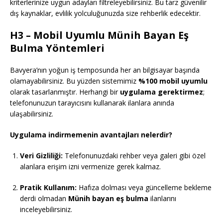
kriterlerinize uygun adayları filtreleyebilirsiniz. Bu tarz güvenilir
dış kaynaklar, evlilik yolculuğunuzda size rehberlik edecektir.
H3 – Mobil Uyumlu Münih Bayan Eş
Bulma Yöntemleri
Bavyera’nın yoğun iş temposunda her an bilgisayar başında
olamayabilirsiniz. Bu yüzden sistemimiz
%100 mobil uyumlu
olarak tasarlanmıştır. Herhangi bir
uygulama gerektirmez
;
telefonunuzun tarayıcısını kullanarak ilanlara anında
ulaşabilirsiniz.
Uygulama indirmemenin avantajları nelerdir?
Veri Gizliliği:
Telefonunuzdaki rehber veya galeri gibi özel
alanlara erişim izni vermenize gerek kalmaz.
Pratik Kullanım:
Hafıza dolması veya güncelleme bekleme
derdi olmadan
Münih bayan eş bulma
ilanlarını
inceleyebilirsiniz.