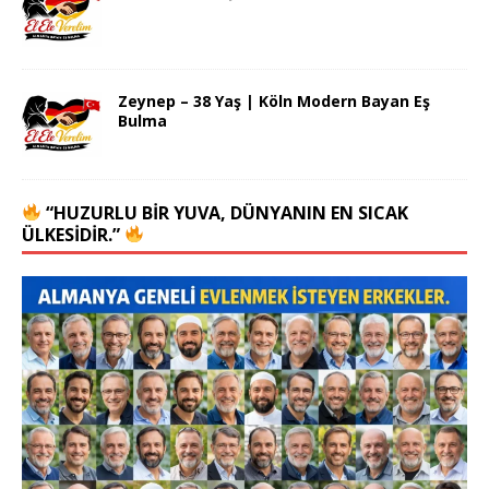
Zeynep – 38 Yaş | Köln Modern Bayan Eş
Bulma
“HUZURLU BIR YUVA, DÜNYANIN EN SICAK
ÜLKESIDIR.”