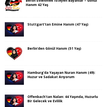
Berlin Evlenmek İsteyen Bayanlar – Gönül
Hanım 42 Yaş
Stuttgart’tan Emine Hanım (47 Yaş)
Berlin’den Gönül Hanım (51 Yaş)
Hamburg’da Yaşayan Nuran Hanım (49):
Huzur ve Sadakat Arıyorum
Offenbach’tan Nalan: 44 Yaşında, Huzurlu
Bir Gelecek ve Evlilik