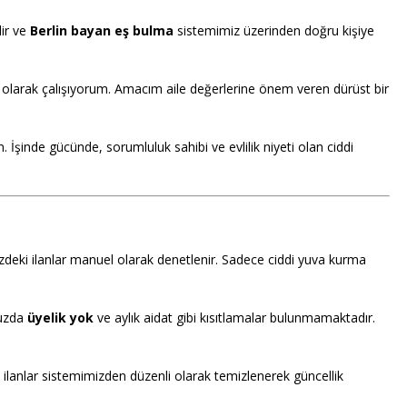
lir ve
Berlin bayan eş bulma
sistemimiz üzerinden doğru kişiye
larak çalışıyorum. Amacım aile değerlerine önem veren dürüst bir
. İşinde gücünde, sorumluluk sahibi ve evlilik niyeti olan ciddi
deki ilanlar manuel olarak denetlenir. Sadece ciddi yuva kurma
muzda
üyelik yok
ve aylık aidat gibi kısıtlamalar bulunmamaktadır.
 ilanlar sistemimizden düzenli olarak temizlenerek güncellik