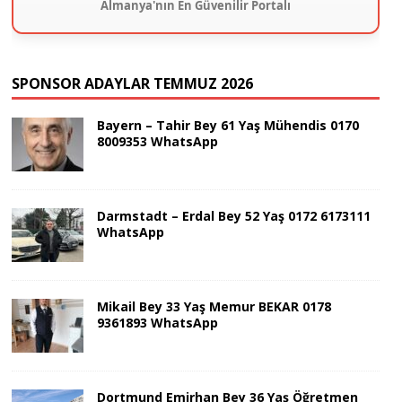
Almanya'nın En Güvenilir Portalı
SPONSOR ADAYLAR TEMMUZ 2026
Bayern – Tahir Bey 61 Yaş Mühendis 0170
8009353 WhatsApp
Darmstadt – Erdal Bey 52 Yaş 0172 6173111
WhatsApp
Mikail Bey 33 Yaş Memur BEKAR 0178
9361893 WhatsApp
Dortmund Emirhan Bey 36 Yaş Öğretmen