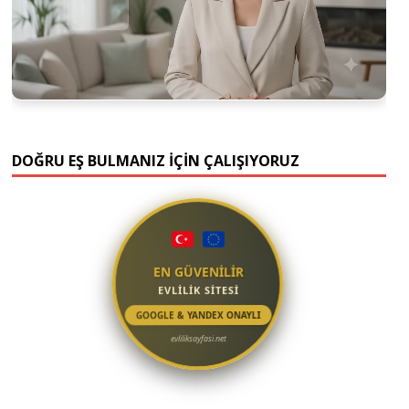
DOĞRU EŞ BULMANIZ İÇİN ÇALIŞIYORUZ
EN GÜVENİLİR
EVLİLİK SİTESİ
GOOGLE & YANDEX ONAYLI
evliliksayfasi.net