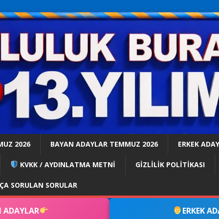
MUZ 2026
BAYAN ADAYLAR TEMMUZ 2026
ERKEK ADA
KVKK / AYDINLATMA METNİ
GİZLİLİK POLİTİKASI
KÇA SORULAN SORULAR
 ADAYLAR
ERKEK A