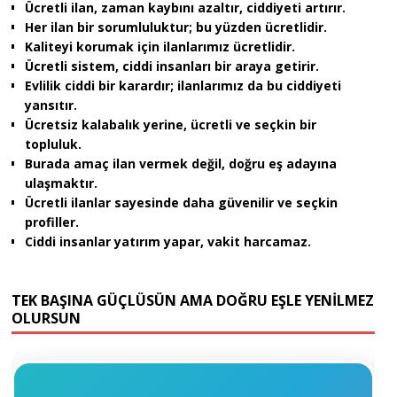
Ücretli ilan, zaman kaybını azaltır, ciddiyeti artırır.
Her ilan bir sorumluluktur; bu yüzden ücretlidir.
Kaliteyi korumak için ilanlarımız ücretlidir.
Ücretli sistem, ciddi insanları bir araya getirir.
Evlilik ciddi bir karardır; ilanlarımız da bu ciddiyeti
yansıtır.
Ücretsiz kalabalık yerine, ücretli ve seçkin bir
topluluk.
Burada amaç ilan vermek değil, doğru eş adayına
ulaşmaktır.
Ücretli ilanlar sayesinde daha güvenilir ve seçkin
profiller.
Ciddi insanlar yatırım yapar, vakit harcamaz.
TEK BAŞINA GÜÇLÜSÜN AMA DOĞRU EŞLE YENİLMEZ
OLURSUN