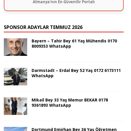
Almanya'nın En Güvenilir Portalı
SPONSOR ADAYLAR TEMMUZ 2026
Bayern – Tahir Bey 61 Yaş Mühendis 0170
8009353 WhatsApp
Darmstadt – Erdal Bey 52 Yaş 0172 6173111
WhatsApp
Mikail Bey 33 Yaş Memur BEKAR 0178
9361893 WhatsApp
Dortmund Emirhan Bey 36 Yaş Öğretmen