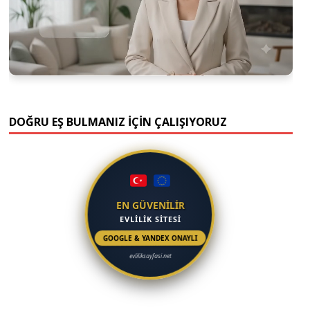
DOĞRU EŞ BULMANIZ İÇİN ÇALIŞIYORUZ
EN GÜVENİLİR
EVLİLİK SİTESİ
GOOGLE & YANDEX ONAYLI
evliliksayfasi.net