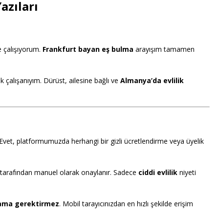
azıları
e çalışıyorum.
Frankfurt bayan eş bulma
arayışım tamamen
 çalışanıyım. Dürüst, ailesine bağlı ve
Almanya’da evlilik
Evet, platformumuzda herhangi bir gizli ücretlendirme veya üyelik
z tarafından manuel olarak onaylanır. Sadece
ciddi evlilik
niyeti
ama gerektirmez
. Mobil tarayıcınızdan en hızlı şekilde erişim