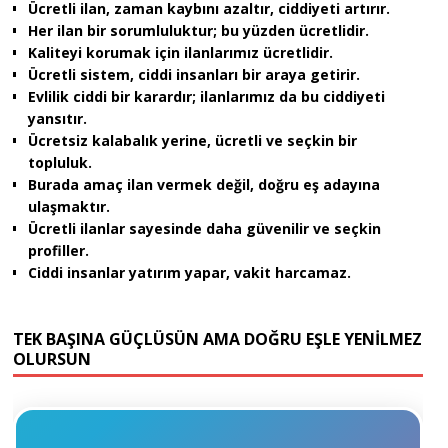
Ücretli ilan, zaman kaybını azaltır, ciddiyeti artırır.
Her ilan bir sorumluluktur; bu yüzden ücretlidir.
Kaliteyi korumak için ilanlarımız ücretlidir.
Ücretli sistem, ciddi insanları bir araya getirir.
Evlilik ciddi bir karardır; ilanlarımız da bu ciddiyeti
yansıtır.
Ücretsiz kalabalık yerine, ücretli ve seçkin bir
topluluk.
Burada amaç ilan vermek değil, doğru eş adayına
ulaşmaktır.
Ücretli ilanlar sayesinde daha güvenilir ve seçkin
profiller.
Ciddi insanlar yatırım yapar, vakit harcamaz.
TEK BAŞINA GÜÇLÜSÜN AMA DOĞRU EŞLE YENİLMEZ
OLURSUN