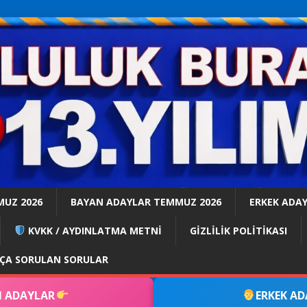
MUZ 2026
BAYAN ADAYLAR TEMMUZ 2026
ERKEK ADA
KVKK / AYDINLATMA METNİ
GİZLİLİK POLİTİKASI
KÇA SORULAN SORULAR
 ADAYLAR
ERKEK A