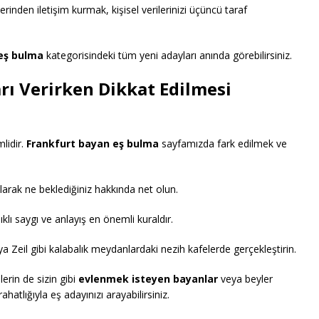
zerinden iletişim kurmak, kişisel verilerinizi üçüncü taraf
eş bulma
kategorisindeki tüm yeni adayları anında görebilirsiniz.
ları Verirken Dikkat Edilmesi
mlidir.
Frankfurt bayan eş bulma
sayfamızda fark edilmek ve
olarak ne beklediğiniz hakkında net olun.
ıklı saygı ve anlayış en önemli kuraldır.
Zeil gibi kalabalık meydanlardaki nezih kafelerde gerçekleştirin.
lerin de sizin gibi
evlenmek isteyen bayanlar
veya beyler
atlığıyla eş adayınızı arayabilirsiniz.