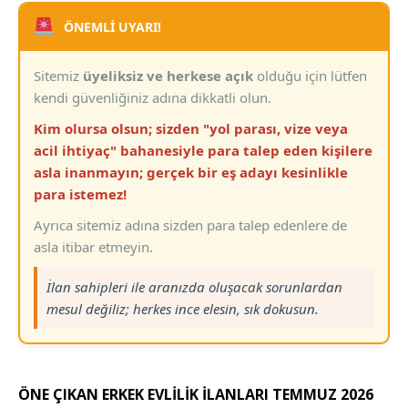
ÖNEMLİ UYARI!
Sitemiz
üyeliksiz ve herkese açık
olduğu için lütfen
kendi güvenliğiniz adına dikkatli olun.
Kim olursa olsun; sizden "yol parası, vize veya
acil ihtiyaç" bahanesiyle para talep eden kişilere
asla inanmayın; gerçek bir eş adayı kesinlikle
para istemez!
Ayrıca sitemiz adına sizden para talep edenlere de
asla itibar etmeyin.
İlan sahipleri ile aranızda oluşacak sorunlardan
mesul değiliz; herkes ince elesin, sık dokusun.
ÖNE ÇIKAN ERKEK EVLİLİK İLANLARI TEMMUZ 2026