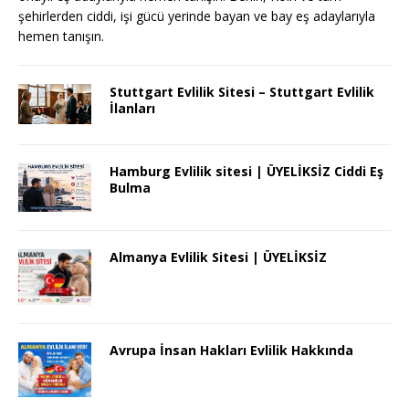
şehirlerden ciddi, işi gücü yerinde bayan ve bay eş adaylarıyla
hemen tanışın.
Stuttgart Evlilik Sitesi – Stuttgart Evlilik
İlanları
Hamburg Evlilik sitesi | ÜYELİKSİZ Ciddi Eş
Bulma
Almanya Evlilik Sitesi | ÜYELİKSİZ
Avrupa İnsan Hakları Evlilik Hakkında