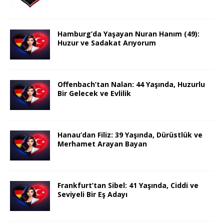
Hamburg’da Yaşayan Nuran Hanım (49):
Huzur ve Sadakat Arıyorum
Offenbach’tan Nalan: 44 Yaşında, Huzurlu
Bir Gelecek ve Evlilik
Hanau’dan Filiz: 39 Yaşında, Dürüstlük ve
Merhamet Arayan Bayan
Frankfurt’tan Sibel: 41 Yaşında, Ciddi ve
Seviyeli Bir Eş Adayı