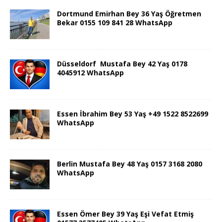
Dortmund Emirhan Bey 36 Yaş Öğretmen
Bekar 0155 109 841 28 WhatsApp
Düsseldorf Mustafa Bey 42 Yaş 0178
4045912 WhatsApp
Essen İbrahim Bey 53 Yaş +49 1522 8522699
WhatsApp
Berlin Mustafa Bey 48 Yaş 0157 3168 2080
WhatsApp
Essen Ömer Bey 39 Yaş Eşi Vefat Etmiş