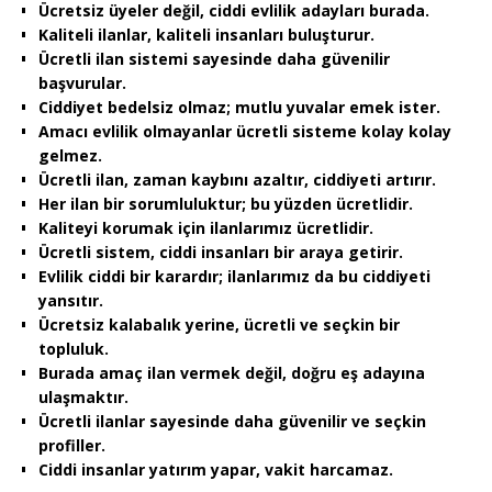
Ücretsiz üyeler değil, ciddi evlilik adayları burada.
Kaliteli ilanlar, kaliteli insanları buluşturur.
Ücretli ilan sistemi sayesinde daha güvenilir
başvurular.
Ciddiyet bedelsiz olmaz; mutlu yuvalar emek ister.
Amacı evlilik olmayanlar ücretli sisteme kolay kolay
gelmez.
Ücretli ilan, zaman kaybını azaltır, ciddiyeti artırır.
Her ilan bir sorumluluktur; bu yüzden ücretlidir.
Kaliteyi korumak için ilanlarımız ücretlidir.
Ücretli sistem, ciddi insanları bir araya getirir.
Evlilik ciddi bir karardır; ilanlarımız da bu ciddiyeti
yansıtır.
Ücretsiz kalabalık yerine, ücretli ve seçkin bir
topluluk.
Burada amaç ilan vermek değil, doğru eş adayına
ulaşmaktır.
Ücretli ilanlar sayesinde daha güvenilir ve seçkin
profiller.
Ciddi insanlar yatırım yapar, vakit harcamaz.