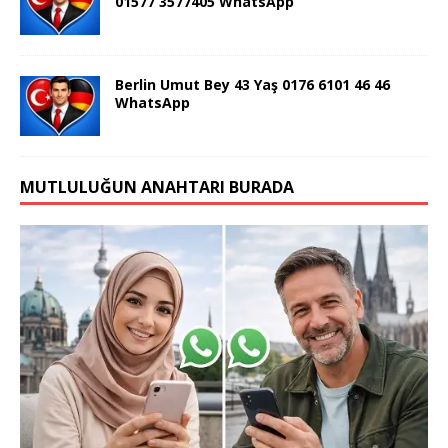
01577 3577405 WhatsApp
Berlin Umut Bey 43 Yaş 0176 6101 46 46
WhatsApp
MUTLULUĞUN ANAHTARI BURADA