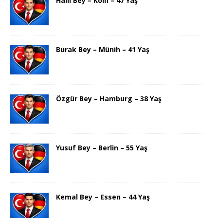
Halil Bey – Köln – 47 Yaş
Burak Bey – Münih – 41 Yaş
Özgür Bey – Hamburg – 38 Yaş
Yusuf Bey – Berlin – 55 Yaş
Kemal Bey – Essen – 44 Yaş