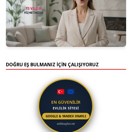
DOĞRU EŞ BULMANIZ İÇİN ÇALIŞIYORUZ
EN GÜVENİLİR
EVLİLİK SİTESİ
GOOGLE & YANDEX ONAYLI
evliliksayfasi.net