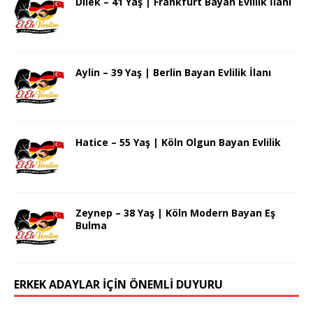
Dilek – 41 Yaş | Frankfurt Bayan Evlilik İlanı
Aylin – 39 Yaş | Berlin Bayan Evlilik İlanı
Hatice – 55 Yaş | Köln Olgun Bayan Evlilik
Zeynep – 38 Yaş | Köln Modern Bayan Eş
Bulma
ERKEK ADAYLAR İÇİN ÖNEMLİ DUYURU