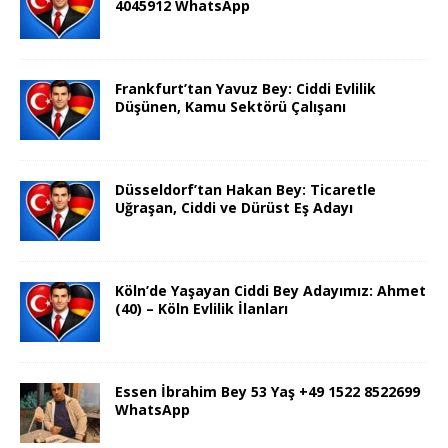
4045912 WhatsApp
Frankfurt’tan Yavuz Bey: Ciddi Evlilik
Düşünen, Kamu Sektörü Çalışanı
Düsseldorf’tan Hakan Bey: Ticaretle
Uğraşan, Ciddi ve Dürüst Eş Adayı
Köln’de Yaşayan Ciddi Bey Adayımız: Ahmet
(40) – Köln Evlilik İlanları
Essen İbrahim Bey 53 Yaş +49 1522 8522699
WhatsApp