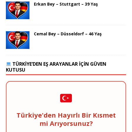
Erkan Bey – Stuttgart – 39 Yaş
Cemal Bey – Düsseldorf – 46 Yaş
TÜRKIYE’DEN EŞ ARAYANLAR İÇIN GÜVEN
KUTUSU
Türkiye'den Hayırlı Bir Kısmet
mi Arıyorsunuz?