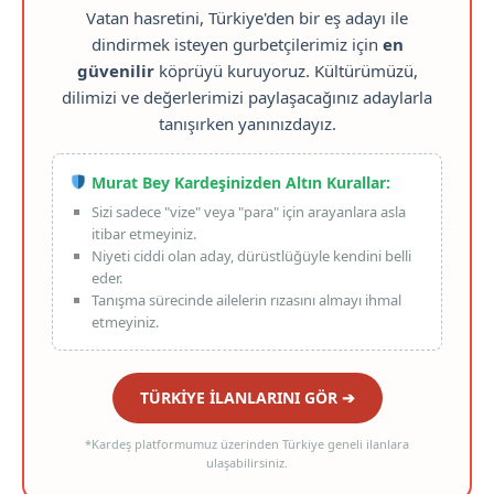
Vatan hasretini, Türkiye'den bir eş adayı ile
dindirmek isteyen gurbetçilerimiz için
en
güvenilir
köprüyü kuruyoruz. Kültürümüzü,
dilimizi ve değerlerimizi paylaşacağınız adaylarla
tanışırken yanınızdayız.
Murat Bey Kardeşinizden Altın Kurallar:
Sizi sadece "vize" veya "para" için arayanlara asla
itibar etmeyiniz.
Niyeti ciddi olan aday, dürüstlüğüyle kendini belli
eder.
Tanışma sürecinde ailelerin rızasını almayı ihmal
etmeyiniz.
TÜRKİYE İLANLARINI GÖR ➔
*Kardeş platformumuz üzerinden Türkiye geneli ilanlara
ulaşabilirsiniz.